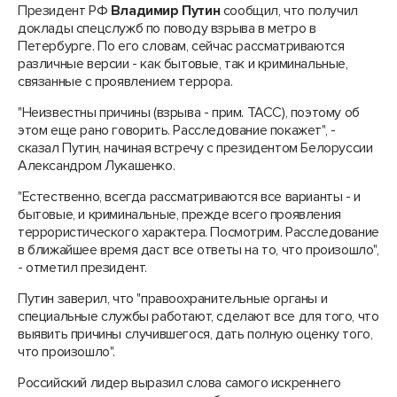
Президент РФ
Владимир Путин
сообщил, что получил
доклады спецслужб по поводу взрыва в метро в
Петербурге. По его словам, сейчас рассматриваются
различные версии - как бытовые, так и криминальные,
связанные с проявлением террора.
"Неизвестны причины (взрыва - прим. ТАСС), поэтому об
этом еще рано говорить. Расследование покажет", -
сказал Путин, начиная встречу с президентом Белоруссии
Александром Лукашенко.
"Естественно, всегда рассматриваются все варианты - и
бытовые, и криминальные, прежде всего проявления
террористического характера. Посмотрим. Расследование
в ближайшее время даст все ответы на то, что произошло",
- отметил президент.
Путин заверил, что "правоохранительные органы и
специальные службы работают, сделают все для того, что
выявить причины случившегося, дать полную оценку того,
что произошло".
Российский лидер выразил слова самого искреннего