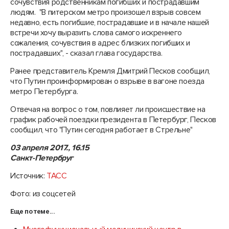
сочувствия родственникам погибших и пострадавшим
людям. "В питерском метро произошел взрыв совсем
недавно, есть погибшие, пострадавшие и в начале нашей
встречи хочу выразить слова самого искреннего
сожаления, сочувствия в адрес близких погибших и
пострадавших", - сказал глава государства.
Ранее представитель Кремля Дмитрий Песков сообщил,
что Путин проинформирован о взрыве в вагоне поезда
метро Петербурга.
Отвечая на вопрос о том, повлияет ли происшествие на
график рабочей поездки президента в Петербург, Песков
сообщил, что "Путин сегодня работает в Стрельне"
03 апреля 2017., 16.15
Санкт-Петербруг
Источник:
ТАСС
Фото: из соцсетей
Еще по теме...