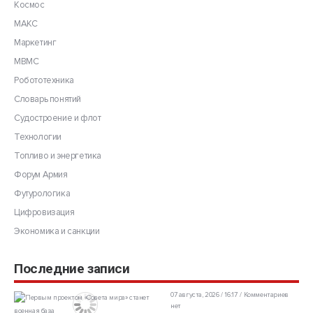
Космос
МАКС
Маркетинг
МВМС
Робототехника
Словарь понятий
Судостроение и флот
Технологии
Топливо и энергетика
Форум Армия
Футурологика
Цифровизация
Экономика и санкции
Последние записи
07 августа, 2026 / 16:17
Комментариев
нет