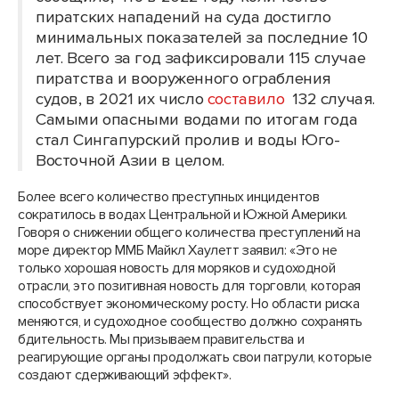
пиратских нападений на суда достигло
минимальных показателей за последние 10
лет. Всего за год зафиксировали 115 случае
пиратства и вооруженного ограбления
судов, в 2021 их число
составило
132 случая.
Самыми опасными водами по итогам года
стал Сингапурский пролив и воды Юго-
Восточной Азии в целом.
Более всего количество преступных инцидентов
сократилось в водах Центральной и Южной Америки.
Говоря о снижении общего количества преступлений на
море директор ММБ Майкл Хаулетт заявил: «Это не
только хорошая новость для моряков и судоходной
отрасли, это позитивная новость для торговли, которая
способствует экономическому росту. Но области риска
меняются, и судоходное сообщество должно сохранять
бдительность. Мы призываем правительства и
реагирующие органы продолжать свои патрули, которые
создают сдерживающий эффект».