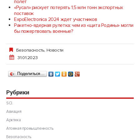
полёт
«Русал» рискует потерять 1,5 млн тонн экспортных
поставок
ExpoElectronica 2024 ждет участников
Ракетно-ядерная рулетка: чем из «щита Родины» могли
бы пожертвовать военные?
Безопасность
,
Новости
31.01.2023
Поделиться…
Рубрики
SCI.
Авиация
Арктика
Атомная промышленность
Безопасность