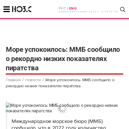
РУС |
ENG
НОВЫЙ ОБОРОННЫЙ ЗАКАЗ. СТРАТЕГИИ
Море успокоилось: ММБ сообщило
о рекордно низких показателях
пиратства
Главная
Новости
Море успокоилось: ММБ сообщило о
рекордно низких показателях пиратства
Международное морское бюро (ММБ)
сообщило, что в 2022 году количество