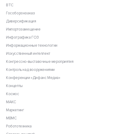
ВТС
Гособоронзаказ
Диверсификация
Импортозамещение
Инфографика ГОЗ
Информационные технологии
Искусственный интеллект
Конгрессно-выставочные мероприятия
Контроль над вооружениями
Конференции «Дифанс Медиа»
Концепты
Космос
МАКС
Маркетинг
МВМС
Робототехника