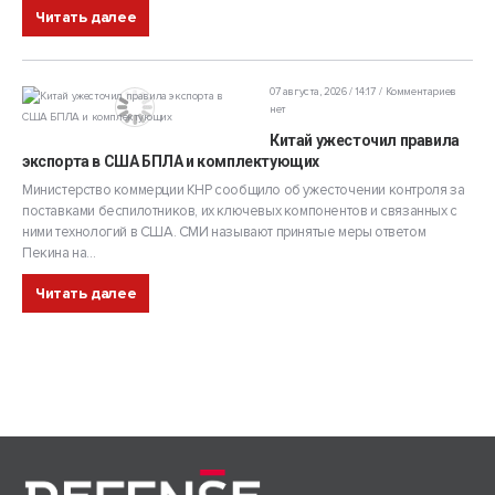
Читать далее
07 августа, 2026 / 14:17
Комментариев
нет
Китай ужесточил правила
экспорта в США БПЛА и комплектующих
Министерство коммерции КНР сообщило об ужесточении контроля за
поставками беспилотников, их ключевых компонентов и связанных с
ними технологий в США. СМИ называют принятые меры ответом
Пекина на...
Читать далее