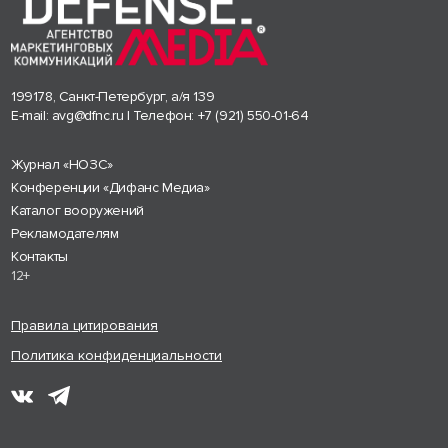
199178, Санкт-Петербург, а/я 139
E-mail:
avg@dfnc.ru
| Телефон:
+7 (921) 550-01-64
Журнал «НОЗС»
Конференции «Дифанс Медиа»
Каталог вооружений
Рекламодателям
Контакты
12+
Правила цитирования
Политика конфиденциальности