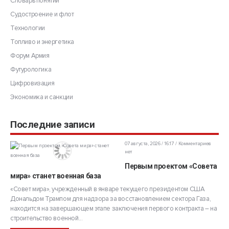
Словарь понятий
Судостроение и флот
Технологии
Топливо и энергетика
Форум Армия
Футурологика
Цифровизация
Экономика и санкции
Последние записи
07 августа, 2026 / 16:17
Комментариев
нет
Первым проектом «Совета
мира» станет военная база
«Совет мира», учрежденный в январе текущего президентом США
Дональдом Трампом для надзора за восстановлением сектора Газа,
находится на завершающем этапе заключения первого контракта – на
строительство военной...