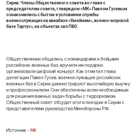
Сирии. Члены Общественного совета во главе с
председателем совета, главредом «МК» Павлом Гусевым
ознакомились с бытом и условиями службы
военнослужащих на авиабазе «Хмеймим», военно-морской
базе Тартус», на объектах сил ПВО.
Общественники общались с командирами и бойцами
российских военных баз, вручили им подарки,
организовали шефский концерт. Как отметил глава
делегации Павел Гусев, военнослужащие российских
военных баз в Сирии демонстрируют высочайшую выучку
и профессионализм. Они обеспечены всем необходимым
для решения важных задач борьбы с терроризмом.
Общественный совет обсудит итоги поездки в Сирии с
представителями руководства Минобороны РФ.
Источник -
МК