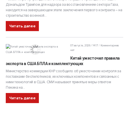
Дональдом Трампом для надзора за восстановлением сектора Газа,
находится на завершающем этапе заключения первого контракта – на
строительство военной...
Читать далее
07 августа, 2026 / 14:17
Комментариев
нет
Китай ужесточил правила
экспорта в США БПЛА и комплектующих
Министерство коммерции КНР сообщило об ужесточении контроля за
поставками беспилотников, их ключевых компонентов и связанных с
ними технологий в США. СМИ называют принятые меры ответом
Пекина на...
Читать далее