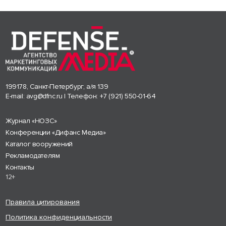
199178, Санкт-Петербург, а/я 139
E-mail:
avg@dfnc.ru
| Телефон:
+7 (921) 550-01-64
Журнал «НОЗС»
Конференции «Дифанс Медиа»
Каталог вооружений
Рекламодателям
Контакты
12+
Правила цитирования
Политика конфиденциальности