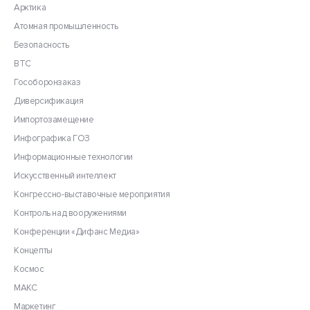
Арктика
Атомная промышленность
Безопасность
ВТС
Гособоронзаказ
Диверсификация
Импортозамещение
Инфографика ГОЗ
Информационные технологии
Искусственный интеллект
Конгрессно-выставочные мероприятия
Контроль над вооружениями
Конференции «Дифанс Медиа»
Концепты
Космос
МАКС
Маркетинг