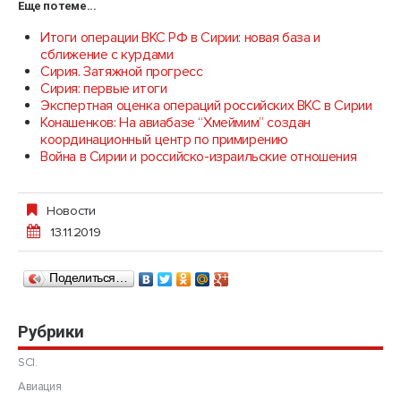
Еще по теме...
Итоги операции ВКС РФ в Сирии: новая база и
сближение с курдами
Сирия. Затяжной прогресс
Сирия: первые итоги
Экспертная оценка операций российских ВКС в Сирии
Конашенков: На авиабазе “Хмеймим” создан
координационный центр по примирению
Война в Сирии и российско-израильские отношения
Новости
13.11.2019
Поделиться…
Рубрики
SCI.
Авиация