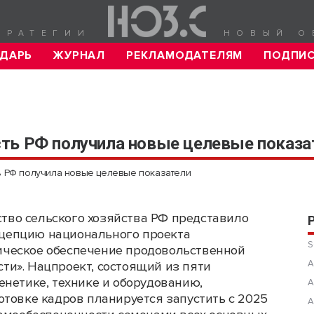
ТРАТЕГИИ
НОВЫЙ О
ДАРЬ
ЖУРНАЛ
РЕКЛАМОДАТЕЛЯМ
ПОДПИ
ть РФ получила новые целевые показа
 РФ получила новые целевые показатели
тво сельского хозяйства РФ представило
цепцию национального проекта
S
ическое обеспечение продовольственной
А
сти». Нацпроект, состоящий из пяти
енетике, технике и оборудованию,
А
отовке кадров планируется запустить с 2025
А