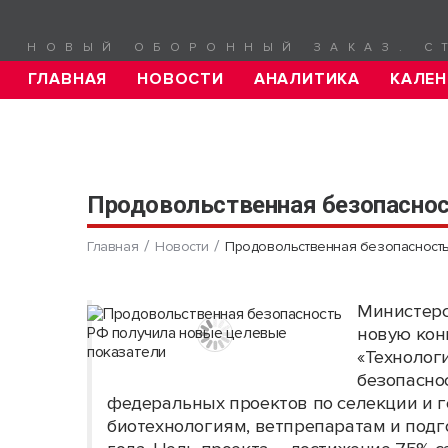
НОВЫЙ ОБОРОННЫЙ ЗАКАЗ. С
ГЛАВНАЯ
НОВОСТИ
АНАЛИТИКА
КАЛЕН
Продовольственная безопаснос
Главная
Новости
Продовольственная безопасность
Министерс
новую кон
«Технолог
безопасно
федеральных проектов по селекции и г
биотехнологиям, ветпрепаратам и подг