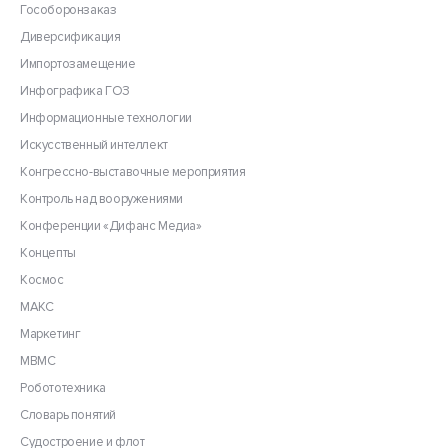
Гособоронзаказ
Диверсификация
Импортозамещение
Инфографика ГОЗ
Информационные технологии
Искусственный интеллект
Конгрессно-выставочные мероприятия
Контроль над вооружениями
Конференции «Дифанс Медиа»
Концепты
Космос
МАКС
Маркетинг
МВМС
Робототехника
Словарь понятий
Судостроение и флот