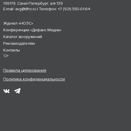
199178, Санкт-Петербург, а/я 139
E-mail:
avg@dfnc.ru
| Телефон:
+7 (921) 550-01-64
Журнал «НОЗС»
Конференции «Дифанс Медиа»
Каталог вооружений
Рекламодателям
Контакты
12+
Правила цитирования
Политика конфиденциальности