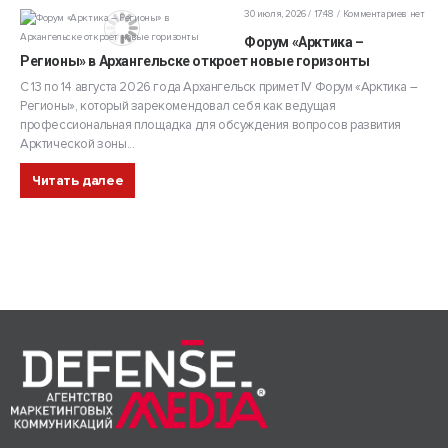
30 июля, 2026 / 17:48
Комментариев нет
Форум «Арктика –
Регионы» в Архангельске откроет новые горизонты
С 13 по 14 августа 2026 года Архангельск примет IV Форум «Арктика –
Регионы», который зарекомендовал себя как ведущая
профессиональная площадка для обсуждения вопросов развития
Арктической зоны...
Читать далее