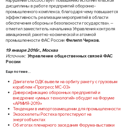
нарушений способствует повышению исполнительской
дисциплины в работе предприятий оборонно-
промышленного комплекса, благодаря чему повышается
эффективность реализации мероприятий в области
обеспечения обороны и безопасности государства», –
отметил заместитель начальника Управления контроля
авиационной, ракетно-космической и атомной
промышленности ФАС России
Филипп Чирков.
19 января 2016г., Москва
Источник:
Управление общественных связей ФАС
России
Еще по теме...
Двигатели ОДК вывели на орбиту ракету с грузовым
кораблем «Прогресс МС-03»
Диверсификацию оборонных предприятий и
внедрение «умных технологий» обсудят на Форуме
«АРМИЯ-2019»
Тенденции в импортозамещении для промышленности
Экзоскелеты Ростеха протестируют на
энергообъектах
Об итогах пленарного заседания Форума-выставки