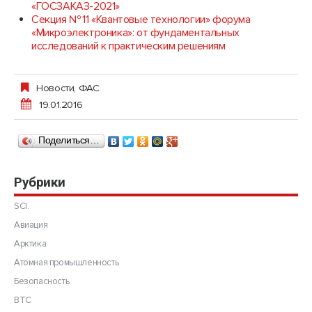
«ГОСЗАКАЗ-2021»
Секция № 11 «Квантовые технологии» форума
«Микроэлектроника»: от фундаментальных
исследований к практическим решениям
Новости
,
ФАС
19.01.2016
Поделиться…
Рубрики
SCI.
Авиация
Арктика
Атомная промышленность
Безопасность
ВТС