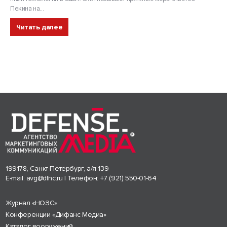
Пекина на...
Читать далее
199178, Санкт-Петербург, а/я 139
E-mail:
avg@dfnc.ru
| Телефон:
+7 (921) 550-01-64
Журнал «НОЗС»
Конференции «Дифанс Медиа»
Каталог вооружений