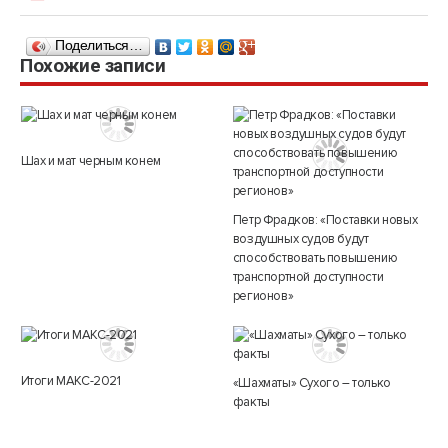
Поделиться…
Похожие записи
Шах и мат черным конем
Петр Фрадков: «Поставки новых
воздушных судов будут
способствовать повышению
транспортной доступности
регионов»
Итоги МАКС-2021
«Шахматы» Сухого – только
факты