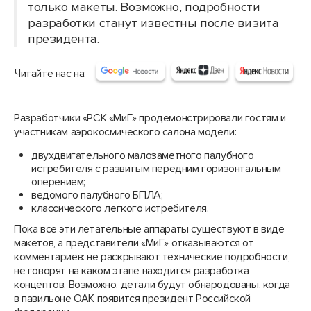
только макеты. Возможно, подробности
разработки станут известны после визита
президента.
Читайте нас на:
Разработчики «РСК «МиГ» продемонстрировали гостям и
участникам аэрокосмического салона модели:
двухдвигательного малозаметного палубного
истребителя с развитым передним горизонтальным
оперением;
ведомого палубного БПЛА;
классического легкого истребителя.
Пока все эти летательные аппараты существуют в виде
макетов, а представители «МиГ» отказываются от
комментариев: не раскрывают технические подробности,
не говорят на каком этапе находится разработка
концептов. Возможно, детали будут обнародованы, когда
в павильоне ОАК появится президент Российской