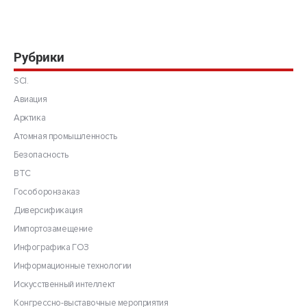
Рубрики
SCI.
Авиация
Арктика
Атомная промышленность
Безопасность
ВТС
Гособоронзаказ
Диверсификация
Импортозамещение
Инфографика ГОЗ
Информационные технологии
Искусственный интеллект
Конгрессно-выставочные мероприятия