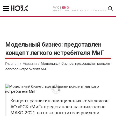
РУС |
ENG
НОВЫЙ ОБОРОННЫЙ ЗАКАЗ. СТРАТЕГИИ
Модельный бизнес: представлен
концепт легкого истребителя МиГ
Главная
Авиация
Модельный бизнес: представлен концепт
легкого истребителя МиГ
Концепт развития авиационных комплексов
АО «РСК «МиГ» представлен на авиасалоне
МАКС-2021, но пока посетители увидели