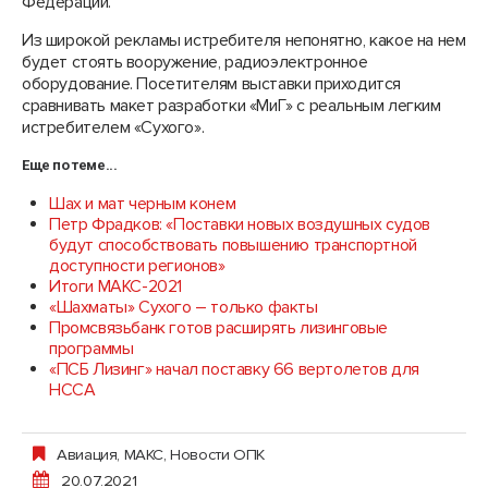
Федерации.
Из широкой рекламы истребителя непонятно, какое на нем
будет стоять вооружение, радиоэлектронное
оборудование. Посетителям выставки приходится
сравнивать макет разработки «МиГ» с реальным легким
истребителем «Сухого».
Еще по теме...
Шах и мат черным конем
Петр Фрадков: «Поставки новых воздушных судов
будут способствовать повышению транспортной
доступности регионов»
Итоги МАКС-2021
«Шахматы» Сухого – только факты
Промсвязьбанк готов расширять лизинговые
программы
«ПСБ Лизинг» начал поставку 66 вертолетов для
НССА
Авиация
,
МАКС
,
Новости ОПК
20.07.2021