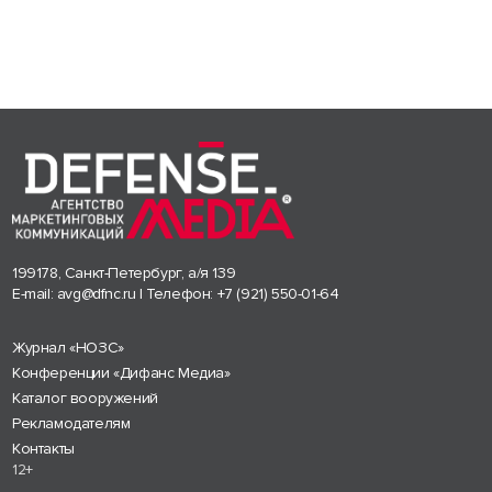
199178, Санкт-Петербург, а/я 139
E-mail:
avg@dfnc.ru
| Телефон:
+7 (921) 550-01-64
Журнал «НОЗС»
Конференции «Дифанс Медиа»
Каталог вооружений
Рекламодателям
Контакты
12+