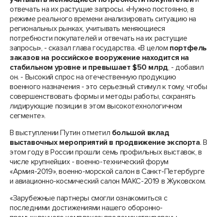
отвечать на их растущие запросы. «Нужно постоянно, в
режиме реального времени анализировать ситуацию на
региональных рынках, учитывать меняющиеся
потребности покупателей и отвечать на их растущие
запросы», - сказал глава государства. «В целом
портфель
заказов на российское вооружение находится на
стабильном уровне и превышает $50 млрд
, - добавил
он. - Высокий спрос на отечественную продукцию
военного назначения - это серьезный стимул к тому, чтобы
совершенствовать формы и методы работы, сохранять
лидирующие позиции в этом высокотехнологичном
сегменте».
В выступлении Путин отметил
большой вклад
выставочных мероприятий в продвижение экспорта
. В
этом году в России прошли семь профильных выставок, в
числе крупнейших - военно-технический форум
«Армия-2019», военно-морской салон в Санкт-Петербурге
и авиационно-космический салон МАКС-2019 в Жуковском.
«Зарубежные партнеры смогли ознакомиться с
последними достижениями нашего оборонно-