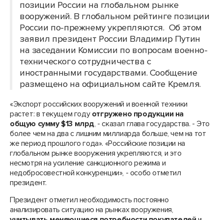
позиции России на глобальном рынке
вооружений. В глобальном рейтинге позиции
России по-прежнему укрепляются. Об этом
заявил президент России Владимир Путин
на заседании Комиссии по вопросам военно-
технического сотрудничества с
иностранными государствами. Сообщение
размещено на официальном сайте Кремля.
«Экспорт российских вооружений и военной техники
растет: в текущем году
отгружено продукции на
общую сумму $13 млрд
, - сказал глава государства. - Это
более чем на два с лишним миллиарда больше, чем на тот
же период прошлого года». «Российские позиции на
глобальном рынке вооружения укрепляются, и это
несмотря на усиление санкционного режима и
недобросовестной конкуренции», - особо отметил
президент.
Президент отметил необходимость постоянно
анализировать ситуацию на рынках вооружения,
учитывать меняющиеся потребности покупателей
и