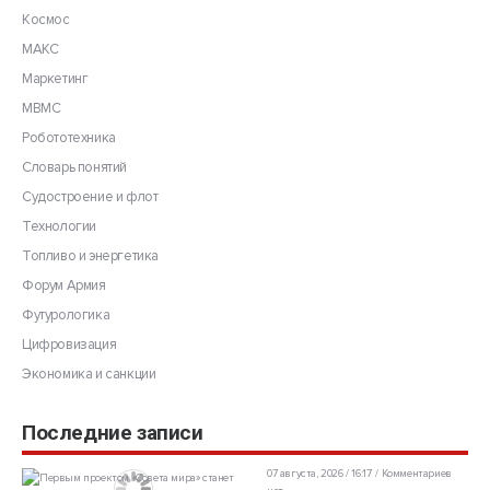
Космос
МАКС
Маркетинг
МВМС
Робототехника
Словарь понятий
Судостроение и флот
Технологии
Топливо и энергетика
Форум Армия
Футурологика
Цифровизация
Экономика и санкции
Последние записи
07 августа, 2026 / 16:17
Комментариев