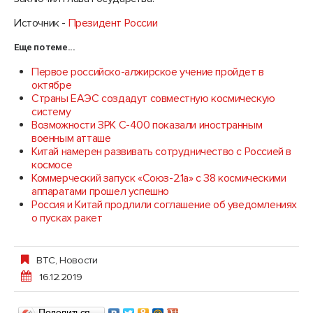
Источник -
Президент России
Еще по теме...
Первое российско-алжирское учение пройдет в
октябре
Страны ЕАЭС создадут совместную космическую
систему
Возможности ЗРК С-400 показали иностранным
военным атташе
Китай намерен развивать сотрудничество с Россией в
космосе
Коммерческий запуск «Союз-2.1а» с 38 космическими
аппаратами прошел успешно
Россия и Китай продлили соглашение об уведомлениях
о пусках ракет
ВТС
,
Новости
16.12.2019
Поделиться…