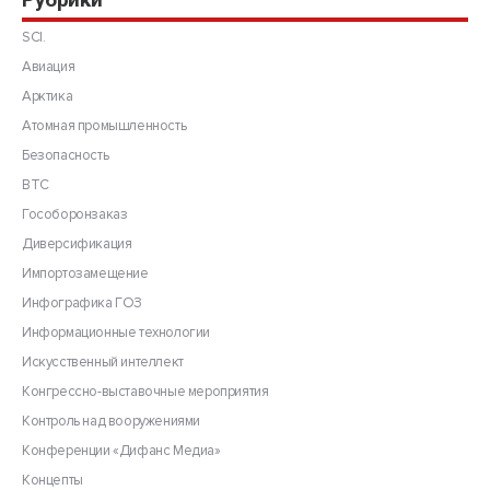
SCI.
Авиация
Арктика
Атомная промышленность
Безопасность
ВТС
Гособоронзаказ
Диверсификация
Импортозамещение
Инфографика ГОЗ
Информационные технологии
Искусственный интеллект
Конгрессно-выставочные мероприятия
Контроль над вооружениями
Конференции «Дифанс Медиа»
Концепты