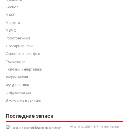
Космос
МАКС
Маркетинг
МВМС
Робототехника
Словарь понятий
Судостроение и флот
Технологии
Топливо и энергетика
Форум Армия
Футурологика
Цифровизация
Экономика и санкции
Последние записи
07 августа, 2026 / 16:17
Комментариев