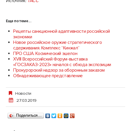
Источник:
ТАСС
Еще по теме...
Рецепты санкционной адаптивности российской
экономки
Новое российское оружие стратегического
сдерживания. Комплекс “Кинжал”
ПРО США. Космический эшелон
XVIII Всероссийский Форум-выставка
«ГОСЗАКАЗ-2023» начался с обхода экспозиции
Прокурорский надзор за оборонным заказом
Обнадеживающее представление
Новости
27.03.2019
Поделиться…