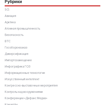
Рубрики
SCI.
Авиация
Арктика
Атомная промышленность
Безопасность
ВТС
Гособоронзаказ
Диверсификация
Импортозамещение
Инфографика ГОЗ
Информационные технологии
Искусственный интеллект
Конгрессно-выставочные мероприятия
Контроль над вооружениями
Конференции «Дифанс Медиа»
Концепты