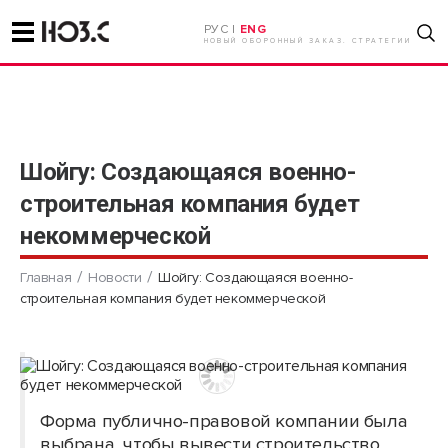
РУС |
ENG
НОВЫЙ ОБОРОННЫЙ ЗАКАЗ. СТРАТЕГИИ
Шойгу: Создающаяся военно-
строительная компания будет
некоммерческой
Главная
Новости
Шойгу: Создающаяся военно-
строительная компания будет некоммерческой
Форма публично-правовой компании была
выбрана, чтобы вывести строительство