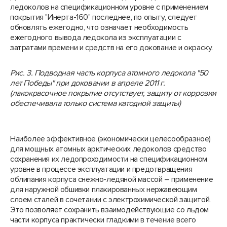
ледоколов на спецификационном уровне с применением
покрытия "Инерта-160" последнее, по опыту, следует
обновлять ежегодно, что означает необходимость
ежегодного вывода ледокола из эксплуатации с
затратами времени и средств на его докование и окраску.
Рис. 3.
Подводная часть корпуса атомного ледокола "50
лет Победы" при доковании в апреле 2011 г.
(лакокрасочное покрытие отсутствует, защиту от коррозии
обеспечивала только система катодной защиты)
Наиболее эффективное (экономически целесообразное)
для мощных атомных арктических ледоколов средство
сохранения их ледопроходимости на спецификационном
уровне в процессе эксплуатации и предотвращения
облипания корпуса снежно-ледяной массой – применение
для наружной обшивки плакированных нержавеющим
слоем сталей в сочетании с электрохимической защитой.
Это позволяет сохранить взаимодействующие со льдом
части корпуса практически гладкими в течение всего