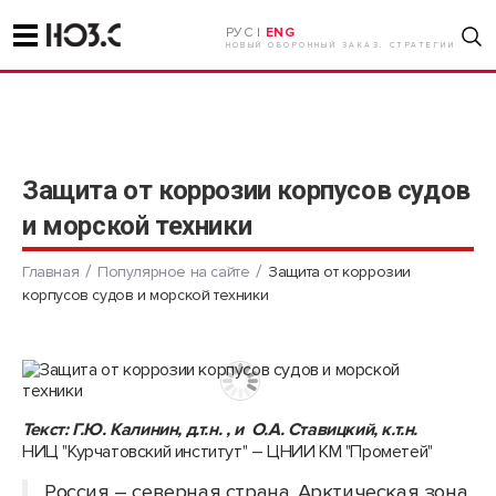
РУС |
ENG
НОВЫЙ ОБОРОННЫЙ ЗАКАЗ. СТРАТЕГИИ
Защита от коррозии корпусов судов
и морской техники
Главная
Популярное на сайте
Защита от коррозии
корпусов судов и морской техники
Текст: Г.Ю. Калинин, д.т.н. , и О.А. Ставицкий, к.т.н.
НИЦ "Курчатовский институт" – ЦНИИ КМ "Прометей"
Россия – северная страна. Арктическая зона