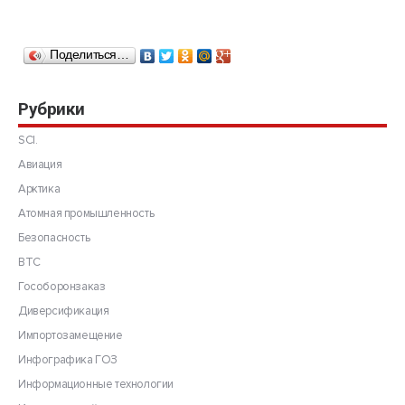
Поделиться…
Рубрики
SCI.
Авиация
Арктика
Атомная промышленность
Безопасность
ВТС
Гособоронзаказ
Диверсификация
Импортозамещение
Инфографика ГОЗ
Информационные технологии