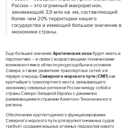
России – это огромный макрорегион,
занимающий 3,9 млн кв. км, составляющий
более чем 20% территории нашего
государства и имеющий большое значение в
экономике страны.
Еще большее значение
Арктическая зона
будет иметь в
перспективе – в связи с возрастающими техническими
возможностями в области ресурсодобычи в условиях
Севера, а также развитием транспортных сетей, и в
первую очередь
Северного морского пути
(
СМП
) как
кратчайшего транспортного моста, связывающего
экономику северных регионов России между собой и
страны Северо-Западной Европы с динамично
развивающимися странами Азиатско-Тихоокеанского
региона.
Обеспечение круглогодичного функционирования
Северного морского пути для крупнотоннажных судов
требует создания мощных атомных ледоколов нового