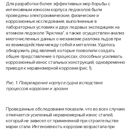
Для разработки более эффективных мер борьбы с
интенсивным износом корпуса ледоколов были
проведены электрохимические, физические и
коррозионные исследования, выполненные в
лабораторных условиях и двух ледовых экспедициях на
атомном ледоколе "Арктика", а также осуществлен анализ
многочисленных данных о механизме разлома льдов при
их взаимодействии между собой и металлом. Удалось
обнаружить ряд явлений, которые позволили создать
общее представление о процессах, способных усиливать
коррозионный износ стальных конструкций, одновременно
приводя к неравномерной коррозии (рис. 1).
Рис. 1. Повреждение корпуса судна вследствие
процессов коррозии и эрозии
Проведенные обследования показали, что во всех случаях
отмечается усиленный неравномерный износ сталей,
который не зависел от примененной при строительстве
марки стали. Интенсивность коррозии возрастала при