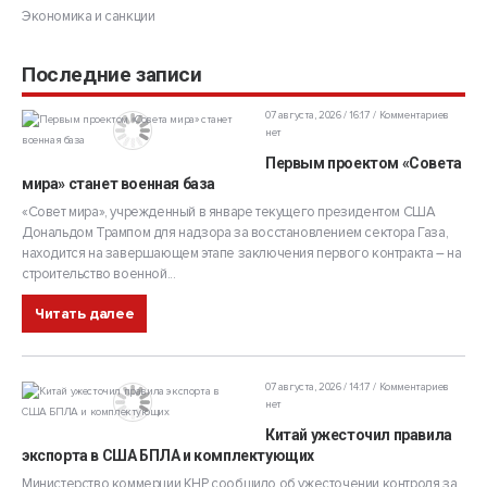
Экономика и санкции
Последние записи
07 августа, 2026 / 16:17
Комментариев
нет
Первым проектом «Совета
мира» станет военная база
«Совет мира», учрежденный в январе текущего президентом США
Дональдом Трампом для надзора за восстановлением сектора Газа,
находится на завершающем этапе заключения первого контракта – на
строительство военной...
Читать далее
07 августа, 2026 / 14:17
Комментариев
нет
Китай ужесточил правила
экспорта в США БПЛА и комплектующих
Министерство коммерции КНР сообщило об ужесточении контроля за