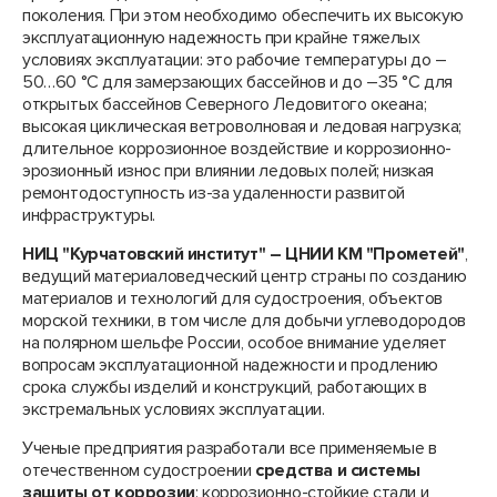
поколения. При этом необходимо обеспечить их высокую
эксплуатационную надежность при крайне тяжелых
условиях эксплуатации: это рабочие температуры до –
50…60 °С для замерзающих бассейнов и до –35 °С для
открытых бассейнов Северного Ледовитого океана;
высокая циклическая ветроволновая и ледовая нагрузка;
длительное коррозионное воздействие и коррозионно-
эрозионный износ при влиянии ледовых полей; низкая
ремонтодоступность из-за удаленности развитой
инфраструктуры.
НИЦ "Курчатовский институт" – ЦНИИ КМ "Прометей"
,
ведущий материаловедческий центр страны по созданию
материалов и технологий для судостроения, объектов
морской техники, в том числе для добычи углеводородов
на полярном шельфе России, особое внимание уделяет
вопросам эксплуатационной надежности и продлению
срока службы изделий и конструкций, работающих в
экстремальных условиях эксплуатации.
Ученые предприятия разработали все применяемые в
отечественном судостроении
средства и системы
защиты от коррозии
: коррозионно-стойкие стали и