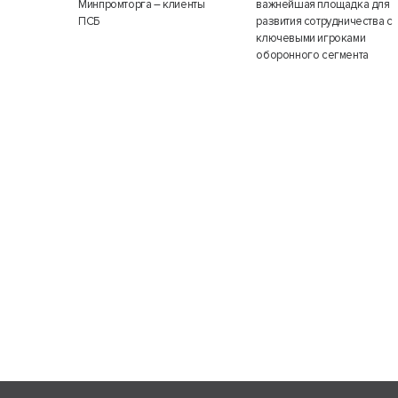
Минпромторга – клиенты
важнейшая площадка для
ПСБ
развития сотрудничества с
ключевыми игроками
оборонного сегмента