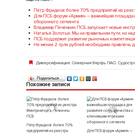
Пётр Фрадков: более 70% предприятий из реес
Для ПСБ форум «Армия» – важнейшая площадка 
оборонного сегмента
Владимир Печёнкин: ПСБ запускает новые инст
Наталья Золотых: Мы на правильном пути, но на
ПСБ поддержит развитие рыночных компетенци
Не менее 2 трлн рублей необходимо привлечь 
Диверсификация
,
Северная Верфь ПАО, Судостр
Поделиться…
Похожие записи
Пётр Фрадков: более 70%
предприятий из реестра
Для ПСБ форум «Армия» –