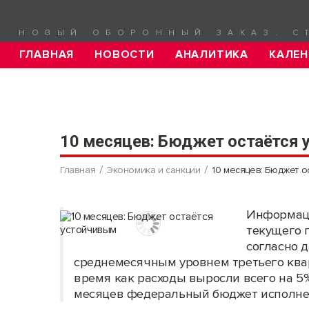
НОВЫЙ ОБОРОННЫЙ ЗАКАЗ. С
ГЛАВНАЯ
НОВОСТИ
АНАЛИТИКА
КАЛЕН
10 месяцев: Бюджет остаётся
Главная
Экономика и санкции
10 месяцев: Бюджет о
Информаци
текущего 
согласно 
среднемесячным уровнем третьего квар
время как расходы выросли всего на 5%.
месяцев федеральный бюджет исполне