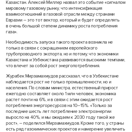
Казахстан. Алексей Миллер назвал это событие «сигналом
мировому газовому рынку, что интенсификация
взаимоотношений в газовой отрасли между странами
Евразии – это тот вектор, который и будет определять
в очень большой степени динамику роста потребления
газа».
Необходимость запуска такого проекта возникла не
только в связи с сокращением европейского
трубопроводного экспорта, но и потому, что экономики
Казахстана и Узбекистана развиваются высокими темпами,
что влечет за собой рост энергопотребления.
Журабек Мирзамахмудов рассказал, что в Узбекистане
наблюдается рост не только промышленности, но и
населения. По словам министра, естественный прирост
ежегодно составляет около 1 млн человек, экономика
растет почти на 6%, и в связи с этим ожидается рост
потребления энергоресурсов на 10–15%. «Только за
последние шесть лет потребление электроэнергии
выросло на 40%, и мы ожидаем к 2030 году такой же
рост», – поделился Мирзамахмудов. Кроме того, у страны
есть ряд газохимических проектов и намерение увеличить