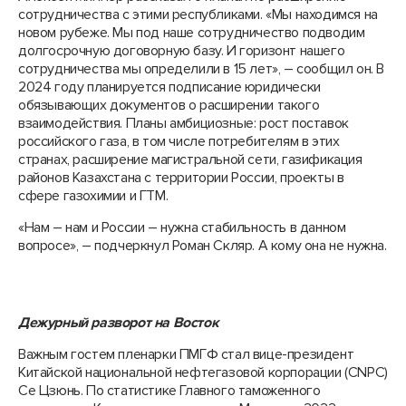
сотрудничества с этими республиками. «Мы находимся на
новом рубеже. Мы под наше сотрудничество подводим
долгосрочную договорную базу. И горизонт нашего
сотрудничества мы определили в 15 лет», – сообщил он. В
2024 году планируется подписание юридически
обязывающих документов о расширении такого
взаимодействия. Планы амбициозные: рост поставок
российского газа, в том числе потребителям в этих
странах, расширение магистральной сети, газификация
районов Казахстана с территории России, проекты в
сфере газохимии и ГТМ.
«Нам – нам и России – нужна стабильность в данном
вопросе», – подчеркнул Роман Скляр. А кому она не нужна.
Дежурный разворот на Восток
Важным гостем пленарки ПМГФ стал вице-президент
Китайской национальной нефтегазовой корпорации (CNPC)
Се Цзюнь. По статистике Главного таможенного