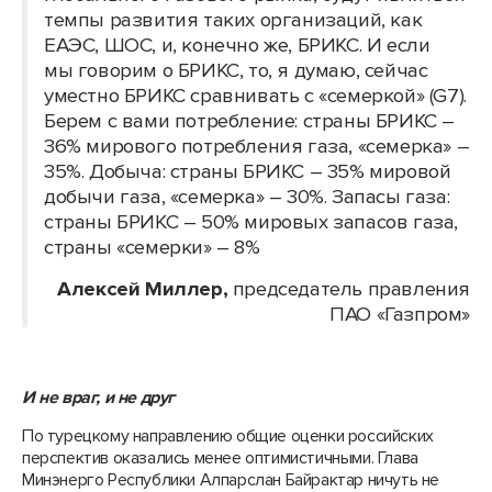
темпы развития таких организаций, как
ЕАЭС, ШОС, и, конечно же, БРИКС. И если
мы говорим о БРИКС, то, я думаю, сейчас
уместно БРИКС сравнивать с «семеркой» (G7).
Берем с вами потребление: страны БРИКС –
36% мирового потребления газа, «семерка» –
35%. Добыча: страны БРИКС – 35% мировой
добычи газа, «семерка» – 30%. Запасы газа:
страны БРИКС – 50% мировых запасов газа,
страны «семерки» – 8%
Алексей Миллер,
председатель правления
ПАО «Газпром»
И не враг, и не друг
По турецкому направлению общие оценки российских
перспектив оказались менее оптимистичными. Глава
Минэнерго Республики Алпарслан Байрактар ничуть не