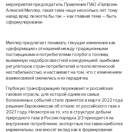
мероприятия председатель Правления ПАО «Газпром»
Алексей Миллер, такая тема «еще несколько лет тому
назад вряд ли могла бы так – как главная тема – быть
сформулирована».
Миллер предлагает понимать текущие изменения как
«деформацию» отношений между традиционными
поставщиками и потребителями голубого топлива,
вызванную недобросовестной конкуренцией, ошибками
регуляторов стран-потребителей и геополитической
нестабильностью, и настаивает на том, что с изменением
взаимосвязей сменилась и их парадигма.
Глубокую трансформацию переживает и российская
газовая отрасль, для которой одним из самых
болезненных событий стало принятое в марте 2022 года
решение Еврокомиссии об отказе от российского газа к
2027 году. Несмотря на то, что в структуре добычи
природного газа в России порядка 2/3 приходится на
внутреннее потребление, экспортные поставки наиболее
маржинальны, они вносят вклад как в формирование