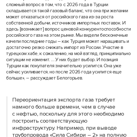
сложный вопрос в том, что с 2026 года в Турции
складывается такой газовый баланс, что она при желании
может отказаться от российского газа из-за роста
собственной добычи, источников импортных поставок. И
здесь [возникает] вопрос ценовой конкурентоспособности
российского газа на этом рынке. Мы видели бесконечные
качели последние годы – как Турция может наращивать и
достаточно резко снижать импорт из России. Участие в
турецком хабе, к сожалению, на мой взгляд, принципиально
ситуации не изменит. … У них будет выбор. И позиция
Турции как покупателя значительно усилится. Она уже
сейчас усиливается, но после 2026 года усилится еще
больше», – рассуждает Белогорьев.
Переориентация экспорта газа требует
намного больше времени, чем в случае
с нефтью, поскольку для этого необходимо
построить соответствующую
инфраструктуру. Например, при выводе
трубопровода «Сила Сибири – 2» на полную