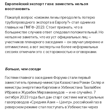
Европейский экспорт газа: заместить нельзя
восстановить
Пожалуй, вопрос «сможем ли мы преодолеть потерю
трубопроводного экспорта в Европу?» стал одним из
главных на ПМГФ-2023. Стоит признать, что в
большинстве случаев ответ следовал положительный. Но
нельзя не заметить, что из уст официальных лиц –
участников пленарного заседания – он звучал уверенно и
оптимистично, а вот эксперты на более неформальных
сессиях отмечали это с осторожностью и оговорками.
Больше, чем соседи
Гостями главного заседания Форума стали первый
заместитель премьер-министра Казахстана Роман Скляр и
министры энергетики Киргизии и Узбекистана Таалайбек
Ибраев и Журабек Мирзамахмудов – и не случайно. 7
октября 2023 года был дан старт системе магистральных
газопроводов «Средняя Азия – Центр», российский газ в
реверсном режиме стал поступать в Узбекистан через