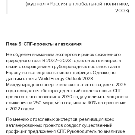
(журнал «Россия в глобальной политике,
2003)
План Б: СПГ-проекты и газохимия
Не обделен вниманием экспертов и рынок сжиженного
природного газа. В 2022–2023 годах он хоть и вырос в
связи с сокращением трубопроводных поставок газа в
Европу, но все еще испытывает дефицит. Однако, по
данным отчета World Energy Outlook 2023
Международного энергетического агентства, уже с 2025
года ожидается «беспрецедентный всплеск новых СПГ-
проектов», что позволит к 2030 году увеличить мощности
3
сжижения на 250 млрд м
в год, или на 40% по сравнению
с 2022 годом.
По мнению отраслевых экспертов, реализация всех
запланированных проектов создаст существенный
профицит предложения СПГ. Руководитель по аналитике