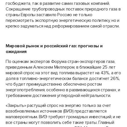
госбюджета, так в развитие самих газовых компаний.
Сокращение трубопроводных поставок природного газа в
страны Европы заставило Россию не только
пересмотреть экспортную энергетическую политику, но и
крепко задуматься над реформированием самой отрасли.
Мировой рынок и российский газ: прогнозы и
ожидания
По оценкам экспертов Форума стран-экспортеров газа,
приведенным Алексеем Миллером, в ближайшие 25 лет
мировой спрос на этот вид топлива вырастет на 43%, а его
доля в топливно-энергетическом балансе достигнет 26%,
что будет преимущественно обеспечено ростом
энергопотребления, особенно в развивающихся странах, и
требованием достижения углеродной нейтральности.
«Закрыть» растущий спрос на энергию только за счет
возобновляемых источников (ВИЭ) представляется
маловероятным. ВИЭ требуют громадных инвестиций, и не
все страны могут позволить себе такие траты. Главный