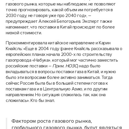
газового рынка, которые мы наблюдаем, не позволяют
точно прогнозировать, какой объем им потребуется в
2030 году, не говоря уже про 2040 год», –
предупреждает Алексей Белогорьев. Эксперт также
напоминает, что поставки в Китай происходят по более
низкой стоимости.
Прокомментировала китайское направление и Карин
Кнайсль: «Еще в 2004 году (ранее Кнайсль рассказывала о
европейских планах начала 2000-х по строительству
газопровода «Набука», который мог частично заместить
российские поставки –
Прим. НОЗС
) надо было
вкладываться в вопросы поставки газа в Китай, и нужно
было эти вопросами более активно заниматься. Тогда
сейчас Россия была бы в большей степени готова к
поставкам газа и в Центральную Азию, и по другим
направлениям. Но ситуация сложилась так, как она
сложилась». Кто бы знал.
Фактором роста газового рынка,
глобального газового рынка, будут являться