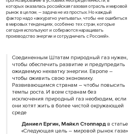
прогнозирование в условиях неопределенности, в
которых оказалась российская газовая отрасль и мировой
рынок в целом, – задача не из простых. Но каждый
фактор надо «аккуратно учитывать», чтобы «не ошибиться
в мировых тенденциях, особенно тех стран, которые
сегодня используют и собираются наращивать
производство энергии и сотрудничать с Россией».
Соединенным Штатам природный газ нужен,
чтобы обеспечить развитие и предупредить
ожидаемую нехватку энергии. Европе –
чтобы оживить свою экономику.
Развивающимся странам – чтобы повысить
темпы роста. И всем странам без
исключения природный газ необходим, если
они хотят жить в более чистой окружающей
среде
Даниел Ергин, Майкл Стоппард
в статье
«Следующая цель – мировой рынок газа»