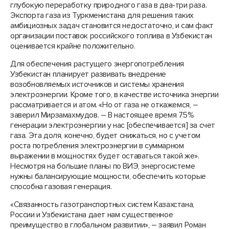
глубокую переработку природного газа в два-три раза.
Экспорта газа из Туркменистана для решения таких
амбициозных задач становится недостаточно, и сам факт
организации поставок российского топлива в Узбекистан
оценивается крайне положительно.
Для обеспечения растущего энергопотребления
Узбекистан планирует развивать внедрение
возобновляемых источников и системы хранения
электроэнергии. Кроме того, в качестве источника энергии
рассматривается и атом. «Но от газа не откажемся, –
заверил Мирзамахмудов. – В настоящее время 75%
генерации электроэнергии у нас [обеспечивается] за счет
газа. Эта доля, конечно, будет снижаться, но с учетом
роста потребления электроэнергии в суммарном
выражении в мощностях будет оставаться такой же».
Несмотря на большие планы по ВИЭ, энергосистеме
нужны балансирующие мощности, обеспечить которые
способна газовая генерация.
«Связанность газотранспортных систем Казахстана,
России и Узбекистана дает нам существенное
преимущество в глобальном развитии», – заявил Роман