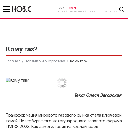
РУС |
ENG
НОВЫЙ ОБОРОННЫЙ ЗАКАЗ. СТРАТЕГИИ
Кому газ?
Главная
Топливо и энергетика
Кому газ?
Текст Олеся Загорская
Трансформация мирового газового рынка стала ключевой
темой Петербургского международного газового форума
ПМГФ-2023. Как заметил один из хедлайнеров