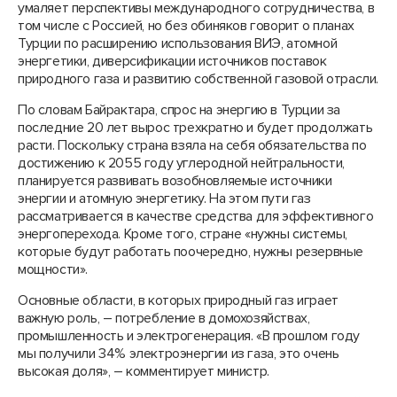
умаляет перспективы международного сотрудничества, в
том числе с Россией, но без обиняков говорит о планах
Турции по расширению использования ВИЭ, атомной
энергетики, диверсификации источников поставок
природного газа и развитию собственной газовой отрасли.
По словам Байрактара, спрос на энергию в Турции за
последние 20 лет вырос трехкратно и будет продолжать
расти. Поскольку страна взяла на себя обязательства по
достижению к 2055 году углеродной нейтральности,
планируется развивать возобновляемые источники
энергии и атомную энергетику. На этом пути газ
рассматривается в качестве средства для эффективного
энергоперехода. Кроме того, стране «нужны системы,
которые будут работать поочередно, нужны резервные
мощности».
Основные области, в которых природный газ играет
важную роль, – потребление в домохозяйствах,
промышленность и электрогенерация. «В прошлом году
мы получили 34% электроэнергии из газа, это очень
высокая доля», – комментирует министр.