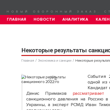
НОВЫЙ ОБОРОННЫЙ ЗАКАЗ. С
ГЛАВНАЯ
НОВОСТИ
АНАЛИТИКА
КАЛЕН
Некоторые результаты санкцио
Главная
Экономика и санкции
Некоторые результат
События 
одной из 
Кандидат 
Денис Примаков
рассматривает
не
санкционного давления на Россию в 
Украины, а эксперт РСМД Иван Тимо