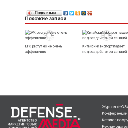
Поделиться…
Похожие записи
БРК растут, но не очень
Китайский экспорт падает
эффективно
под воздействием санкций
Журнал «НОЗ
Конференции
Каталог воор
Рекламодате