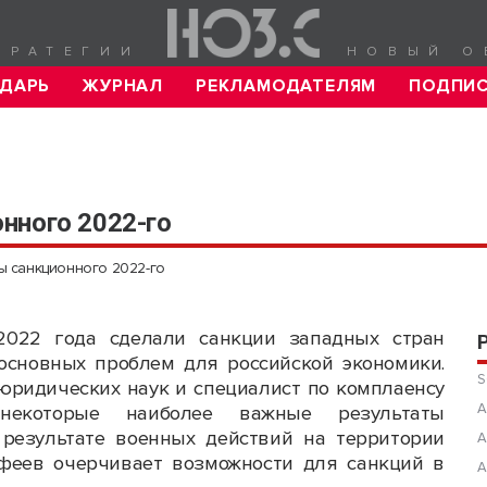
ТРАТЕГИИ
НОВЫЙ О
ДАРЬ
ЖУРНАЛ
РЕКЛАМОДАТЕЛЯМ
ПОДПИ
нного 2022-го
ы санкционного 2022-го
2022 года сделали санкции западных стран
основных проблем для российской экономики.
S
юридических наук и специалист по комплаенсу
А
которые наиболее важные результаты
результате военных действий на территории
А
феев очерчивает возможности для санкций в
А