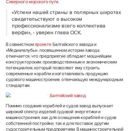
Северного морского пути
.
«Успехи нашей страны в полярных широтах
свидетельствуют о высоком
профессионализме всего коллектива
верфи», - уверен глава ОСК.
В совместном
проекте
Балтийского завода и
«Медиапалубы», посвященном истории завода,
отмечается, что предприятие обладает мощнейшим
конструкторским, производственным и экономическим
потенциалом, который позволяет ему строить
современные корабли и изготавливать продукцию
судового машиностроения, отвечающую международным
стандартам.
Помимо создания кораблей и судов завод выпускает
широкий спектр изделий судовой энергетики и
машиностроения, как для оснащения кораблей и судов
собственной постройки, так и для поставок другим
судостроительным предприятиям. В машиностроительной