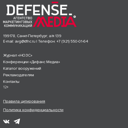
199178, Санкт-Петербург, а/я 139
E-mail:
avg@dfnc.ru
| Телефон:
+7 (921) 550-01-64
Журнал «НОЗС»
Конференции «Дифанс Медиа»
Каталог вооружений
Рекламодателям
Контакты
12+
Правила цитирования
Политика конфиденциальности