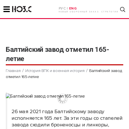
РУС |
ENG
НОВЫЙ ОБОРОННЫЙ ЗАКАЗ. СТРАТЕГИИ
Балтийский завод отметил 165-
летие
Главная
История ВПК и военная история
Балтийский завод
отметил 165-летие
26 мая 2021 года Балтийскому заводу
исполняется 165 лет. За эти годы со стапелей
завода сходили броненосцы и линкоры,