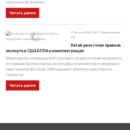
строительство военной...
Читать далее
07 августа, 2026 / 14:17
Комментариев
нет
Китай ужесточил правила
экспорта в США БПЛА и комплектующих
Министерство коммерции КНР сообщило об ужесточении контроля за
поставками беспилотников, их ключевых компонентов и связанных с
ними технологий в США. СМИ называют принятые меры ответом
Пекина на...
Читать далее