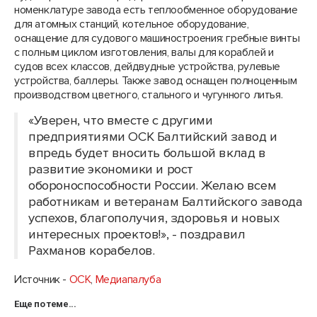
номенклатуре завода есть теплообменное оборудование
для атомных станций, котельное оборудование,
оснащение для судового машиностроения: гребные винты
с полным циклом изготовления, валы для кораблей и
судов всех классов, дейдвудные устройства, рулевые
устройства, баллеры. Также завод оснащен полноценным
производством цветного, стального и чугунного литья.
«Уверен, что вместе с другими
предприятиями ОСК Балтийский завод и
впредь будет вносить большой вклад в
развитие экономики и рост
обороноспособности России. Желаю всем
работникам и ветеранам Балтийского завода
успехов, благополучия, здоровья и новых
интересных проектов!», - поздравил
Рахманов корабелов.
Источник -
ОСК
,
Медиапалуба
Еще по теме...