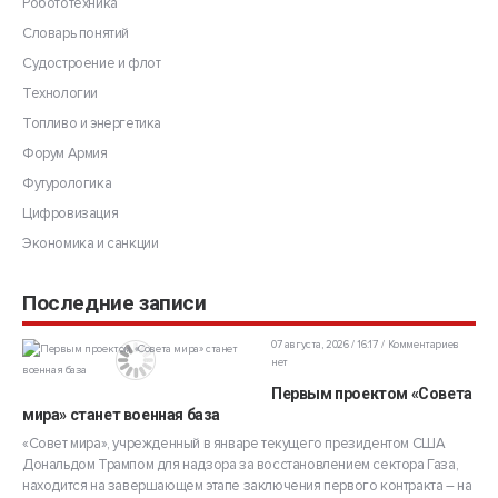
Робототехника
Словарь понятий
Судостроение и флот
Технологии
Топливо и энергетика
Форум Армия
Футурологика
Цифровизация
Экономика и санкции
Последние записи
07 августа, 2026 / 16:17
Комментариев
нет
Первым проектом «Совета
мира» станет военная база
«Совет мира», учрежденный в январе текущего президентом США
Дональдом Трампом для надзора за восстановлением сектора Газа,
находится на завершающем этапе заключения первого контракта – на