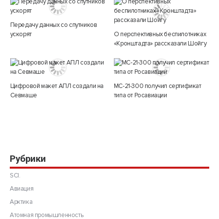
Передачу данных со спутников
ускорят
О перспективных беспилотниках
«Кронштадта» рассказали Шойгу
Цифровой макет АПЛ создали на
МС-21-300 получил сертификат
Севмаше
типа от Росавиации
Рубрики
SCI.
Авиация
Арктика
Атомная промышленность