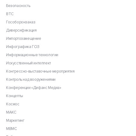
Безопасность
ВТС
Гособоронзаказ
Диверсификация
Импортозамещение
Инфографика ГОЗ
Информационные технологии
Искусственный интеллект
Конгрессно-выставочные мероприятия
Контроль над вооружениями
Конференции «Дифанс Медиа»
Концепты
Космос
МАКС
Маркетинг
МВМС