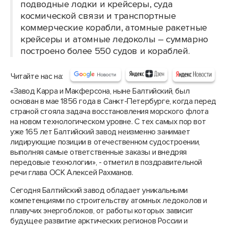
подводные лодки и крейсеры, суда
космической связи и транспортные
коммерческие корабли, атомные ракетные
крейсеры и атомные ледоколы – суммарно
построено более 550 судов и кораблей.
Читайте нас на:
«Завод Карра и Макферсона, ныне Балтийский, был
основан в мае 1856 года в Санкт-Петербурге, когда перед
страной стояла задача восстановления морского флота
на новом технологическом уровне. С тех самых пор вот
уже 165 лет Балтийский завод неизменно занимает
лидирующие позиции в отечественном судостроении,
выполняя самые ответственные заказы и внедряя
передовые технологии», - отметил в поздравительной
речи глава ОСК Алексей Рахманов.
Сегодня Балтийский завод обладает уникальными
компетенциями по строительству атомных ледоколов и
плавучих энергоблоков, от работы которых зависит
будущее развитие арктических регионов России и