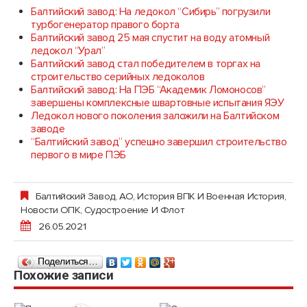
Балтийский завод: На ледокол “Сибирь” погрузили
турбогенератор правого борта
Балтийский завод 25 мая спустит на воду атомный
ледокол “Урал”
Балтийский завод стал победителем в торгах на
строительство серийных ледоколов
Балтийский завод: На ПЭБ “Академик Ломоносов”
завершены комплексные швартовные испытания ЯЭУ
Ледокол нового поколения заложили на Балтийском
заводе
“Балтийский завод” успешно завершил строительство
первого в мире ПЭБ
Балтийский Завод, АО
,
История ВПК И Военная История
,
Новости ОПК
,
Судостроение И Флот
26.05.2021
Поделиться…
Похожие записи