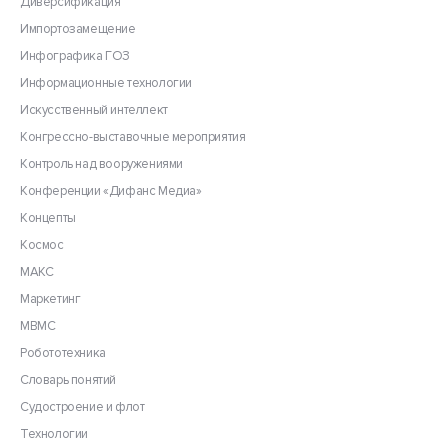
Диверсификация
Импортозамещение
Инфографика ГОЗ
Информационные технологии
Искусственный интеллект
Конгрессно-выставочные мероприятия
Контроль над вооружениями
Конференции «Дифанс Медиа»
Концепты
Космос
МАКС
Маркетинг
МВМС
Робототехника
Словарь понятий
Судостроение и флот
Технологии