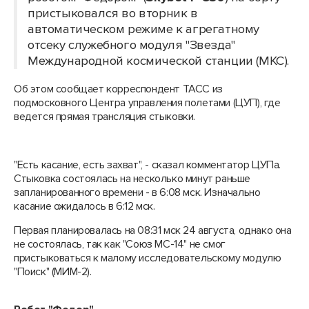
пристыковался во вторник в
автоматическом режиме к агрегатному
отсеку служебного модуля "Звезда"
Международной космической станции (МКС).
Об этом сообщает корреспондент ТАСС из
подмосковного Центра управления полетами (ЦУП), где
ведется прямая трансляция стыковки.
"Есть касание, есть захват", - сказал комментатор ЦУПа.
Стыковка состоялась на несколько минут раньше
запланированного времени - в 6:08 мск. Изначально
касание ожидалось в 6:12 мск.
Первая планировалась на 08:31 мск 24 августа, однако она
не состоялась, так как "Союз МС-14" не смог
пристыковаться к малому исследовательскому модулю
"Поиск" (МИМ-2).