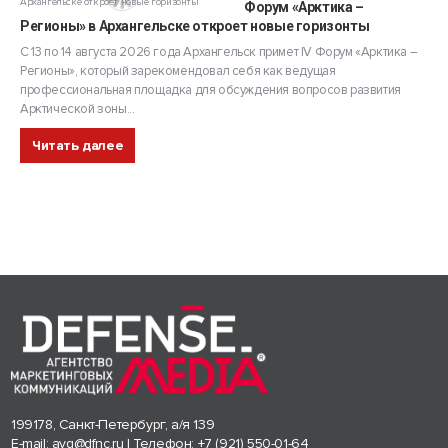
Форум «Арктика –
Регионы» в Архангельске откроет новые горизонты
С 13 по 14 августа 2026 года Архангельск примет IV Форум «Арктика –
Регионы», который зарекомендовал себя как ведущая
профессиональная площадка для обсуждения вопросов развития
Арктической зоны...
Читать далее
199178, Санкт-Петербург, а/я 139
E-mail:
avg@dfnc.ru
| Телефон:
+7 (921) 550-01-64