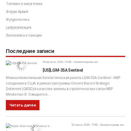
Топливо и энергетика
Форум Армия
Футурологика
Цифровизация
Экономика и санкции
Последние записи
04 августа, 2026 / 13:48
Комментариев нет
[US]LGM-35A Sentinel
Межконтинентальная баллистическая ракета LGM-35A Sentinel - МБР
созданная в США в рамках программы Ground Based Strategic
Deterrent (GBSD) в качестве замены в стратегических силах МБР
Minuteman III. Ожидается,...
Читать далее
30 июля, 2026 / 17:48
Комментариев нет