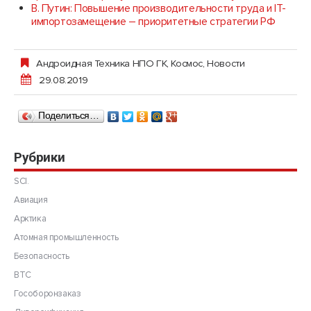
В. Путин: Повышение производительности труда и IT-
импортозамещение – приоритетные стратегии РФ
Андроидная Техника НПО ГК
,
Космос
,
Новости
29.08.2019
Поделиться…
Рубрики
SCI.
Авиация
Арктика
Атомная промышленность
Безопасность
ВТС
Гособоронзаказ