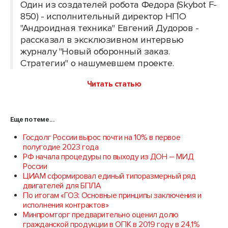
Один из создателей робота Федора (Skybot F-
850) - исполнительный директор НПО
"Андроидная техника" Евгений Дудоров -
рассказал в эксклюзивном интервью
журналу "Новый оборонный заказ.
Стратегии" о нашумевшем проекте.
Читать статью
Еще по теме...
Госдолг России вырос почти на 10% в первое
полугодие 2023 года
РФ начала процедуры по выходу из ДОН – МИД
России
ЦИАМ сформировал единый типоразмерный ряд
двигателей для БПЛА
По итогам «ГОЗ: Основные принципы заключения и
исполнения контрактов»
Минпромторг предварительно оценил долю
гражданской продукции в ОПК в 2019 году в 24,1%