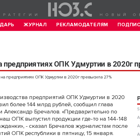
ТРАТЕГИИ
НОВЫЙ О
ДАРЬ
ЖУРНАЛ
РЕКЛАМОДАТЕЛЯМ
ПОДПИ
а предприятиях ОПК Удмуртии в 2020г 
 на предприятиях ОПК Удмуртии в 2020г превысила 27%
изводства предприятий ОПК Удмуртии в 2020
вил более 144 млрд рублей, сообщил глава
S
и Александр Бречалов. «Предварительно по
А
 наш ОПК выпустил продукции где-то на 144-148
ажданки», - сказал Бречалов журналистам после
А
ий ОПК республики в пятницу, 15 января.
А