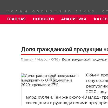
НОВЫЙ ОБОРОННЫЙ ЗАКАЗ. С
ГЛАВНАЯ
НОВОСТИ
АНАЛИТИКА
КАЛЕН
Доля гражданской продукции н
Главная
Новости ОПК
Доля гражданской продукции
Объем про
году соста
республик
2020 году
млрд рублей. Там же около 40 млрд «гр
совещания с руководителями предприят