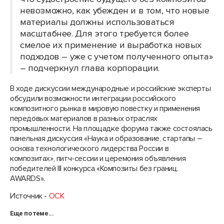
невозможно, как убежден и в том, что новые
материалы должны использоваться
масштабнее. Для этого требуется более
смелое их применение и выработка новых
подходов – уже с учетом полученного опыта»
– подчеркнул глава корпорации.
В ходе дискуссии международные и российские эксперты
обсудили возможности интеграции российского
композитного рынка в мировую повестку и применения
передовых материалов в разных отраслях
промышленности. На площадке форума также состоялась
панельная дискуссия «Наука и образование, стартапы –
основа технологического лидерства России в
композитах», питч-сессии и церемония объявления
победителей III конкурса «Композиты без границ.
AWARDS».
Источник -
ОСК
Еще по теме...