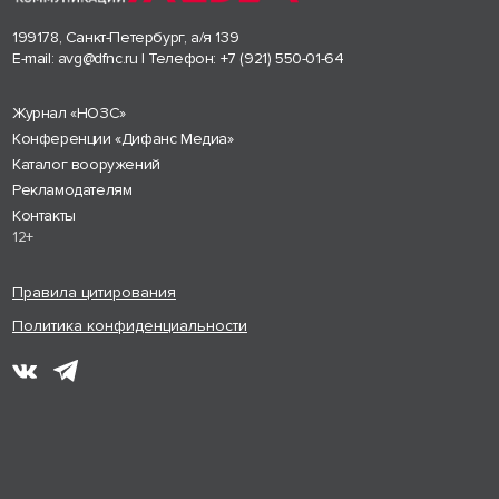
199178, Санкт-Петербург, а/я 139
E-mail:
avg@dfnc.ru
| Телефон:
+7 (921) 550-01-64
Журнал «НОЗС»
Конференции «Дифанс Медиа»
Каталог вооружений
Рекламодателям
Контакты
12+
Правила цитирования
Политика конфиденциальности