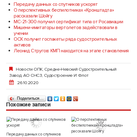
Передачу данных со спутников ускорят
О перспективных беспилотниках «Кронштадта»
рассказали Шойгу
МС-21-300 получил сертификат типа от Росавиации
Мишени-имитаторы вертолетов задействовали в
учении
ОСК получит госпакеты ряда судостроительных
активов
Леонид Стругов: КМП находится на этапе становления
Новости ОПК
,
Средне-Невский Судостроительный
Завод, АО СНСЗ
,
Судостроение И Флот
26.10.2020
Поделиться…
Похожие записи
Передачу данных со спутников