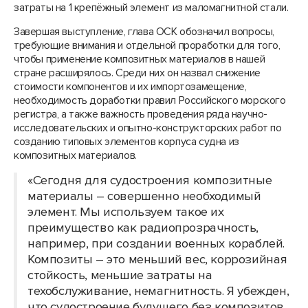
затраты на 1 крепёжный элемент из маломагнитной стали.
Завершая выступление, глава ОСК обозначил вопросы,
требующие внимания и отдельной проработки для того,
чтобы применение композитных материалов в нашей
стране расширялось. Среди них он назвал снижение
стоимости компонентов и их импортозамещение,
необходимость доработки правил Российского морского
регистра, а также важность проведения ряда научно-
исследовательских и опытно-конструкторских работ по
созданию типовых элементов корпуса судна из
композитных материалов.
«Сегодня для судостроения композитные
материалы – совершенно необходимый
элемент. Мы используем такое их
преимущество как радиопрозрачность,
например, при создании военных кораблей.
Композиты – это меньший вес, коррозийная
стойкость, меньшие затраты на
техобслуживание, немагнитность. Я убежден,
что судостроение будущего без композитов