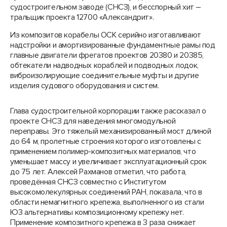
судостроительном заводе (СНСЗ), и бесспорный хит –
тральщик проекта 12700 «Александрит».
Из композитов корабелы ОСК серийно изготавливают
надстройки и амортизированные фундаментные рамы под
главные двигатели фрегатов проектов 20380 и 20385,
обтекатели надводных кораблей и подводных лодок,
виброизолирующие соединительные муфты и другие
изделия судового оборудования и систем.
Глава судостроительной корпорации также рассказал о
проекте СНСЗ для наведения многомодульной
переправы. Это тяжелый механизированный мост длиной
до 64 м, пролетные строения которого изготовлены с
применением полимер-композитных материалов, что
уменьшает массу и увеличивает эксплуатационный срок
до 75 лет. Алексей Рахманов отметил, что работа,
проведённая СНСЗ совместно с Институтом
высокомолекулярных соединений РАН, показала, что в
области немагнитного крепежа, выполненного из стали
Ю3 альтернативы композиционному крепежу нет.
Применение композитного крепежа в 3 раза снижает