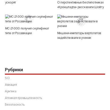
ускорят
О перспективных беспилотниках
«Кронштадта» рассказали Шойгу
МС-21-300 получил сертификат
типа от Росавиации
Мишени-имитаторы вертолетов
задействовали в учении
Рубрики
SCI.
Авиация
Арктика
Атомная промышленность
Безопасность