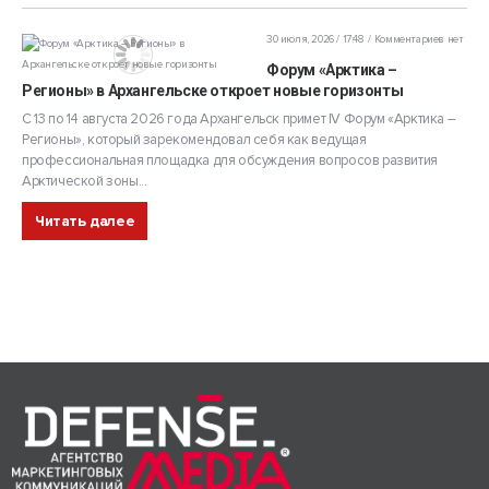
30 июля, 2026 / 17:48
Комментариев нет
Форум «Арктика –
Регионы» в Архангельске откроет новые горизонты
С 13 по 14 августа 2026 года Архангельск примет IV Форум «Арктика –
Регионы», который зарекомендовал себя как ведущая
профессиональная площадка для обсуждения вопросов развития
Арктической зоны...
Читать далее