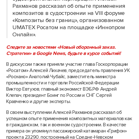
Рахманов рассказал об опыте применения
композитов в судостроении на VIII форуме
«Композиты без границ», организованном
UMATEX Росатом на площадке «Иннопром
Онлайн».
Следите за новостями «Новый оборонный заказ.
Стратегии» в Google News, будьте в курсе событий!
В дискуссии также приняли участие глава Госкорпорации
«Росатом» Алексей Лихачев, председатель правления УК
«Роснано» Анатолий Чубайс, заместитель министра
промышленности и торговли Российской Федерации
Виктор Евтухов, главный экономист ВЭБ.РФ Андрей
Клепач, президент Боинг по России и СНГ Сергей
Кравченко и другие эксперты.
В своем выступлении Алексей Рахманов рассказал об
успешном опыте применения композитных материалов как
в гражданском, так и военном судостроении. В качестве
примера он упомянул пассажирский катамаран «Грифон»
проекта 23290, построенный на Средне-Невском