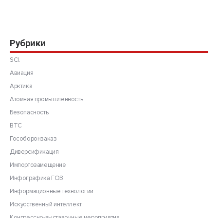
Рубрики
SCI.
Авиация
Арктика
Атомная промышленность
Безопасность
ВТС
Гособоронзаказ
Диверсификация
Импортозамещение
Инфографика ГОЗ
Информационные технологии
Искусственный интеллект
Конгрессно-выставочные мероприятия