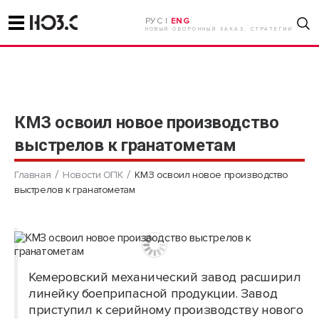
РУС |
ENG
НОВЫЙ ОБОРОННЫЙ ЗАКАЗ. СТРАТЕГИИ
КМЗ освоил новое производство
выстрелов к гранатометам
Главная
Новости ОПК
КМЗ освоил новое производство
выстрелов к гранатометам
Кемеровский механический завод расширил
линейку боеприпасной продукции. Завод
приступил к серийному производству нового