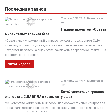
Последние записи
07 августа, 2026 / 16:17
Комментариев
нет
Первым проектом «Совета
мира» станет военная база
«Совет мира», учрежденный в январе текущего президентом США
Дональдом Трампом для надзора за восстановлением сектора Газа,
находится на завершающем этапе заключения первого контракта – на
строительство военной...
Читать далее
07 августа, 2026 / 14:17
Комментариев
нет
Китай ужесточил правила
экспорта в США БПЛА и комплектующих
Министерство коммерции КНР сообщило об ужесточении контроля за
поставками беспилотников, их ключевых компонентов и связанных с