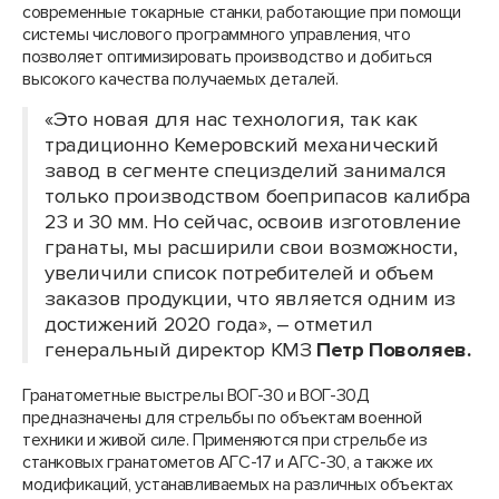
современные токарные станки, работающие при помощи
системы числового программного управления, что
позволяет оптимизировать производство и добиться
высокого качества получаемых деталей.
«Это новая для нас технология, так как
традиционно Кемеровский механический
завод в сегменте специзделий занимался
только производством боеприпасов калибра
23 и 30 мм. Но сейчас, освоив изготовление
гранаты, мы расширили свои возможности,
увеличили список потребителей и объем
заказов продукции, что является одним из
достижений 2020 года», – отметил
генеральный директор КМЗ
Петр Поволяев.
Гранатометные выстрелы ВОГ-30 и ВОГ-30Д
предназначены для стрельбы по объектам военной
техники и живой силе. Применяются при стрельбе из
станковых гранатометов АГС-17 и АГС-30, а также их
модификаций, устанавливаемых на различных объектах