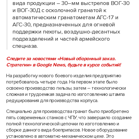
вида продукции – 30–мм выстрелов ВОГ-30
и ВОГ-30Д с осколочной гранатой к
автоматическим гранатометам АГС-17 и
АГС-30, предназначенных для огневой
поддержки пехоты, воздушно-десантных
подразделений и частей армейского
спецназа.
Следите за новостями «Новый оборонный заказ.
Стратегии» в Google News, будьте в курсе событий!
На разработку нового боевого изделия предприятию
потребовалось четыре года. На первом этапе было
освоено производство гильзы, затем – технологически
сложная и трудоемкая задача по изготовлению штампа
редуцирования для производства корпуса.
Специально для производства гранат было приобретено
пять современных станков с ЧПУ, что завершило создание
полной технологической цепочки по изготовлению и
сборке данного вида боеприпасов. Новое оборудование
установлено в автоматно-механическом цехе. Это