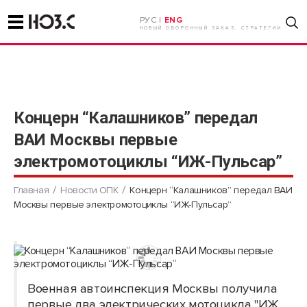
РУС |
ENG
НОВЫЙ ОБОРОННЫЙ ЗАКАЗ. СТРАТЕГИИ
Концерн “Калашников” передал
ВАИ Москвы первые
электромотоциклы “ИЖ-Пульсар”
Главная
Новости ОПК
Концерн “Калашников” передал ВАИ
Москвы первые электромотоциклы “ИЖ-Пульсар”
Военная автоинспекция Москвы получила
первые два электрических мотоцикла "ИЖ