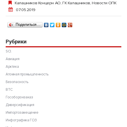
Калашников Концерн АО, ГК Калашников
,
Новости ОПК
07.05.2019
Поделиться…
Рубрики
SCI.
Авиация
Арктика
Атомная промышленность
Безопасность
ВТС
Гособоронзаказ
Диверсификация
Импортозамещение
Инфографика ГОЗ