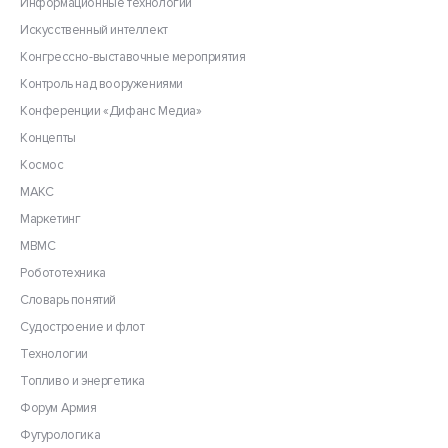
Информационные технологии
Искусственный интеллект
Конгрессно-выставочные мероприятия
Контроль над вооружениями
Конференции «Дифанс Медиа»
Концепты
Космос
МАКС
Маркетинг
МВМС
Робототехника
Словарь понятий
Судостроение и флот
Технологии
Топливо и энергетика
Форум Армия
Футурологика