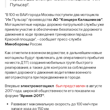
Пульсар".
"В 100-ю ВАИ города Москвы поступили два мотоцикла
"Иж Пульсар" производства
АО "Концерн Калашников"
.
Мотоциклетные наряды дорожно-патрульной службы уже
приняли участие в обеспечении безопасности дорожного
движения в ходе проведения тренировки парада на
Красной площади", - сообщает пресс-служба
Минобороны
России.
Как отметили в военном ведомстве, в дальнейшем новые
мотоциклы будут привлекать для оперативного прибытия
на места ДТП, создания мобильных групп быстрого
реагирования, а также для контроля за соблюдением
правил дорожного движения водителями военного
автотранспорта при передвижении в городе.
Впервые
электромотоцикл
был представлен
в августе
2017 года, широкой общественности его показали на
форуме
"Армия-2017"
.
Развивает максимальную скорость до 100 км/ч при
запасе хода до 150 км.