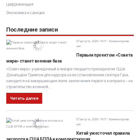
Цифровизация
Экономика и санкции
Последние записи
07 августа, 2026 / 16:17
Комментариев
нет
Первым проектом «Совета
мира» станет военная база
«Совет мира», учрежденный в январе текущего президентом США
Дональдом Трампом для надзора за восстановлением сектора Газа,
находится на завершающем этапе заключения первого контракта – на
строительство военной...
Читать далее
07 августа, 2026 / 14:17
Комментариев
нет
Китай ужесточил правила
экспорта в США БПЛА и комплектующих