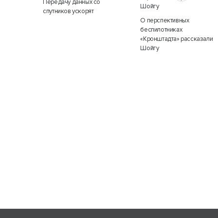
Передачу данных со
спутников ускорят
О перспективных
беспилотниках
«Кронштадта» рассказали
Шойгу