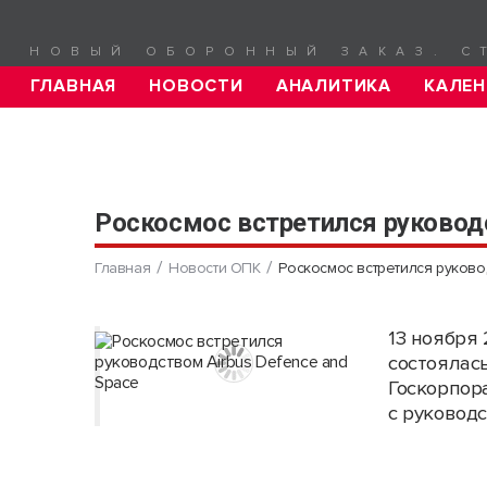
НОВЫЙ ОБОРОННЫЙ ЗАКАЗ. С
ГЛАВНАЯ
НОВОСТИ
АНАЛИТИКА
КАЛЕН
Роскосмос встретился руководс
Главная
Новости ОПК
Роскосмос встретился руково
13 ноября
состоялас
Госкорпор
с руководс