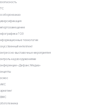
езопасность
ТС
особоронзаказ
иверсификация
мпортозамещение
нфографика ГОЗ
нформационные технологии
скусственный интеллект
онгрессно-выставочные мероприятия
онтроль над вооружениями
онференции «Дифанс Медиа»
онцепты
осмос
АКС
аркетинг
ВМС
обототехника