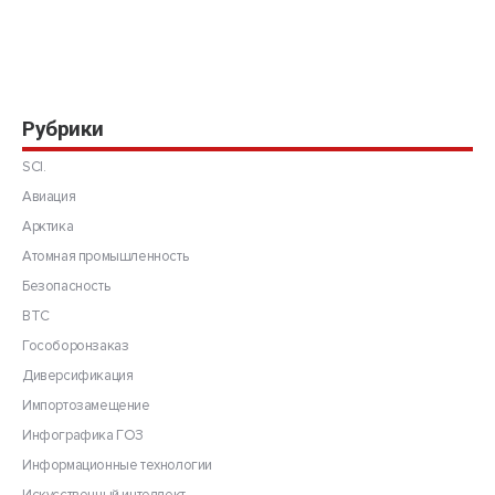
Рубрики
SCI.
Авиация
Арктика
Атомная промышленность
Безопасность
ВТС
Гособоронзаказ
Диверсификация
Импортозамещение
Инфографика ГОЗ
Информационные технологии