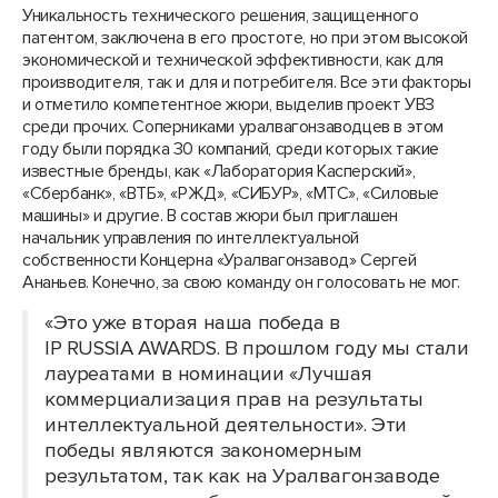
Уникальность технического решения, защищенного
патентом, заключена в его простоте, но при этом высокой
экономической и технической эффективности, как для
производителя, так и для и потребителя. Все эти факторы
и отметило компетентное жюри, выделив проект УВЗ
среди прочих. Соперниками уралвагонзаводцев в этом
году были порядка 30 компаний, среди которых такие
известные бренды, как «Лаборатория Касперский»,
«Сбербанк», «ВТБ», «РЖД», «СИБУР», «МТС», «Силовые
машины» и другие. В состав жюри был приглашен
начальник управления по интеллектуальной
собственности Концерна «Уралвагонзавод» Сергей
Ананьев. Конечно, за свою команду он голосовать не мог.
«Это уже вторая наша победа в
IP RUSSIA AWARDS. В прошлом году мы стали
лауреатами в номинации «Лучшая
коммерциализация прав на результаты
интеллектуальной деятельности». Эти
победы являются закономерным
результатом, так как на Уралвагонзаводе