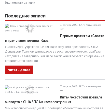
Экономика и санкции
Последние записи
07 августа, 2026 / 16:17
Комментариев
нет
Первым проектом «Совета
мира» станет военная база
«Совет мира», учрежденный в январе текущего президентом США
Дональдом Трампом для надзора за восстановлением сектора Газа,
находится на завершающем этапе заключения первого контракта – на
строительство военной...
Читать далее
07 августа, 2026 / 14:17
Комментариев
нет
Китай ужесточил правила
экспорта в США БПЛА и комплектующих
Министерство коммерции КНР сообщило об ужесточении контроля за