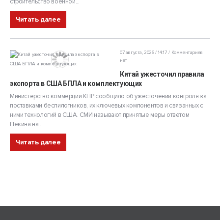
строительство военной...
Читать далее
07 августа, 2026 / 14:17
Комментариев
нет
Китай ужесточил правила
экспорта в США БПЛА и комплектующих
Министерство коммерции КНР сообщило об ужесточении контроля за
поставками беспилотников, их ключевых компонентов и связанных с
ними технологий в США. СМИ называют принятые меры ответом
Пекина на...
Читать далее