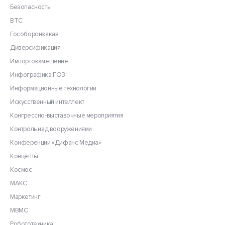
Безопасность
ВТС
Гособоронзаказ
Диверсификация
Импортозамещение
Инфографика ГОЗ
Информационные технологии
Искусственный интеллект
Конгрессно-выставочные мероприятия
Контроль над вооружениями
Конференции «Дифанс Медиа»
Концепты
Космос
МАКС
Маркетинг
МВМС
Робототехника