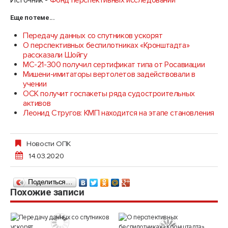
Источник -
Фонд перспективных исследований
Еще по теме...
Передачу данных со спутников ускорят
О перспективных беспилотниках «Кронштадта»
рассказали Шойгу
МС-21-300 получил сертификат типа от Росавиации
Мишени-имитаторы вертолетов задействовали в
учении
ОСК получит госпакеты ряда судостроительных
активов
Леонид Стругов: КМП находится на этапе становления
Новости ОПК
14.03.2020
Поделиться…
Похожие записи