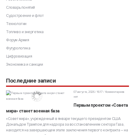
Словарь понятий
Судостроение и флот
Технологии
Топливо и энергетика
Форум Армия
Футурологика
Цифровизация
Экономика и санкции
Последние записи
07 августа, 2026 / 16:17
Комментариев
нет
Первым проектом «Совета
мира» станет военная база
«Совет мира», учрежденный в январе текущего президентом США
Дональдом Трампом для надзора за восстановлением сектора Газа,
находится на завершающем этапе заключения первого контракта – на