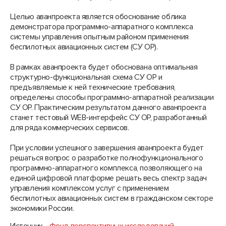
Целью аванпроекта является обоснование облика
демонстратора программно-аппаратного комплекса
системы управления опытным районом применения
беспилотных авиационных систем (СУ ОР).
В рамках аванпроекта будет обоснована оптимальная
структурно-функциональная схема СУ ОР и
предъявляемые к ней технические требования,
определены способы программно-аппаратной реализации
СУ ОР. Практическим результатом данного аванпроекта
станет тестовый WEB-интерфейс СУ ОР, разработанный
для ряда коммерческих сервисов.
При условии успешного завершения аванпроекта будет
решаться вопрос о разработке полнофункционального
программно-аппаратного комплекса, позволяющего на
единой цифровой платформе решать весь спектр задач
управления комплексом услуг с применением
беспилотных авиационных систем в гражданском секторе
экономики России.