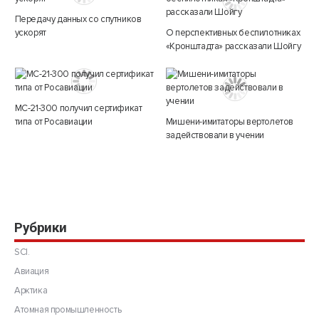
Передачу данных со спутников
ускорят
О перспективных беспилотниках
«Кронштадта» рассказали Шойгу
МС-21-300 получил сертификат
типа от Росавиации
Мишени-имитаторы вертолетов
задействовали в учении
Рубрики
SCI.
Авиация
Арктика
Атомная промышленность