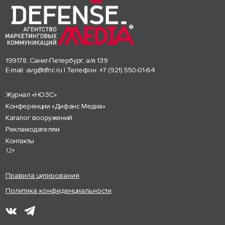
199178, Санкт-Петербург, а/я 139
E-mail:
avg@dfnc.ru
| Телефон:
+7 (921) 550-01-64
Журнал «НОЗС»
Конференции «Дифанс Медиа»
Каталог вооружений
Рекламодателям
Контакты
12+
Правила цитирования
Политика конфиденциальности