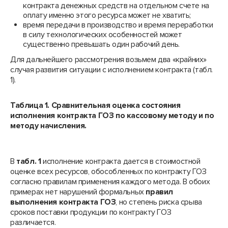
контракта денежных средств на отдельном счете на
оплату именно этого ресурса может не хватить;
время передачи в производство и время переработки
в силу технологических особенностей может
существенно превышать один рабочий день.
Для дальнейшего рассмотрения возьмем два «крайних»
случая развития ситуации с исполнением контракта (табл.
1).
Таблица 1. Сравнительная оценка состояния
исполнения контракта ГОЗ по кассовому методу и по
методу начисления.
В
табл. 1
исполнение контракта дается в стоимостной
оценке всех ресурсов, обособленных по контракту ГОЗ
согласно правилам применения каждого метода. В обоих
примерах нет нарушений формальных
правил
выполнения контракта ГОЗ
, но степень риска срыва
сроков поставки продукции по контракту ГОЗ
различается.