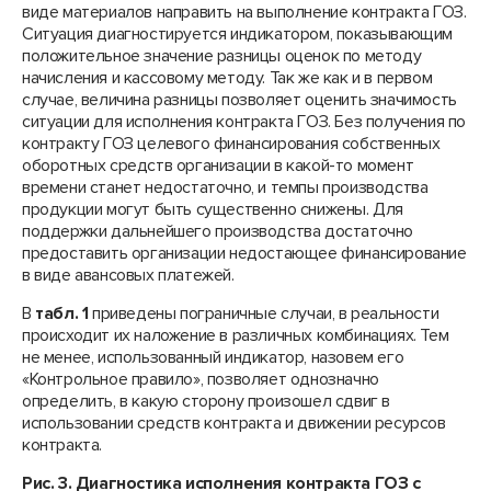
виде материалов направить на выполнение контракта ГОЗ.
Ситуация диагностируется индикатором, показывающим
положительное значение разницы оценок по методу
начисления и кассовому методу. Так же как и в первом
случае, величина разницы позволяет оценить значимость
ситуации для исполнения контракта ГОЗ. Без получения по
контракту ГОЗ целевого финансирования собственных
оборотных средств организации в какой-то момент
времени станет недостаточно, и темпы производства
продукции могут быть существенно снижены. Для
поддержки дальнейшего производства достаточно
предоставить организации недостающее финансирование
в виде авансовых платежей.
В
табл. 1
приведены пограничные случаи, в реальности
происходит их наложение в различных комбинациях. Тем
не менее, использованный индикатор, назовем его
«Контрольное правило», позволяет однозначно
определить, в какую сторону произошел сдвиг в
использовании средств контракта и движении ресурсов
контракта.
Рис. 3. Диагностика исполнения контракта ГОЗ с