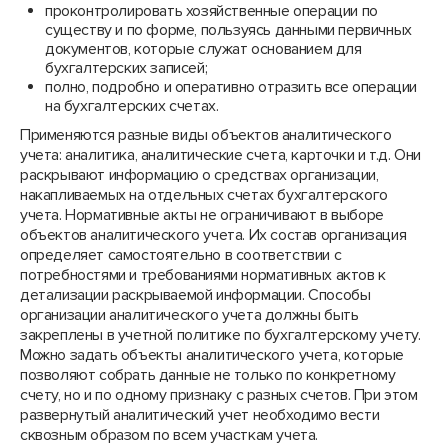
проконтролировать хозяйственные операции по
существу и по форме, пользуясь данными первичных
документов, которые служат основанием для
бухгалтерских записей;
полно, подробно и оперативно отразить все операции
на бухгалтерских счетах.
Применяются разные виды объектов аналитического
учета: аналитика, аналитические счета, карточки и т.д. Они
раскрывают информацию о средствах организации,
накапливаемых на отдельных счетах бухгалтерского
учета. Нормативные акты не ограничивают в выборе
объектов аналитического учета. Их состав организация
определяет самостоятельно в соответствии с
потребностями и требованиями нормативных актов к
детализации раскрываемой информации. Способы
организации аналитического учета должны быть
закреплены в учетной политике по бухгалтерскому учету.
Можно задать объекты аналитического учета, которые
позволяют собрать данные не только по конкретному
счету, но и по одному признаку с разных счетов. При этом
развернутый аналитический учет необходимо вести
сквозным образом по всем участкам учета.