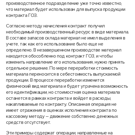
производственное подразделение уже точно известно,
что материал будет использован для выпуска продукции
контракта ГОЗ.
Согласно методу начисления контракт получил
необходимый производственный ресурс в виде материала.
В составе запасов склада материал не имел выделения в
учете, так как его использование было еще не
определено. В незавершенном производстве материал
находится обособленно под контракт ГОЗ, и чтобы
изменить направление его использования, нужно принять
отдельное решение. По мере переработки стоимость
материала переносится в себестоимость выпускаемой
продукции. В процессе переработки изменится
физический вид материала и будет утрачена возможность
его идентификации, но стоимостная оценка материала
останется в рамках контракта и войдет в расходы,
накапливаемые по контракту. Описанная операция не
имеет отражения в оценках исполнения контракта по
кассовому методу – движение собственно денежных
средств отсутствует.
Эти примеры содержат операции, направленные на