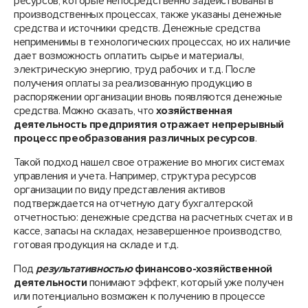
ресурсов, которые непосредственно задействованы в
производственных процессах, также указаны денежные
средства и источники средств. Денежные средства
неприменимы в технологических процессах, но их наличие
дает возможность оплатить сырье и материалы,
электрическую энергию, труд рабочих и т.д. После
получения оплаты за реализованную продукцию в
распоряжении организации вновь появляются денежные
средства. Можно сказать, что
хозяйственная
деятельность предприятия отражает непрерывный
процесс преобразования различных ресурсов
.
Такой подход нашел свое отражение во многих системах
управления и учета. Например, структура ресурсов
организации по виду представления активов
подтверждается на отчетную дату бухгалтерской
отчетностью: денежные средства на расчетных счетах и в
кассе, запасы на складах, незавершенное производство,
готовая продукция на складе и т.д.
Под
результативностью
финансово-хозяйственной
деятельности
понимают эффект, который уже получен
или потенциально возможен к получению в процессе