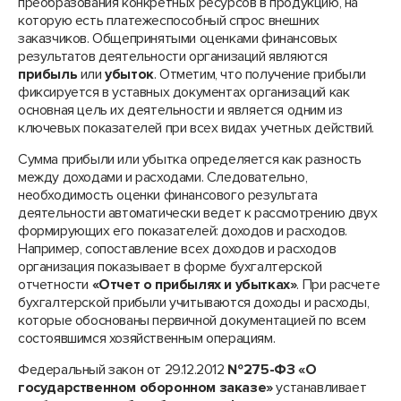
преобразования конкретных ресурсов в продукцию, на
которую есть платежеспособный спрос внешних
заказчиков. Общепринятыми оценками финансовых
результатов деятельности организаций являются
прибыль
или
убыток
. Отметим, что получение прибыли
фиксируется в уставных документах организаций как
основная цель их деятельности и является одним из
ключевых показателей при всех видах учетных действий.
Сумма прибыли или убытка определяется как разность
между доходами и расходами. Следовательно,
необходимость оценки финансового результата
деятельности автоматически ведет к рассмотрению двух
формирующих его показателей: доходов и расходов.
Например, сопоставление всех доходов и расходов
организация показывает в форме бухгалтерской
отчетности
«Отчет о прибылях и убытках»
. При расчете
бухгалтерской прибыли учитываются доходы и расходы,
которые обоснованы первичной документацией по всем
состоявшимся хозяйственным операциям.
Федеральный закон от 29.12.2012
№275-ФЗ «О
государственном оборонном заказе»
устанавливает