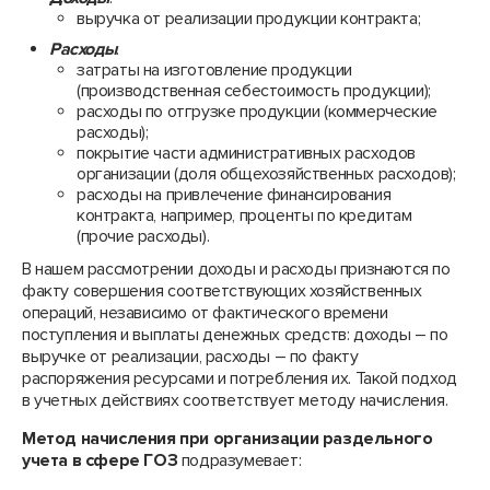
выручка от реализации продукции контракта;
Расходы
:
затраты на изготовление продукции
(производственная себестоимость продукции);
расходы по отгрузке продукции (коммерческие
расходы);
покрытие части административных расходов
организации (доля общехозяйственных расходов);
расходы на привлечение финансирования
контракта, например, проценты по кредитам
(прочие расходы).
В нашем рассмотрении доходы и расходы признаются по
факту совершения соответствующих хозяйственных
операций, независимо от фактического времени
поступления и выплаты денежных средств: доходы – по
выручке от реализации, расходы – по факту
распоряжения ресурсами и потребления их. Такой подход
в учетных действиях соответствует методу начисления.
Метод начисления при организации раздельного
учета в сфере ГОЗ
подразумевает: