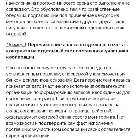
начисления на протяжении всего срока его выполнения не
совпадают. Это обусловлено тем, что хозяйственные
операции, подпадающие под применение каждого из
методов, выполняются независимо друг от друга. Такая
ситуация заложена в экономическом содержании самих
операций.
Пример 1
:
Перечисление аванса с отдельного счета
контракта на отдельный счет поставщика-участника
кооперации
.
Согласно кассовому методу платеж проведен по
установленным правилам, с проверкой уполномоченным
банком документов-оснований. Дата перечисления аванса
признается датой частичного исполнения обязательств
организации по формированию запасов, необходимых для
выполнения контракта. При этом фактический срок
поступления от участника кооперации материалов на
склад организации не входит в границы действий,
охватываемых системой финансового мониторинга. Нет
возможности и подтвердить сам факт исполнения
поставщиком-участником кооперации своих обязательств
перед организацией.