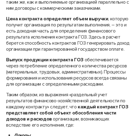
таким же, как и выполняемые организацией параллельно с
ним договоры с коммерческими заказчиками.
Цена контракта определяет объем выручки
, которую
получит организация по результатам выполнения, – это и
есть доходная часть для определения финансового
результата исполнения контракта ГОЗ. Здесь в расчет
берется способность контрактов ГОЗ генерировать доход
организации при гарантированной государством оплате.
Выпуск продукции контракта ГОЗ
обеспечивается
через потребление определенного количества ресурсов
(материальных, трудовых, административных). Процессы
формирования и использования ресурсов всегда связаны
для организации с определенными расходами.
Таким образом, из выражения «раздельный учет
результатов финансово-хозяйственной деятельности по
каждому контракту» следует, что
каждый контракт ГОЗ
представляет собой объект обособления части
доходов и расходов
организации, возникающих
вследствие его исполнения, где:
Доходы
: