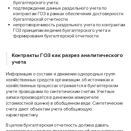
бухгалтерского учета;
подтверждение данных раздельного учета по
контрактам ГОЗ в рамках обеспечения достоверности
бухгалтерской отчетности;
непротиворечивость раздельного учета по контрактам
ГОЗ принципам ведения бухгалтерского учета и
формирования бухгалтерской отчетности.
Контракты ГОЗ как разрез аналитического
учета
Информация о составе и движении однородных групп
хозяйственных средств организации, об источниках и
хозяйственных процессах отражается в бухгалтерском
учете проводками по синтетическим счетам. Учетные
записи производятся в денежном измерителе
(стоимостной оценке) в обобщенном виде. Синтетические
счета дают объектам учета обобщающую
характеристику.
В целом бухгалтерская отчетность должна давать
достоверное и полное представление об имущественном