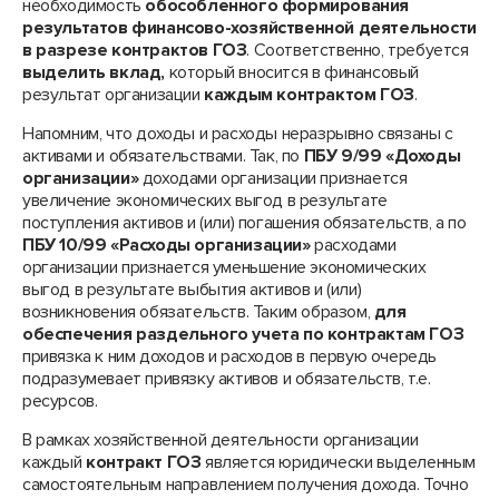
необходимость
обособленного формирования
результатов финансово-хозяйственной деятельности
в разрезе контрактов ГОЗ
. Соответственно, требуется
выделить вклад,
который вносится в финансовый
результат организации
каждым контрактом ГОЗ
.
Напомним, что доходы и расходы неразрывно связаны с
активами и обязательствами. Так, по
ПБУ 9/99 «Доходы
организации»
доходами организации признается
увеличение экономических выгод в результате
поступления активов и (или) погашения обязательств, а по
ПБУ 10/99 «Расходы организации»
расходами
организации признается уменьшение экономических
выгод в результате выбытия активов и (или)
возникновения обязательств. Таким образом,
для
обеспечения раздельного учета по контрактам ГОЗ
привязка к ним доходов и расходов в первую очередь
подразумевает привязку активов и обязательств, т.е.
ресурсов.
В рамках хозяйственной деятельности организации
каждый
контракт ГОЗ
является юридически выделенным
самостоятельным направлением получения дохода. Точно