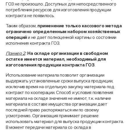
ГОЗ не произошло. Доступных для непосредственного
потребления ресурсов для изготовления продукции
контракта не появилось.
Таким образом,
применение только кассового метода
ограничено определенным набором хозяйственных
операций
и не дает полноценной картины о состоянии
исполнения контракта ГОЗ.
Пример 2
:
На складе организации в свободном
остатке имеется материал, необходимый для
изготовления продукции контракта ГОЗ
.
Использование материала позволит организации
выдержать установленные сроки выпуска продукции,
исключив время на отдельную закупку материала под
контракт по кооперации. Способ и условия появления
материала на складе значения не имеют, т.к. наличие
материала в составе имущества организации дает
последней право распоряжаться им по своему
усмотрению. Организация принимает решение
использовать материал для выпуска продукции контракта.
В момент передачи материала со склада в