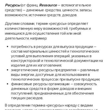
Ресурсы
(от франц.
Ressource
– вспомогательное
средство) – денежные средства, ценности, запасы,
возможности, источники средств, доходов.
Другими словами, термин «ресурсы» определяет
количественную меру возможностей, требуемых и
имеющихся для осуществления той или иной
деятельности, например:
потребность в ресурсах для выпуска продукции –
состав материальных ценностей и технологических
условий для выполнения операций, указанных в
конструкторской и технологической документации на
изделия для их изготовления;
энергетические ресурсы предприятия – различные
виды энергии, доступные для использования в
технологических процессах при выпуске продукции;
финансовые ресурсы организации – совокупность
денежных средств в форме доходов и внешних
поступлений, предназначенных для обеспечения
текущих расходов.
В определении термина «ресурсы» наряду с видами