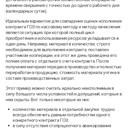
времени свершения с точностью до одного рабочего дня
(календарных суток).
Идеальным вариантом для совпадения оценок исполнения
контракта ГОЗ по кассовому методу и методу начисления
является ситуация, при которой полный цикл
приобретения и использования ресурсов укладывается в
один день. Например, материал в количестве, строго
необходимом для выполнения контракта, поставлен
участником кооперации, и в этот же день проведена его
полная оплата с отдельного счета контракта. После
получения материал передан в производство и полностью
переработан в продукцию, стоимость материала учтена в
составе производственных затрат.
Этот пример можно считать идеально неисполнимым в
силу большого числа условностей и допущений, которые в
нем скрыты. Вот только некоторые из них:
количество материала в отдельной закупке трудно
всегда обеспечить равным потребностям одного
конкретного контракта ГОЗ;
в силу отсутствия стопроцентного авансирования