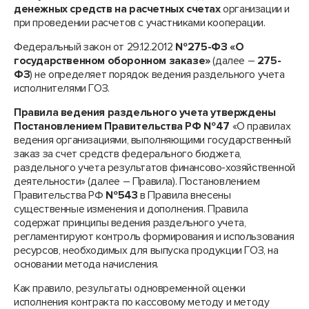
денежных средств на расчетных счетах
организации и
при проведении расчетов с участниками кооперации.
Федеральный закон от 29.12.2012
№275-ФЗ «О
государственном оборонном заказе»
(далее –
275-
ФЗ
) не определяет порядок ведения раздельного учета
исполнителями ГОЗ.
Правила ведения раздельного учета утверждены
Постановлением Правительства РФ
№47
«О правилах
ведения организациями, выполняющими государственный
заказ за счет средств федерального бюджета,
раздельного учета результатов финансово-хозяйственной
деятельности» (далее – Правила). Постановлением
Правительства РФ
№543
в Правила внесены
существенные изменения и дополнения. Правила
содержат принципы ведения раздельного учета,
регламентируют контроль формирования и использования
ресурсов, необходимых для выпуска продукции ГОЗ, на
основании метода начисления.
Как правило, результаты одновременной оценки
исполнения контракта по кассовому методу и методу