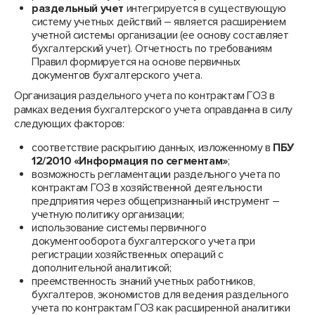
раздельный учет
интегрируется в существующую
систему учетных действий – является расширением
учетной системы организации (ее основу составляет
бухгалтерский учет). Отчетность по требованиям
Правил формируется на основе первичных
документов бухгалтерского учета.
Организация раздельного учета по контрактам ГОЗ в
рамках ведения бухгалтерского учета оправданна в силу
следующих факторов:
соответствие раскрытию данных, изложенному в
ПБУ
12/2010 «Информация по сегментам»
;
возможность регламентации раздельного учета по
контрактам ГОЗ в хозяйственной деятельности
предприятия через общепризнанный инструмент –
учетную политику организации;
использование системы первичного
документооборота бухгалтерского учета при
регистрации хозяйственных операций с
дополнительной аналитикой;
преемственность знаний учетных работников,
бухгалтеров, экономистов для ведения раздельного
учета по контрактам ГОЗ как расширенной аналитики