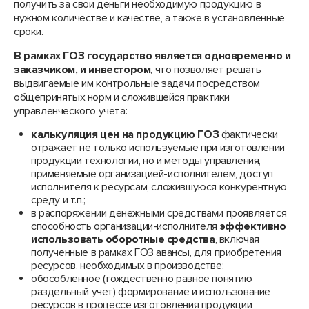
получить за свои деньги необходимую продукцию в
нужном количестве и качестве, а также в установленные
сроки.
В рамках ГОЗ государство является одновременно и
заказчиком, и инвестором
, что позволяет решать
выдвигаемые им контрольные задачи посредством
общепринятых норм и сложившейся практики
управленческого учета:
калькуляция цен на продукцию ГОЗ
фактически
отражает не только используемые при изготовлении
продукции технологии, но и методы управления,
применяемые организацией-исполнителем, доступ
исполнителя к ресурсам, сложившуюся конкурентную
среду и т.п.;
в распоряжении денежными средствами проявляется
способность организации-исполнителя
эффективно
использовать оборотные средства
, включая
полученные в рамках ГОЗ авансы, для приобретения
ресурсов, необходимых в производстве;
обособленное (тождественно равное понятию
раздельный учет) формирование и использование
ресурсов в процессе изготовления продукции