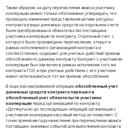
Таким образом, на дату перечисления аванса участнику
кооперации можно только обоснованно утверждать, что
произошло изменение представления актива: ресурсы
контракта в виде денежных средств на отдельном счете
были преобразованы в обязательство поставщика-
участника кооперации по контракту. Отдельный счет, с
которого было произведено перечисление, открыт в
рамках исполняемого организацией контракта и,
соответственно, содержит для учетных действий признак
обособления по данному контракту. Контракт с участником
кооперации был заключен в рамках исполнения того же
контракта ГОЗ, и при учетных действиях с его участием
может использоваться тот же признак обособления.
В ходе рассматриваемой операции
обособленный учет
денежных средств контракта перешел в
обособленный учет обязательств участника
кооперации
перед организацией по контракту.
«Дотянуться» до последующих операций организации с
участником кооперации кассовый метод не позволяет. С
точки зрения метода начисления при перечислении аванса
поставщику значимых событий для выполнения контракта