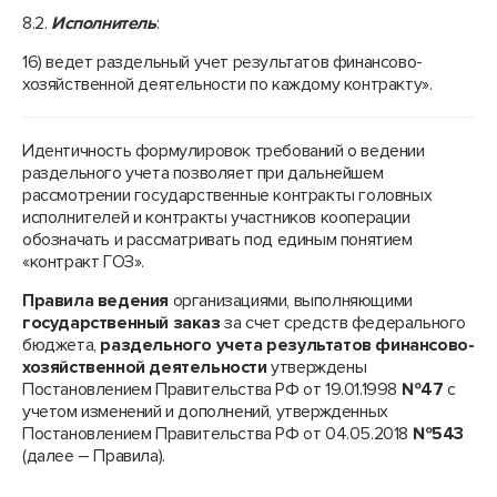
8.2.
Исполнитель
:
16) ведет раздельный учет результатов финансово-
хозяйственной деятельности по каждому контракту».
Идентичность формулировок требований о ведении
раздельного учета позволяет при дальнейшем
рассмотрении государственные контракты головных
исполнителей и контракты участников кооперации
обозначать и рассматривать под единым понятием
«контракт ГОЗ».
Правила ведения
организациями, выполняющими
государственный заказ
за счет средств федерального
бюджета,
раздельного учета результатов финансово-
хозяйственной деятельности
утверждены
Постановлением Правительства РФ от 19.01.1998
№47
с
учетом изменений и дополнений, утвержденных
Постановлением Правительства РФ от 04.05.2018
№543
(далее – Правила).