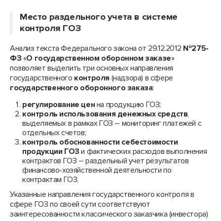
Место раздельного учета в системе
контроля ГОЗ
Анализ текста Федерального закона от 29.12.2012
№275-
ФЗ
«
О государственном оборонном заказе
»
позволяет выделить три основных направления
государственного
контроля
(надзора) в сфере
государственного оборонного заказа
:
регулирование цен
на продукцию ГОЗ;
контроль использования денежных средств
,
выделяемых в рамках ГОЗ – мониторинг платежей с
отдельных счетов;
контроль обоснованности себестоимости
продукции ГОЗ
и фактических расходов выполнения
контрактов ГОЗ – раздельный учет результатов
финансово-хозяйственной деятельности по
контрактам ГОЗ.
Указанные направления государственного контроля в
сфере ГОЗ по своей сути соответствуют
заинтересованности классического заказчика (инвестора)