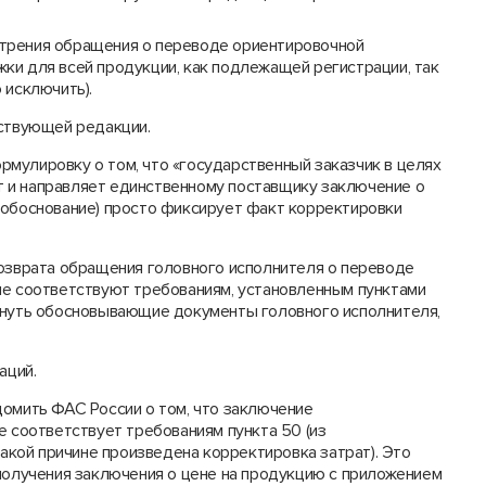
трения обращения о переводе ориентировочной
ки для всей продукции, как подлежащей регистрации, так
 исключить).
йствующей редакции.
мулировку о том, что «государственный заказчик в целях
 и направляет единственному поставщику заключение о
 обоснование) просто фиксирует факт корректировки
.
возврата обращения головного исполнителя о переводе
не соответствуют требованиям, установленным пунктами
рнуть обосновывающие документы головного исполнителя,
аций.
домить ФАС России о том, что заключение
е соответствует требованиям пункта 50 (из
какой причине произведена корректировка затрат). Это
 получения заключения о цене на продукцию с приложением