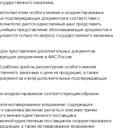
осударственного заказчика.
 исполнителем особого мнения и скорректированных
ых подтверждающих документов в соответствии с
сполнителю дается единственный шанс представить
ьнейшее представление обосновывающих документов и
кается только по запросу государственного заказчика,
срок преставления дополнительных документов,
твующее уведомление в ФАС России.
0 рабочих дней на рассмотрение особого мнения
венного заказчика о цене на продукцию, а также
документов и (или) дополнительных подтверждающих
теля скорректированное соответствующим образом
ителя мотивированное возражение, содержащее
о заказчика (включая расчеты и описание причин
ого мнения единственного поставщика;
ложенной единственным поставщиком, скорректированное
родукции, а также мотивированное возражение,