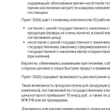
содержащее обоснования причин несогласия гос
причин исключения затрат) по каждому неприня
поставщика.
Пункт 50(4) дает головному исполнителю 10 рабочи
согласия с ценой государственного заказчика 
продукции (правда, не очень понятно, в какой 
согласования цены);
несогласия с ценой государственного заказчика
государственному заказчику сформированное о
государственного заказчика и(или) скорректир
(при наличии).
Вероятно, обмениваясь взаимными претензиями, со
стороны ценового спора быстрее придут к взаимно
Пункт 50(5) содержит возможность рассмотрения ц
Такая возможность предусмотрена для продукции 
комплекса), поставляемой по государственному конт
цена которого превышает 10 млрд руб., а также п
ВПК РФ или ее президиума.
Документы для рассмотрения ценового спора на ра