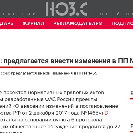
ТРАТЕГИИ
НОВЫЙ О
ДАРЬ
ЖУРНАЛ
РЕКЛАМОДАТЕЛЯМ
ПОДПИ
 предлагается внести изменения в ПП
ссии: предлагается внести изменения в ПП №1465
е проектов нормативных правовых актов
 разработанные ФАС России проекты
ений «О внесении изменений в постановление
ства РФ от 2 декабря 2017 года №1465» (
ID
аботаны на основании пункта 6 протокола
, их общественное обсуждение продлится до 27