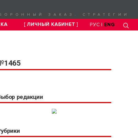
БОРОННЫЙ ЗАКАЗ. СТРАТЕГИИ
СКА
[ ЛИЧНЫЙ КАБИНЕТ ]
РУС |
ENG
 №1465
Выбор редакции
Рубрики