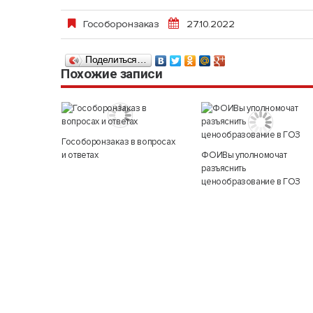
Гособоронзаказ
27.10.2022
Поделиться…
Похожие записи
Гособоронзаказ в вопросах
и ответах
ФОИВы уполномочат
разъяснить
ценообразование в ГОЗ