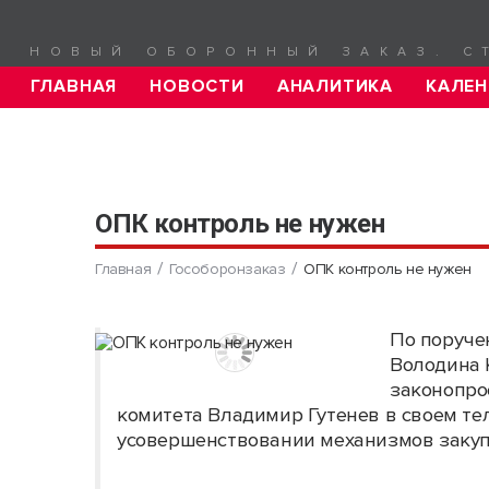
НОВЫЙ ОБОРОННЫЙ ЗАКАЗ. С
ГЛАВНАЯ
НОВОСТИ
АНАЛИТИКА
КАЛЕН
ОПК контроль не нужен
Главная
Гособоронзаказ
ОПК контроль не нужен
По поруче
Володина 
законопрое
комитета Владимир Гутенев в своем те
усовершенствовании механизмов закуп