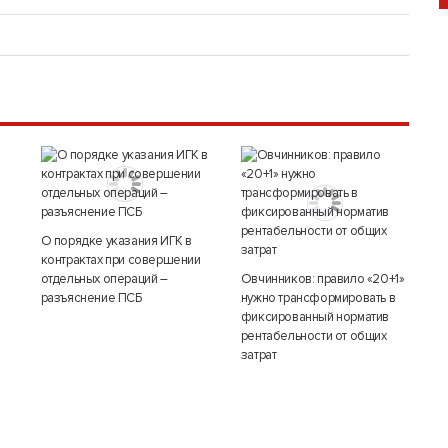
О порядке указания ИГК в
контрактах при совершении
отдельных операций –
Овчинников: правило «20+1»
разъяснение ПСБ
нужно трансформировать в
фиксированный норматив
рентабельности от общих
затрат