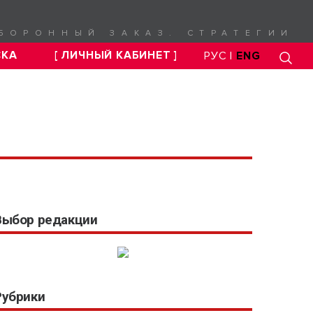
БОРОННЫЙ ЗАКАЗ. СТРАТЕГИИ
СКА
[ ЛИЧНЫЙ КАБИНЕТ ]
РУС |
ENG
Выбор редакции
Рубрики