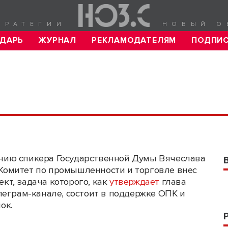
ТРАТЕГИИ
НОВЫЙ О
ДАРЬ
ЖУРНАЛ
РЕКЛАМОДАТЕЛЯМ
ПОДПИ
нию спикера Государственной Думы Вячеслава
Комитет по промышленности и торговле внес
кт, задача которого, как
утверждает
глава
леграм-канале, состоит в поддержке ОПК и
ок.