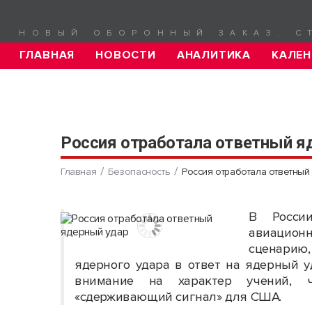
НОВЫЙ ОБОРОННЫЙ ЗАКАЗ. С
ГЛАВНАЯ
НОВОСТИ
АНАЛИТИКА
КАЛЕН
Россия отработала ответный я
Главная
Безопасность
Россия отработала ответный
В Росси
авиационн
сценарию,
ядерного удара в ответ на ядерный у
внимание на характер учений, ч
«сдерживающий сигнал» для США.