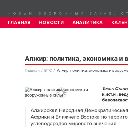
НОВЫЙ ОБОРОННЫЙ ЗАКАЗ. С
ГЛАВНАЯ
НОВОСТИ
АНАЛИТИКА
КАЛЕН
Алжир: политика, экономика и
Главная
ВТС
Алжир: политика, экономика и вооруж
Текст: Стан
к.ист.н., в
безопаснос
Алжирская Народная Демократическая 
Африки и Ближнего Востока по террито
углеводородов мирового значения.