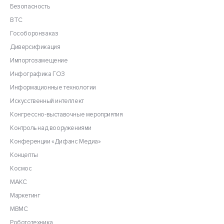
Безопасность
ВТС
Гособоронзаказ
Диверсификация
Импортозамещение
Инфографика ГОЗ
Информационные технологии
Искусственный интеллект
Конгрессно-выставочные мероприятия
Контроль над вооружениями
Конференции «Дифанс Медиа»
Концепты
Космос
МАКС
Маркетинг
МВМС
Робототехника