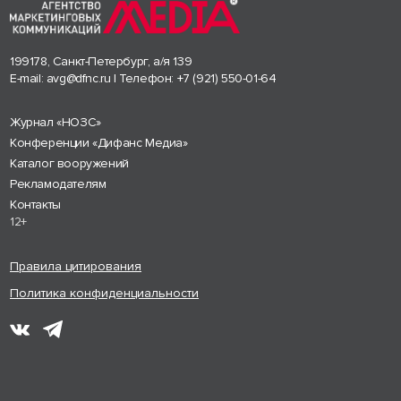
199178, Санкт-Петербург, а/я 139
E-mail:
avg@dfnc.ru
| Телефон:
+7 (921) 550-01-64
Журнал «НОЗС»
Конференции «Дифанс Медиа»
Каталог вооружений
Рекламодателям
Контакты
12+
Правила цитирования
Политика конфиденциальности