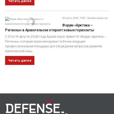
Читать далее
30 июля, 2026 / 17:48
Комментариев нет
Форум «Арктика –
Регионы» в Архангельске откроет новые горизонты
С 13 по 14 августа 2026 года Архангельск примет IV Форум «Арктика –
Регионы», который зарекомендовал себя как ведущая
профессиональная площадка для обсуждения вопросов развития
Арктической зоны...
Читать далее