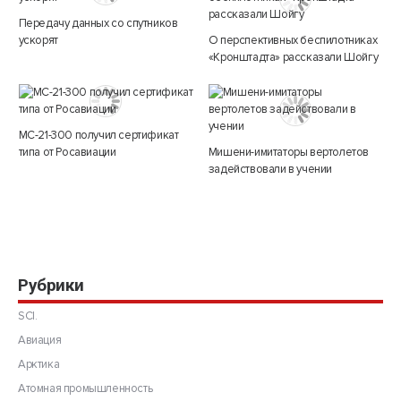
Передачу данных со спутников
ускорят
О перспективных беспилотниках
«Кронштадта» рассказали Шойгу
МС-21-300 получил сертификат
типа от Росавиации
Мишени-имитаторы вертолетов
задействовали в учении
Рубрики
SCI.
Авиация
Арктика
Атомная промышленность