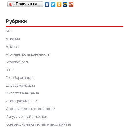
Поделиться…
Рубрики
SCI.
Авиация
Арктика
Атомная промышленность
Безопасность
ВТС
Гособоронзаказ
Диверсификация
Импортозамещение
Инфографика ГОЗ
Информационные технологии
Искусственный интеллект
Конгрессно-выставочные мероприятия