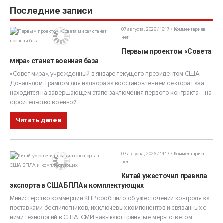
Последние записи
07 августа, 2026 / 16:17
Комментариев
нет
Первым проектом «Совета
мира» станет военная база
«Совет мира», учрежденный в январе текущего президентом США
Дональдом Трампом для надзора за восстановлением сектора Газа,
находится на завершающем этапе заключения первого контракта – на
строительство военной...
Читать далее
07 августа, 2026 / 14:17
Комментариев
нет
Китай ужесточил правила
экспорта в США БПЛА и комплектующих
Министерство коммерции КНР сообщило об ужесточении контроля за
поставками беспилотников, их ключевых компонентов и связанных с
ними технологий в США. СМИ называют принятые меры ответом