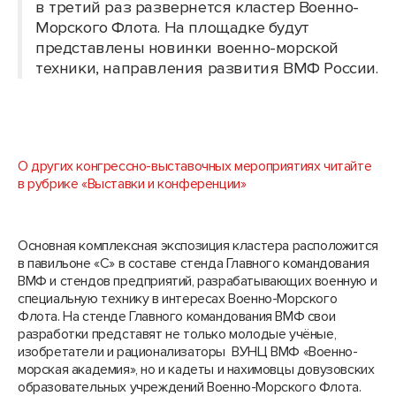
в третий раз развернется кластер Военно-
Морского Флота. На площадке будут
представлены новинки военно-морской
техники, направления развития ВМФ России.
О других конгрессно-выставочных мероприятиях читайте
в рубрике «Выставки и конференции»
Основная комплексная экспозиция кластера расположится
в павильоне «С» в составе стенда Главного командования
ВМФ и стендов предприятий, разрабатывающих военную и
специальную технику в интересах Военно-Морского
Флота. На стенде Главного командования ВМФ свои
разработки представят не только молодые учёные,
изобретатели и рационализаторы ВУНЦ ВМФ «Военно-
морская академия», но и кадеты и нахимовцы довузовских
образовательных учреждений Военно-Морского Флота.