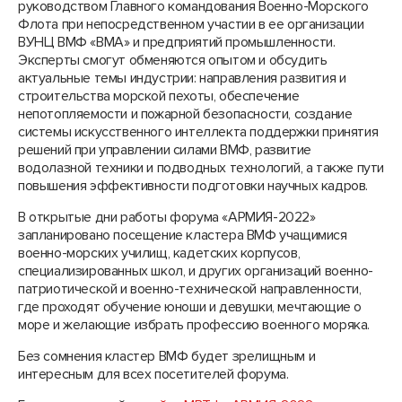
руководством Главного командования Военно-Морского
Флота при непосредственном участии в ее организации
ВУНЦ ВМФ «ВМА» и предприятий промышленности.
Эксперты смогут обменяются опытом и обсудить
актуальные темы индустрии: направления развития и
строительства морской пехоты, обеспечение
непотопляемости и пожарной безопасности, создание
системы искусственного интеллекта поддержки принятия
решений при управлении силами ВМФ, развитие
водолазной техники и подводных технологий, а также пути
повышения эффективности подготовки научных кадров.
В открытые дни работы форума «АРМИЯ-2022»
запланировано посещение кластера ВМФ учащимися
военно-морских училищ, кадетских корпусов,
специализированных школ, и других организаций военно-
патриотической и военно-технической направленности,
где проходят обучение юноши и девушки, мечтающие о
море и желающие избрать профессию военного моряка.
Без сомнения кластер ВМФ будет зрелищным и
интересным для всех посетителей форума.