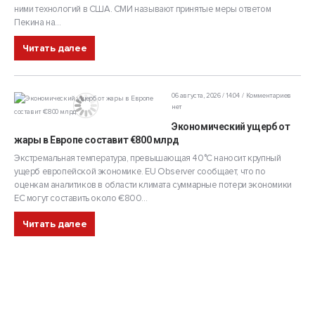
ними технологий в США. СМИ называют принятые меры ответом
Пекина на...
Читать далее
06 августа, 2026 / 14:04
Комментариев
нет
Экономический ущерб от
жары в Европе составит €800 млрд
Экстремальная температура, превышающая 40°C наносит крупный
ущерб европейской экономике. EU Observer сообщает, что по
оценкам аналитиков в области климата суммарные потери экономики
ЕС могут составить около €800...
Читать далее