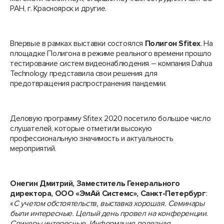
РАН, г. Красноярск и другие.
Впервые в рамках выставки состоялся
Полигон Sfitex
. На
площадке Полигона в режиме реального времени прошло
тестирование систем видеонаблюдения – компания Dahua
Technology представила свои решения для
предотвращения распространения пандемии.
Деловую программу Sfitex 2020 посетило большое число
слушателей, которые отметили высокую
профессиональную значимость и актуальность
мероприятий.
Онегин Дмитрий, Заместитель Генерального
директора, ООО «ЭмАй Системс», Санкт-Петербург
:
«
С учетом обстоятельств, выставка хорошая. Семинары
были интересные. Целый день провел на конференции.
Спикеры интересные. Информация полезная,