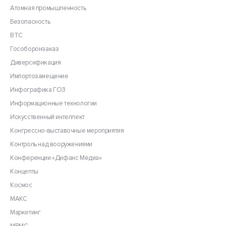
Атомная промышленность
Безопасность
ВТС
Гособоронзаказ
Диверсификация
Импортозамещение
Инфографика ГОЗ
Информационные технологии
Искусственный интеллект
Конгрессно-выставочные мероприятия
Контроль над вооружениями
Конференции «Дифанс Медиа»
Концепты
Космос
МАКС
Маркетинг