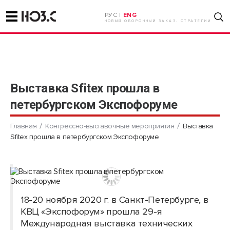
РУС |
ENG
НОВЫЙ ОБОРОННЫЙ ЗАКАЗ. СТРАТЕГИИ
Выставка Sfitex прошла в
петербургском Экспофоруме
Главная
Конгрессно-выставочные мероприятия
Выставка
Sfitex прошла в петербургском Экспофоруме
18-20 ноября 2020 г. в Санкт-Петербурге, в
КВЦ «Экспофорум» прошла 29-я
Международная выставка технических