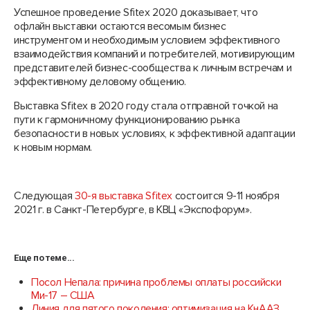
Успешное проведение Sfitex 2020 доказывает, что
офлайн выставки остаются весомым бизнес
инструментом и необходимым условием эффективного
взаимодействия компаний и потребителей, мотивирующим
представителей бизнес-сообщества к личным встречам и
эффективному деловому общению.
Выставка Sfitex в 2020 году стала отправной точкой на
пути к гармоничному функционированию рынка
безопасности в новых условиях, к эффективной адаптации
к новым нормам.
Следующая
30-я выставка Sfitex
состоится 9-11 ноября
2021 г. в Санкт-Петербурге, в КВЦ «Экспофорум».
Еще по теме...
Посол Непала: причина проблемы оплаты российски
Ми-17 – США
Линия для пятого поколения: оптимизация на КнААЗ