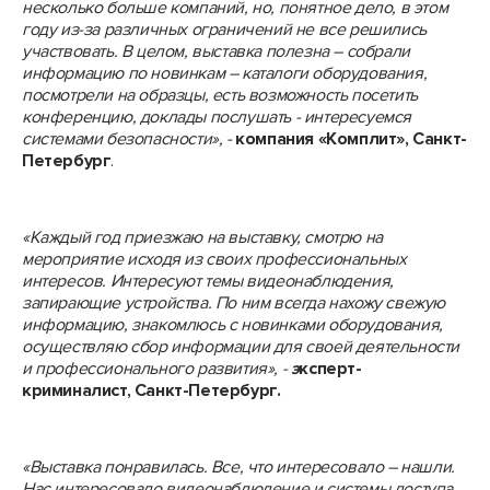
несколько больше компаний, но, понятное дело, в этом
году из-за различных ограничений не все решились
участвовать. В целом, выставка полезна – собрали
информацию по новинкам – каталоги оборудования,
посмотрели на образцы, есть возможность посетить
конференцию, доклады послушать - интересуемся
системами безопасности», -
компания «Комплит», Санкт-
Петербург
.
«Каждый год приезжаю на выставку, смотрю на
мероприятие исходя из своих профессиональных
интересов. Интересуют темы видеонаблюдения,
запирающие устройства. По ним всегда нахожу свежую
информацию, знакомлюсь с новинками оборудования,
осуществляю сбор информации для своей деятельности
и профессионального развития», -
э
ксперт-
криминалист, Санкт-Петербург.
«Выставка понравилась. Все, что интересовало – нашли.
Нас интересовало видеонаблюдение и системы доступа