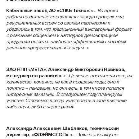
Кабельный завод АО «СПКБ Техно»
: «…
Во время
работы на выставке специалисты завода провели ряд
результативных встреч со своими партнерами и
убедились в том, что традиционный выставочный формат
с реальным общением и наглядной демонстрацией
продукции остаётся наиболее эффективным способом
решения профессиональных задач.
..»
ЗАО НПП «МЕТА», Александр Викторович Новиков,
менеджер по развитию
: «…
Целевые посетители есть, их
количество, конечно, не как в прошлые годы, оно и
понятно – пандемия, но они есть, в том числе попался
интересный заказчик. В следующем году планируем
участие. Стараемся всегда участвовать в этой выставке
либо одни, либо с партнерами
».
Александр Алексеевич Щебляков, технический
директор, «ФЛЭЙМСТОП»
: «… П
ока статистику не