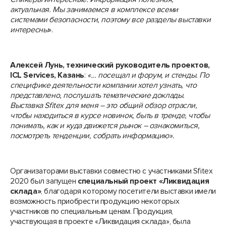
актуальная. Мы занимаемся в комплексе всеми
системами безопасности, поэтому все разделы выставки
интересны
».
Алексей Лунь, технический руководитель проектов,
ICL Services, Казань
:
«... посещал и форум, и стенды. По
специфике деятельности компании хотел узнать, что
представлено, послушать тематические доклады.
Выставка
Sfitex
для меня – это общий обзор отрасли,
чтобы находиться в курсе новинок, быть в тренде, чтобы
понимать, как и куда движется рынок – ознакомиться,
посмотреть тенденции, собрать информацию».
Организаторами выставки совместно с участниками Sfitex
2020 был запущен
специальный проект «Ликвидация
склада»
, благодаря которому посетители выставки имели
возможность приобрести продукцию некоторых
участников по специальным ценам. Продукция,
участвующая в проекте «Ликвидация склада», была