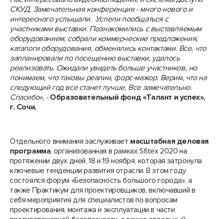
СКУД. Замечательная конференция - много нового и
интересного услышали. Успели пообщаться с
участниками выставки. Познакомились с выставляемым
оборудованием, собрали коммерческие предложения,
каталоги оборудования, обменялись контактами. Все, что
запланировали по посещению выставки, удалось
реализовать. Ожидали увидеть больше участников, но
понимаем, что таковы реалии, форс-мажор. Верим, что на
следующий год все станет лучше. Все замечательно.
Спасибо», -
Образовательный фонд «Талант и успех»,
г. Сочи.
Отдельного внимания заслуживает
масштабная деловая
программа
, организованная в рамках Sfitex 2020 на
протяжении двух дней, 18 и 19 ноября, которая затронула
ключевые тенденции развития отрасли. В этом году
состоялся форум «Безопасность большого города», а
также Практикум для проектировщиков, включавший в
себя мероприятия для специалистов по вопросам
проектирования, монтажа и эксплуатации в части