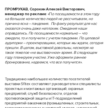
ПРОМРУКАВ, Сорокин Алексей Викторович,
менеджер по рекламе
: «П
о посещаемости в этом году
на большое количество людей не рассчитывали, но
причина ясна – пандемия. По факту результат для нас
оказался очень даже неплохим. Ожидания наши
оправдались. По посещаемости нормально – что
ожидали, то и получили с учетом пандемии. По целевой
аудитории – проектировщики, которых мы ждали, сегодня
пришли. В целом, выставкой довольны, несмотря на
такое тяжелое «не выставочное» время. В следующем
году планируем участие. Уже оформили раннее
бронирование, надеемся, что все получится».
Традиционно наибольшее количество посетителей
выставки Sfitex составляют руководители и специалисты
проектных и монтажных организаций, охранных
предприятий, служб безопасности, отделов
противопожарной защиты и IT-подразделений
предприятий-заказчиков (промышленных, строительных,