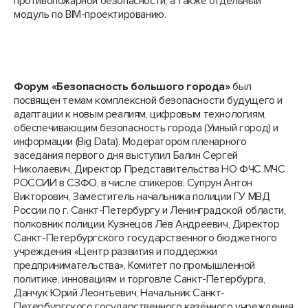
противопожарной безопасности, а также отдельный
модуль по BIM-проектированию.
Форум «Безопасность большого города»
был
посвящен темам комплексной безопасности будущего и
адаптации к новым реалиям, цифровым технологиям,
обеспечивающим безопасность города (Умный город) и
информации (Big Data). Модератором пленарного
заседания первого дня выступил Балин Сергей
Николаевич, Директор Представительства НО ФЧС МЧС
РОССИИ в СЗФО, в числе спикеров: Супрун Антон
Викторович, Заместитель начальника полиции ГУ МВД
России по г. Санкт-Петербургу и Ленинградской области,
полковник полиции, Кузнецов Лев Андреевич, Директор
Санкт-Петербургского государственного бюджетного
учреждения «Центр развития и поддержки
предпринимательства», Комитет по промышленной
политике, инновациям и торговле Санкт-Петербурга,
Данчук Юрий Леонтьевич, Начальник Санкт-
Петербургского государственного казённого учреждения