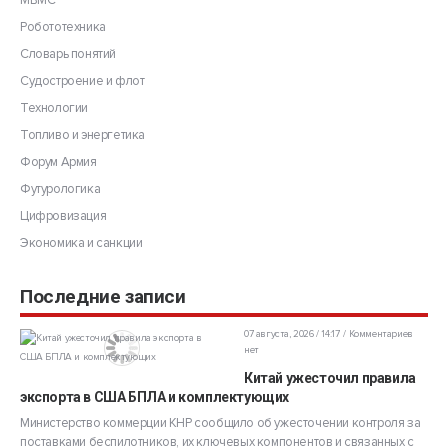
МВМС
Робототехника
Словарь понятий
Судостроение и флот
Технологии
Топливо и энергетика
Форум Армия
Футурологика
Цифровизация
Экономика и санкции
Последние записи
07 августа, 2026 / 14:17
Комментариев
нет
Китай ужесточил правила
экспорта в США БПЛА и комплектующих
Министерство коммерции КНР сообщило об ужесточении контроля за
поставками беспилотников, их ключевых компонентов и связанных с