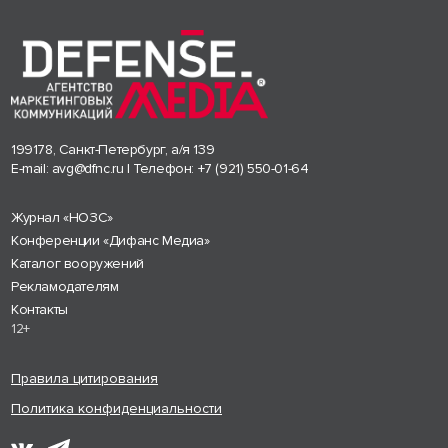
199178, Санкт-Петербург, а/я 139
E-mail:
avg@dfnc.ru
| Телефон:
+7 (921) 550-01-64
Журнал «НОЗС»
Конференции «Дифанс Медиа»
Каталог вооружений
Рекламодателям
Контакты
12+
Правила цитирования
Политика конфиденциальности