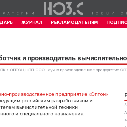
ТРАТЕГИИ
НОВЫЙ О
ДАРЬ
ЖУРНАЛ
РЕКЛАМОДАТЕЛЯМ
ПОДПИ
отчик и производитель вычислительно
ВПК
ОПТОН, НПП, ООО Научно-производственное предприятие О
но-производственное предприятие «Оптон»
ведущим российским разработчиком и
S
телем вычислительной техники
А
ного и специального назначения.
А