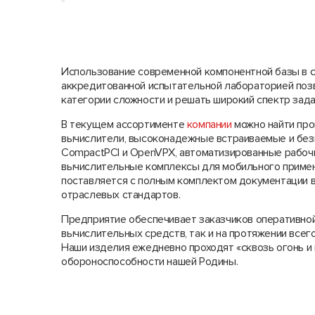
Использование современной компонентной базы в с
аккредитованной испытательной лабораторией поз
категории сложности и решать широкий спектр зада
В текущем ассортименте
компании
можно найти про
вычислители, высоконадежные встраиваемые и без
CompactPCI и OpenVPX, автоматизированные рабоч
вычислительные комплексы для мобильного примен
поставляется с полным комплектом документации в
отраслевых стандартов.
Предприятие обеспечивает заказчиков оперативной
вычислительных средств, так и на протяжении всег
Наши изделия ежедневно проходят «сквозь огонь и
обороноспособности нашей Родины.