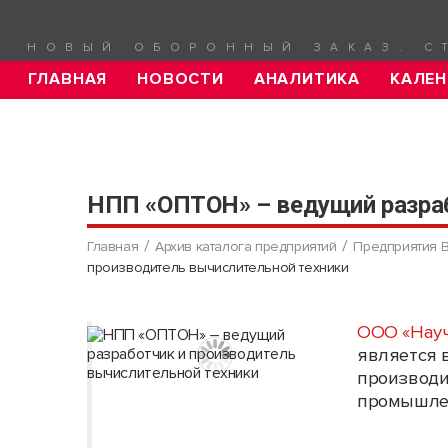
НОВЫЙ ОБОРОННЫЙ ЗАКАЗ. С
ГЛАВНАЯ
НОВОСТИ
АНАЛИТИКА
КАЛЕН
НПП «ОПТОН» – ведущий разраб
Главная
Архив каталога предприятий
Предприятия 
производитель вычислительной техники
ООО «Науч
является 
производи
промышлен