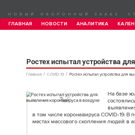
НОВЫЙ ОБОРОННЫЙ ЗАКАЗ. С
ГЛАВНАЯ
НОВОСТИ
АНАЛИТИКА
КАЛЕН
Ростех испытал устройства для
Главная
COVID-19
Ростех испытал устройства для в
На базе х
состоялис
выявления
в том числе коронавируса COVID-19. В
местах массового скопления людей: в аэ