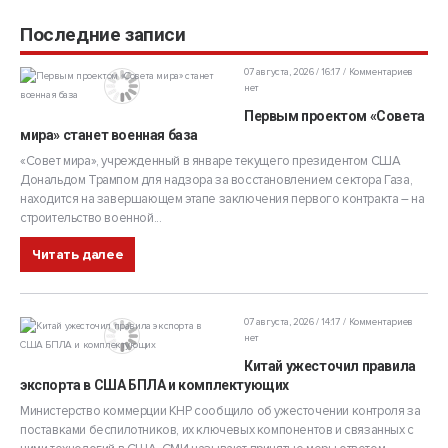
Последние записи
07 августа, 2026 / 16:17
Комментариев
нет
Первым проектом «Совета
мира» станет военная база
«Совет мира», учрежденный в январе текущего президентом США
Дональдом Трампом для надзора за восстановлением сектора Газа,
находится на завершающем этапе заключения первого контракта – на
строительство военной...
Читать далее
07 августа, 2026 / 14:17
Комментариев
нет
Китай ужесточил правила
экспорта в США БПЛА и комплектующих
Министерство коммерции КНР сообщило об ужесточении контроля за
поставками беспилотников, их ключевых компонентов и связанных с