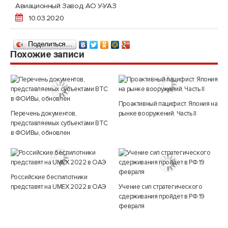
Авиационный Завод, АО У-УАЗ
10.03.2020
Поделиться…
Похожие записи
Проактивный пацифист. Япония на
Перечень документов,
рынке вооружений. Часть II
представляемых субъектами ВТС
в ФОИВы, обновлен
Российские беспилотники
представят на UMEX 2022 в ОАЭ
Учение сил стратегического
сдерживания пройдет в РФ 19
февраля