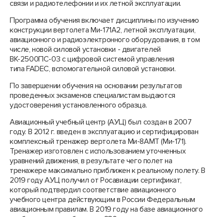
связи и радиотелефонии и их летной эксплуатации.
Программа обучения включает дисциплины по изучению
конструкции вертолета Ми-171А2, летной эксплуатации,
авиационного и радиоэлектронного оборудования, в том
числе, новой силовой установки - двигателей
ВК-2500ПС-03 с цифровой системой управления
типа FADEC, вспомогательной силовой установки.
По завершении обучения на основании результатов
проведенных экзаменов специалистам выдаются
удостоверения установленного образца.
Авиационный учебный центр (АУЦ) был создан в 2007
году. В 2012 г. введен в эксплуатацию и сертифицирован
комплексный тренажер вертолета Ми-8АМТ (Ми-171).
Тренажер изготовлен с использованием уточненных
уравнений движения, в результате чего полет на
тренажере максимально приближен к реальному полету. В
2019 году АУЦ получил от Росавиации сертификат,
который подтвердил соответствие авиационного
учебного центра действующим в России Федеральным
авиационным правилам. В 2019 году на базе авиационного