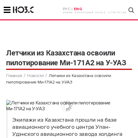
РУС |
ENG
НОВЫЙ ОБОРОННЫЙ ЗАКАЗ. СТРАТЕГИИ
Летчики из Казахстана освоили
пилотирование Ми-171А2 на У-УАЗ
Главная
Новости
Летчики из Казахстана освоили
пилотирование Ми-171А2 на У-УАЗ
Экипажи из Казахстана прошли на базе
авиационного учебного центра Улан-
Удэнского авиационного завода холдинга