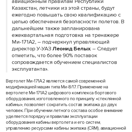
авиационным правилам Республики
Казахстан, летчики из этой страны, будут
ежегодно повышать свою квалификацию с
целью обеспечения безопасности полетов. В
дальнейшем также запланирована
ежеквартальная подготовка на тренажере
Ми-171А2, – подчеркнул управляющий
директор У-УАЗ
Леонид Белых
. – Следует
отметить, что более 90% поставок
сопровождается обучением специалистов
эксплуатанта».
Вертолет Ми-171А2 является самой современной
модификацией машин типа Ми-8/17. Применение на
вертолете Ми-171А2 цифрового комплекса бортового
оборудования, изготовленного по принципу «стеклянной
кабины», позволяет сократить состав экипажа до двух
человек. При обучении летного состава особое внимание
уделяется порядку и правилам эксплуатации
оборудования кабины вертолета и его систем,
управлению ресурсами кабины экипажа (CRM), авиационной