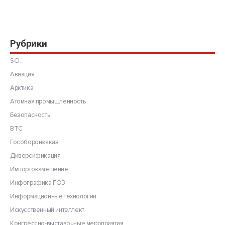
Рубрики
SCI.
Авиация
Арктика
Атомная промышленность
Безопасность
ВТС
Гособоронзаказ
Диверсификация
Импортозамещение
Инфографика ГОЗ
Информационные технологии
Искусственный интеллект
Конгрессно-выставочные мероприятия