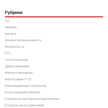
Рубрики
SCI.
Авиация
Арктика
Атомная промышленность
Безопасность
ВТС
Гособоронзаказ
Диверсификация
Импортозамещение
Инфографика ГОЗ
Информационные технологии
Искусственный интеллект
Конгрессно-выставочные мероприятия
Контроль над вооружениями