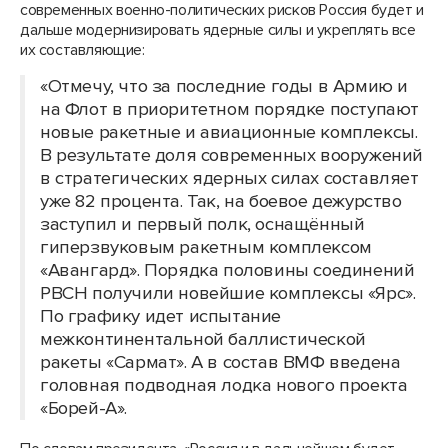
современных военно-политических рисков Россия будет и
дальше модернизировать ядерные силы и укреплять все
их составляющие:
«Отмечу, что за последние годы в Армию и
на Флот в приоритетном порядке поступают
новые ракетные и авиационные комплексы.
В результате доля современных вооружений
в стратегических ядерных силах составляет
уже 82 процента. Так, на боевое дежурство
заступил и первый полк, оснащённый
гиперзвуковым ракетным комплексом
«Авангард». Порядка половины соединений
РВСН получили новейшие комплексы «Ярс».
По графику идет испытание
межконтинентальной баллистической
ракеты «Сармат». А в состав ВМФ введена
головная подводная лодка нового проекта
«Борей-А».