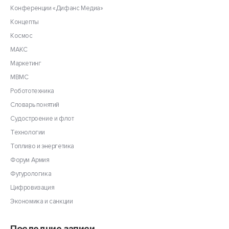
Конференции «Дифанс Медиа»
Концепты
Космос
МАКС
Маркетинг
МВМС
Робототехника
Словарь понятий
Судостроение и флот
Технологии
Топливо и энергетика
Форум Армия
Футурологика
Цифровизация
Экономика и санкции
Последние записи