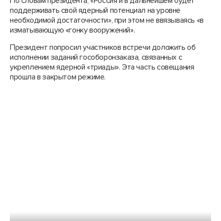
По словам президента, «Россия и в дальнейшем будет
поддерживать свой ядерный потенциал на уровне
необходимой достаточности», при этом не ввязываясь «в
изматывающую «гонку вооружений».
Президент попросил участников встречи доложить об
исполнении заданий гособоронзаказа, связанных с
укреплением ядерной «триады». Эта часть совещания
прошла в закрытом режиме.