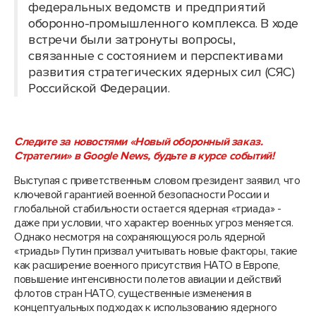
федеральных ведомств и предприятий
оборонно-промышленного комплекса. В ходе
встречи были затронуты вопросы,
связанные с состоянием и перспективами
развития стратегических ядерных сил (СЯС)
Российской Федерации.
Следите за новостями «Новый оборонный заказ.
Стратегии» в Google News, будьте в курсе событий!
Выступая с приветственным словом президент заявил, что
ключевой гарантией военной безопасности России и
глобальной стабильности остается ядерная «триада» -
даже при условии, что характер военных угроз меняется.
Однако несмотря на сохраняющуюся роль ядерной
«триады» Путин призвал учитывать новые факторы, такие
как расширение военного присутствия НАТО в Европе,
повышение интенсивности полетов авиации и действий
флотов стран НАТО, существенные изменения в
концептуальных подходах к использованию ядерного