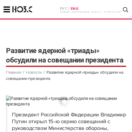
РУС |
ENG
НОВЫЙ ОБОРОННЫЙ ЗАКАЗ. СТРАТЕГИИ
Развитие ядерной «триады»
обсудили на совещании президента
Главная
Новости
Развитие ядерной «триады» обсудили на
совещании президента
Президент Российской Федерации Владимир
Путин открыл 15-ю серию совещаний с
руководством Министерства обороны,