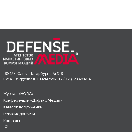
199178, Санкт-Петербург, а/я 139
E-mail:
avg@dfnc.ru
| Телефон:
+7 (921) 550-01-64
Журнал «НОЗС»
Конференции «Дифанс Медиа»
Каталог вооружений
Рекламодателям
Контакты
12+