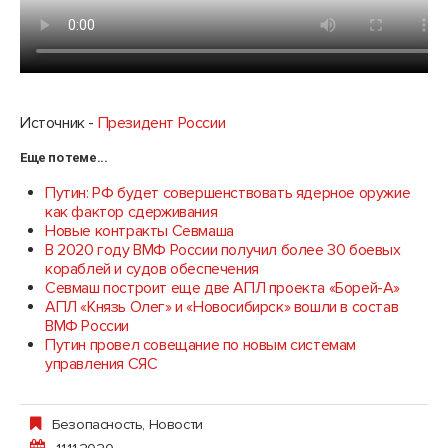
Источник -
Президент России
Еще по теме...
Путин: РФ будет совершенствовать ядерное оружие
как фактор сдерживания
Новые контракты Севмаша
В 2020 году ВМФ России получил более 30 боевых
кораблей и судов обеспечения
Севмаш построит еще две АПЛ проекта «Борей-А»
АПЛ «Князь Олег» и «Новосибирск» вошли в состав
ВМФ России
Путин провел совещание по новым системам
управления СЯС
Безопасность
,
Новости
11.11.2020