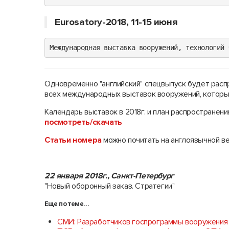
Eurosatory-2018, 11-15 июня
Международная выставка вооружений, технологий 
Одновременно "английский" спецвыпуск будет расп
всех международных выставок вооружений, которые 
Календарь выставок в 2018г. и план распространен
посмотреть/скачать
Статьи номера
можно почитать на англоязычной ве
22 января 2018г., Санкт-Петербург
"Новый оборонный заказ. Стратегии"
Еще по теме...
СМИ: Разработчиков госпрограммы вооружения 