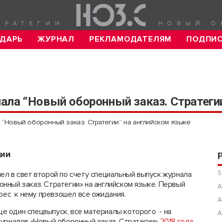
ТРАТЕГИИ
НОВЫЙ О
ДАРЬ
ЖУРНАЛ
РЕКЛАМОДАТЕЛЯМ
ПОДПИ
ала “Новый оборонный заказ. Стратеги
 “Новый оборонный заказ. Стратегии” на английском языке
ции
S
ел в свет второй по счету специальный выпуск журнала
нный заказ. Стратегии» на английском языке. Первый
А
ерес к нему превзошел все ожидания.
А
е один спецвыпуск, все материалы которого - на
А
журналов «Новый оборонный заказ. Стратегии»
2018 года
.