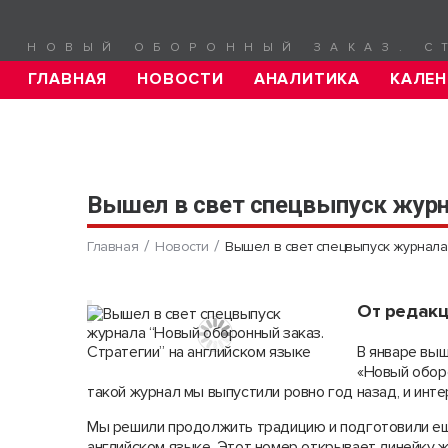
НОВЫЙ ОБОРОННЫЙ ЗАКАЗ. С
ГЛАВНАЯ
НОВОСТИ
АНАЛИТИКА
КАЛЕН
Вышел в свет спецвыпуск журн
Главная
Новости
Вышел в свет спецвыпуск журнала
От редак
В январе выш
«Новый оборо
такой журнал мы выпустили ровно год назад, и инт
Мы решили продолжить традицию и подготовили ещ
английском языке. Этот номер открывает линейку 