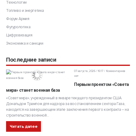
Технологии
Топливо и энергетика
Форум Армия
Футурологика
Цифровизация
Экономика и санкции
Последние записи
07 августа, 2026 / 16:17
Комментариев
нет
Первым проектом «Совета
мира» станет военная база
«Совет мира», учрежденный в январе текущего президентом США
Дональдом Трампом для надзора за восстановлением сектора Газа,
находится на завершающем этапе заключения первого контракта – на
строительство военной...
Читать далее