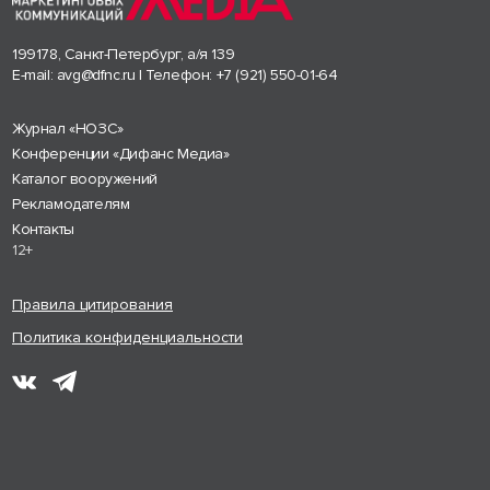
199178, Санкт-Петербург, а/я 139
E-mail:
avg@dfnc.ru
| Телефон:
+7 (921) 550-01-64
Журнал «НОЗС»
Конференции «Дифанс Медиа»
Каталог вооружений
Рекламодателям
Контакты
12+
Правила цитирования
Политика конфиденциальности