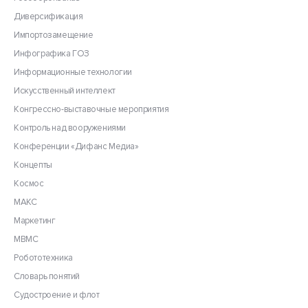
Диверсификация
Импортозамещение
Инфографика ГОЗ
Информационные технологии
Искусственный интеллект
Конгрессно-выставочные мероприятия
Контроль над вооружениями
Конференции «Дифанс Медиа»
Концепты
Космос
МАКС
Маркетинг
МВМС
Робототехника
Словарь понятий
Судостроение и флот