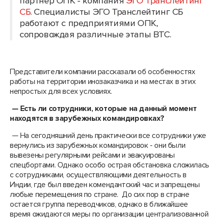
партнер ОПК - компания
ЭГО Транслейтинг
СБ
.
Специалисты ЭГО Транслейтинг СБ
работают с предприятиями ОПК,
сопровождая различные этапы ВТС.
Представители компании рассказали об особенностях
работы на территории инозаказчика и на местах в этих
непростых для всех условиях.
— Есть ли сотрудники, которые на данный момент
находятся в зарубежных командировках?
— На сегодняшний день практически все сотрудники уже
вернулись из зарубежных командировок - они были
вывезены регулярными рейсами и эвакуированы
спецбортами. Однако особо острая обстановка сложилась
с сотрудниками, осуществляющими деятельность в
Индии, где был введен комендантский час и запрещены
любые перемещения по стране. До сих пор в стране
остается группа переводчиков, однако в ближайшее
время ожидаются меры по организации централизованной