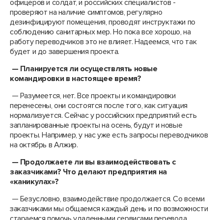
офицеров и солдат, и российских специалистов -
проверяют на наличие симптомов, регулярно
дезинфицируют помещения, проводят инструктажи по
соблюдению санитарных мер. Но пока все хорошо, на
работу переводчиков это не влияет. Надеемся, что так
будет и до завершения проекта.
— Планируется ли осуществлять новые
командировки в настоящее время?
— Разумеется, нет. Все проекты и командировки
перенесены, они состоятся после того, как ситуация
нормализуется. Сейчас у российских предприятий есть
запланированные проекты на осень, будут и новые
проекты. Например, у нас уже есть запросы переводчиков
на октябрь в Алжир.
— Продолжаете ли вы взаимодействовать с
заказчиками? Что делают предприятия на
«каникулах»?
— Безусловно, взаимодействие продолжается. Со всеми
заказчиками мы общаемся каждый день и по возможности
стараемся помочь удаленными сервисами перевода.