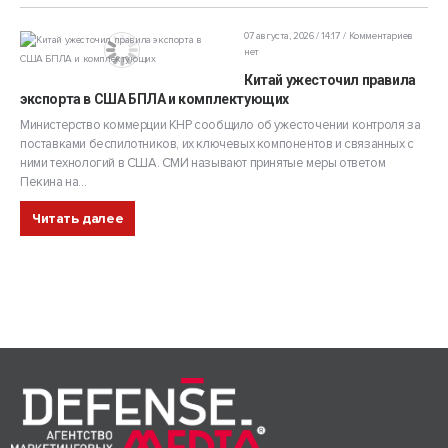
07 августа, 2026 / 14:17
Комментариев
нет
Китай ужесточил правила
экспорта в США БПЛА и комплектующих
Министерство коммерции КНР сообщило об ужесточении контроля за
поставками беспилотников, их ключевых компонентов и связанных с
ними технологий в США. СМИ называют принятые меры ответом
Пекина на...
Читать далее