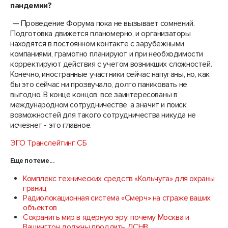
пандемии?
— Проведение Форума пока не вызывает сомнений.
Подготовка движется планомерно, и организаторы
находятся в постоянном контакте с зарубежными
компаниями, грамотно планируют и при необходимости
корректируют действия с учетом возникших сложностей.
Конечно, иностранные участники сейчас напуганы, но, как
бы это сейчас ни прозвучало, долго паниковать не
выгодно. В конце концов, все заинтересованы в
международном сотрудничестве, а значит и поиск
возможностей для такого сотрудничества никуда не
исчезнет - это главное.
ЭГО Транслейтинг СБ
Еще по теме...
Комплекс технических средств «Кольчуга» для охраны
границ
Радиолокационная система «Смерч» на страже ваших
объектов
Сохранить мир в ядерную эру: почему Москва и
Вашингтон должны продлить ДСНВ