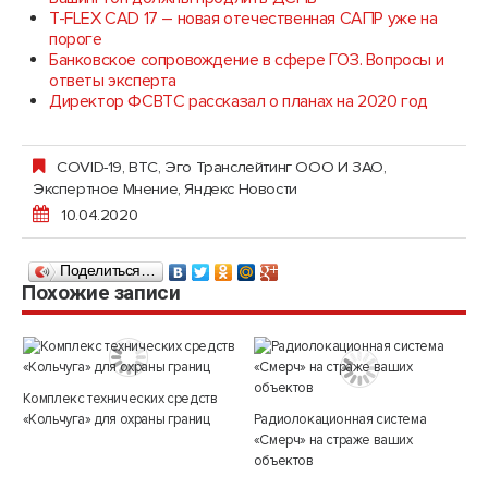
T-FLEX CAD 17 – новая отечественная САПР уже на
пороге
Банковское сопровождение в сфере ГОЗ. Вопросы и
ответы эксперта
Директор ФСВТС рассказал о планах на 2020 год
COVID-19
,
ВТС
,
Эго Транслейтинг ООО И ЗАО
,
Экспертное Мнение
,
Яндекс Новости
10.04.2020
Поделиться…
Похожие записи
Комплекс технических средств
«Кольчуга» для охраны границ
Радиолокационная система
«Смерч» на страже ваших
объектов