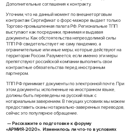
Дополнительные соглашения к контракту.
Уточним, что на данный момент по внешнеторговым
контрактам Сертификат о форс-мажоре выдает только
Торгово-промышленная палата РФ. Региональные ТПП
выступают как посредники, принимая и выдавая
документы. Как обстоятельства непреодолимой силы
ТПП РФ свидетельствует не саму пандемию, а
ограничительные или иные меры, которые действуют на
территории России. Разумеется, если именно эти меры
препятствуют российской компании выполнить свои
контрактные обязательства перед иностранным
партнером.
ТПП РФ принимает документы по электронной почте. При
этом документы, исполненные на иностранном языке,
должны быть переведены на русский язык с
нотариальным заверением. В текущих условиях мы можем
предоставить сканы нотариально-заверенных переводов,
сейчас это популярное обращение.
— Расскажите о подготовке к форуму
«АРМИЯ-2020». Изменилось ли что-то в условиях