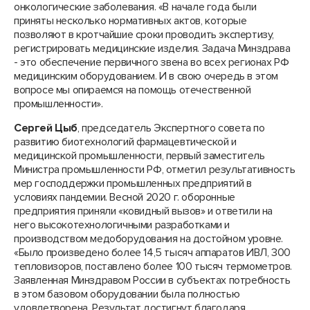
онкологические заболевания. «В начале года были
приняты несколько нормативных актов, которые
позволяют в кротчайшие сроки проводить экспертизу,
регистрировать медицинские изделия. Задача Минздрава
- это обеспечение первичного звена во всех регионах РФ
медицинским оборудованием. И в свою очередь в этом
вопросе мы опираемся на помощь отечественной
промышленности».
Сергей Цыб
, председатель Экспертного совета по
развитию биотехнологий фармацевтической и
медицинской промышленности, первый заместитель
Министра промышленности РФ, отметил результативность
мер господдержки промышленных предприятий в
условиях пандемии. Весной 2020 г. оборонные
предприятия приняли «ковидный вызов» и ответили на
него высокотехнологичными разработками и
производством медоборудования на достойном уровне.
«Было произведено более 14,5 тысяч аппаратов ИВЛ, 300
тепловизоров, поставлено более 100 тысяч термометров.
Заявленная Минздравом России в субъектах потребность
в этом базовом оборудовании была полностью
удовлетворена. Результат достигнут благодаря