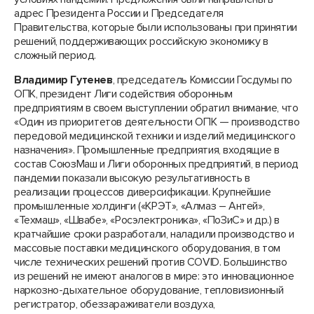
адрес Президента России и Председателя
Правительства, которые были использованы при принятии
решений, поддерживающих российскую экономику в
сложный период.
Владимир Гутенев
, председатель Комиссии Госдумы по
ОПК, президент Лиги содействия оборонным
предприятиям в своем выступлении обратил внимание, что
«Один из приоритетов деятельности ОПК — производство
передовой медицинской техники и изделий медицинского
назначения». Промышленные предприятия, входящие в
состав СоюзМаш и Лиги оборонных предприятий, в период
пандемии показали высокую результативность в
реализации процессов диверсификации. Крупнейшие
промышленные холдинги («КРЭТ», «Алмаз – Антей»,
«Техмаш», «Швабе», «Росэлектроника», «ПоЗиС» и др.) в
кратчайшие сроки разработали, наладили производство и
массовые поставки медицинского оборудования, в том
числе технических решений против COVID. Большинство
из решений не имеют аналогов в мире: это инновационное
наркозно-дыхательное оборудование, тепловизионный
регистратор, обеззараживатели воздуха,