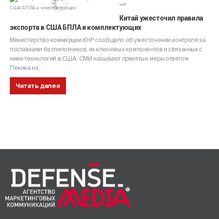
нет
Китай ужесточил правила
экспорта в США БПЛА и комплектующих
Министерство коммерции КНР сообщило об ужесточении контроля за
поставками беспилотников, их ключевых компонентов и связанных с
ними технологий в США. СМИ называют принятые меры ответом
Пекина на...
Читать далее