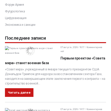
Форум Армия
Футурологика
Цифровизация
Экономика и санкции
Последние записи
07 августа, 2026 / 16:17
Комментариев
нет
Первым проектом «Совета
мира» станет военная база
«Совет мира», учрежденный в январе текущего президентом США
Дональдом Трампом для надзора за восстановлением сектора Газа,
находится на завершающем этапе заключения первого контракта – на
строительство военной...
Читать далее
07 августа, 2026 / 14:17
Комментариев