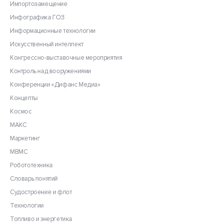
Импортозамещение
Инфографика ГОЗ
Информационные технологии
Искусственный интеллект
Конгрессно-выставочные мероприятия
Контроль над вооружениями
Конференции «Дифанс Медиа»
Концепты
Космос
МАКС
Маркетинг
МВМС
Робототехника
Словарь понятий
Судостроение и флот
Технологии
Топливо и энергетика