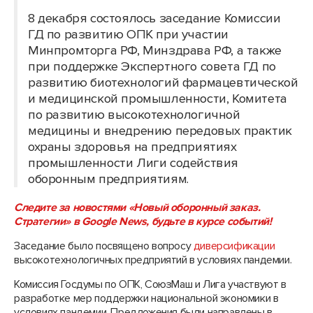
8 декабря состоялось заседание Комиссии
ГД по развитию ОПК при участии
Минпромторга РФ, Минздрава РФ, а также
при поддержке Экспертного совета ГД по
развитию биотехнологий фармацевтической
и медицинской промышленности, Комитета
по развитию высокотехнологичной
медицины и внедрению передовых практик
охраны здоровья на предприятиях
промышленности Лиги содействия
оборонным предприятиям.
Следите за новостями «Новый оборонный заказ.
Стратегии» в Google News, будьте в курсе событий!
Заседание было посвящено вопросу
диверсификации
высокотехнологичных предприятий в условиях пандемии.
Комиссия Госдумы по ОПК, СоюзМаш и Лига участвуют в
разработке мер поддержки национальной экономики в
условиях пандемии. Предложения были направлены в