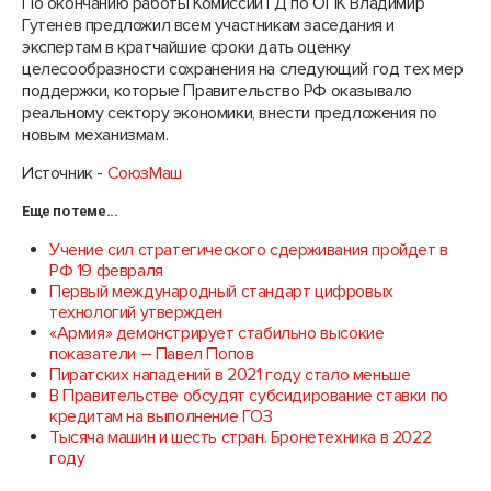
По окончанию работы Комиссии ГД по ОПК Владимир
Гутенев предложил всем участникам заседания и
экспертам в кратчайшие сроки дать оценку
целесообразности сохранения на следующий год тех мер
поддержки, которые Правительство РФ оказывало
реальному сектору экономики, внести предложения по
новым механизмам.
Источник -
СоюзМаш
Еще по теме...
Учение сил стратегического сдерживания пройдет в
РФ 19 февраля
Первый международный стандарт цифровых
технологий утвержден
«Армия» демонстрирует стабильно высокие
показатели – Павел Попов
Пиратских нападений в 2021 году стало меньше
В Правительстве обсудят субсидирование ставки по
кредитам на выполнение ГОЗ
Тысяча машин и шесть стран. Бронетехника в 2022
году