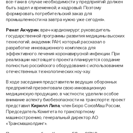
все-таки в случае необходимости у предприятий должен
быть задел и временной, и кадровый. Поэтому
формировать потребительский заказ для
промышленности на завтра нужно уже сегодня».
Ренат Акчурин
, врач-кардиохирург, руководитель
государственной программы развития медицины высоких
технологий, академик РАН, который рассказал о
разработке инновационного комплекса для
эффективного лечения коронавирусной инфекции. При
реализации настоящего проекта планируется создание
полностью российского оборудования с использованием
отечественных технологических ноу-хау.
В ходе заседания представители ведущих оборонных
предприятий презентовали свою инновационную
медицинскую продукцию, в частности, уделили особое
внимание аспекту биобезопасности на транспорте: проект
представил
Кирилл Липа
, член Бюро СоюзМаш России,
Председатель Комитета по транспортному
машиностроению, генеральный директор АО
«Трансмашхолдинг».