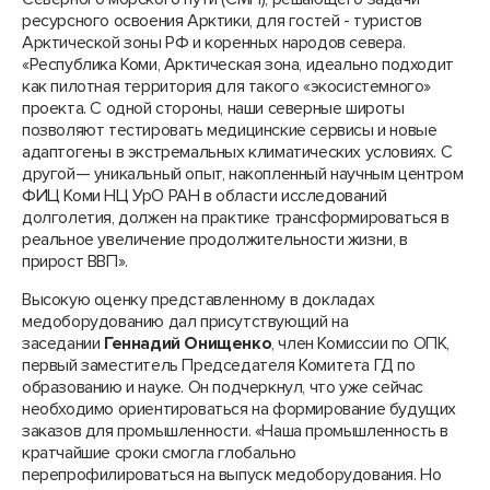
ресурсного освоения Арктики, для гостей - туристов
Арктической зоны РФ и коренных народов севера.
«Республика Коми, Арктическая зона, идеально подходит
как пилотная территория для такого «экосистемного»
проекта. С одной стороны, наши северные широты
позволяют тестировать медицинские сервисы и новые
адаптогены в экстремальных климатических условиях. С
другой— уникальный опыт, накопленный научным центром
ФИЦ Коми НЦ УрО РАН в области исследований
долголетия, должен на практике трансформироваться в
реальное увеличение продолжительности жизни, в
прирост ВВП».
Высокую оценку представленному в докладах
медоборудованию дал присутствующий на
заседании
Геннадий Онищенко
, член Комиссии по ОПК,
первый заместитель Председателя Комитета ГД по
образованию и науке. Он подчеркнул, что уже сейчас
необходимо ориентироваться на формирование будущих
заказов для промышленности. «Наша промышленность в
кратчайшие сроки смогла глобально
перепрофилироваться на выпуск медоборудования. Но