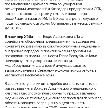
постановлению Правительства об ускоренной
регистрации медизделий и благодаря предприятиям ОПК,
которые в короткие сроки увеличили производство
российских аппаратов ИВЛ в 50 раз, в апреле текущего
года производилось около 60 аппаратов в месяц, сейчас -
до 3000».
Владимир Уйба
, член Бюро Ассоциации «Лига
содействия оборонным предприятиям», председатель
Комитета по развитию высокотехнологичной медицины и
внедрению передовых практик охраны здоровья на
предприятиях промышленности, Глава Республики Коми
подчеркнул, что ускоренная регистрация
медоборудования дала новый импульс развитию
здравоохранения в Северном экономическом районе, в
частности в Республике Коми.
В своем выступлении он подробно остановился на идее
развертывания в Воркуте Арктического медицинского
кластера как опорной платформы по предоставлению
медицинских и телемедицинских сервисов для персонала,
обеспечивающего операционную деятельность
Северного морского пути (СМП), решающего задачи