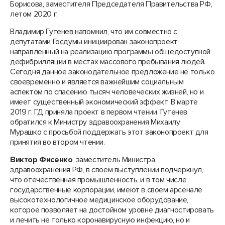
Борисова, заместителя Председателя Правительства РФ,
летом 2020 г.
Владимир Гутенев напомнил, что им совместно с
депутатами Госдумы инициирован законопроект,
направленный на реализацию программы общедоступной
дефибрилляции в местах массового пребывания людей.
Сегодня данное законодательное предложение не только
своевременно и является важнейшим социальным
аспектом по спасению тысяч человеческих жизней, но и
имеет существенный экономический эффект. В марте
2019 г. ГД приняла проект в первом чтении. Гутенев
обратился к Министру здравоохранения Михаилу
Мурашко с просьбой поддержать этот законопроект для
принятия во втором чтении.
Виктор Фисенко
, заместитель Министра
здравоохранения РФ, в своем выступлении подчеркнул,
что отечественная промышленность, и в том числе
государственные корпорации, имеют в своем арсенале
высокотехнологичное медицинское оборудование,
которое позволяет на достойном уровне диагностировать
и лечить не только коронавирусную инфекцию, но и