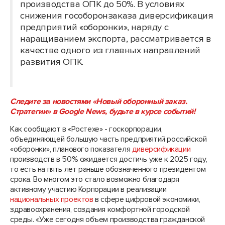
производства ОПК до 50%. В условиях
снижения гособоронзаказа диверсификация
предприятий «оборонки», наряду с
наращиванием экспорта, рассматривается в
качестве одного из главных направлений
развития ОПК.
Следите за новостями «Новый
оборонн
ый
заказ.
Стратегии» в Google News, будьте в курсе событий!
Как сообщают в «Ростехе» - госкорпорации,
объединяющей большую часть предприятий российской
«оборонки», планового показателя
диверсификации
производств в 50% ожидается достичь уже к 2025 году,
то есть на пять лет раньше обозначенного президентом
срока. Во многом это стало возможно благодаря
активному участию Корпорации в реализации
национальных проектов
в сфере цифровой экономики,
здравоохранения, создания комфортной городской
среды. «Уже сегодня объем производства гражданской