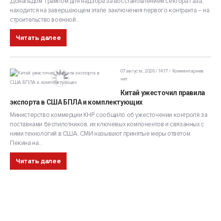
Дональдом Трампом для надзора за восстановлением сектора Газа,
находится на завершающем этапе заключения первого контракта – на
строительство военной...
Читать далее
07 августа, 2026 / 14:17
Комментариев
нет
Китай ужесточил правила
экспорта в США БПЛА и комплектующих
Министерство коммерции КНР сообщило об ужесточении контроля за
поставками беспилотников, их ключевых компонентов и связанных с
ними технологий в США. СМИ называют принятые меры ответом
Пекина на...
Читать далее