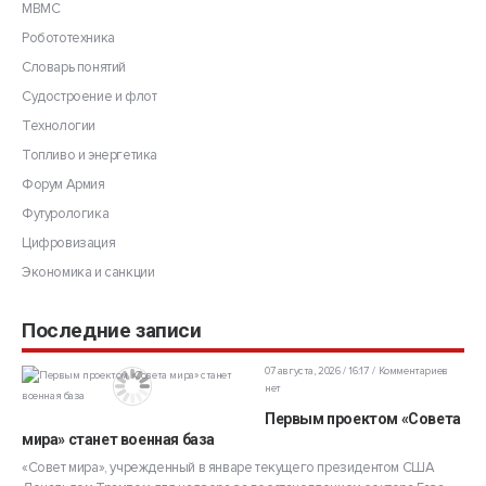
МВМС
Робототехника
Словарь понятий
Судостроение и флот
Технологии
Топливо и энергетика
Форум Армия
Футурологика
Цифровизация
Экономика и санкции
Последние записи
07 августа, 2026 / 16:17
Комментариев
нет
Первым проектом «Совета
мира» станет военная база
«Совет мира», учрежденный в январе текущего президентом США