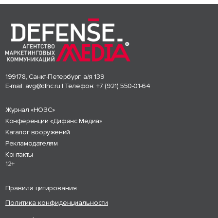
199178, Санкт-Петербург, а/я 139
E-mail:
avg@dfnc.ru
| Телефон:
+7 (921) 550-01-64
Журнал «НОЗС»
Конференции «Дифанс Медиа»
Каталог вооружений
Рекламодателям
Контакты
12+
Правила цитирования
Политика конфиденциальности