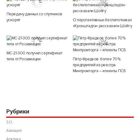
Передачу данных со спутников
ускорят
О перспективных беспилотниках
«Кронштадта» рассказали Шойгу
МС-21-300 получил сертификат
типа от Росавиации
Пётр Фрадков: более 70%
предприятий из реестра
Минпромторга – клиенты ПСБ
Рубрики
SCI.
Авиация
Арктика