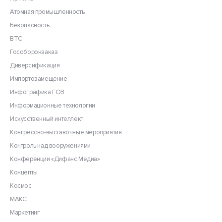
Атомная промышленность
Безопасность
ВТС
Гособоронзаказ
Диверсификация
Импортозамещение
Инфографика ГОЗ
Информационные технологии
Искусственный интеллект
Конгрессно-выставочные мероприятия
Контроль над вооружениями
Конференции «Дифанс Медиа»
Концепты
Космос
МАКС
Маркетинг