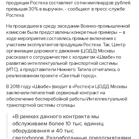
продукции Ростеха составляет сотни миллиардов рублей,
превышая 30% в выручке», - сообщают в пресс-службе
Ростеха.
На прошедшем в среду заседании Военно-промышленной
комиссии были представлены конкретные примеры – в
ходе мероприятия состоялись прямые включения с
участием эксплуатантов продукции Ростеха. Так, Центр
организации дорожного движения (ЦОДД) Москвы
рассказал о сотрудничестве с холдингом «Швабе» по
развитию интеллектуальной транспортной системы
(ИТС), а представители Нижнего Тагила отчитались о
реализованном проекте «Светлый город».
В 2018 году «Швабе» (входит в «Ростех) и ЦОДД Москвы
заключили пятилетний сервисный контракт на
обеспечение бесперебойной работы Интеллектуальной
транспортной системы столицы.
«В рамках данного контракта мы
обслуживаем более 10 тыс. единиц
оборудования и 40 тыс.
светофоров. Разработанные предприятиями