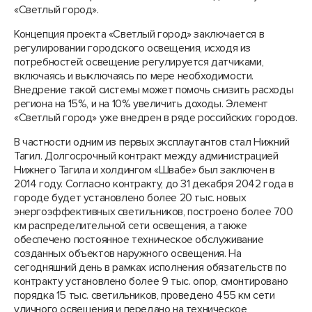
«Светлый город».
Концепция проекта «Светлый город» заключается в
регулировании городского освещения, исходя из
потребностей: освещение регулируется датчиками,
включаясь и выключаясь по мере необходимости.
Внедрение такой системы может помочь снизить расходы
региона на 15%, и на 10% увеличить доходы. Элемент
«Светлый город» уже внедрен в ряде российских городов.
В частности одним из первых эксплаутантов стал Нижний
Тагил. Долгосрочный контракт между администрацией
Нижнего Тагила и холдингом «Швабе» был заключен в
2014 году. Согласно контракту, до 31 декабря 2042 года в
городе будет установлено более 20 тыс. новых
энергоэффективных светильников, построено более 700
км распределительной сети освещения, а также
обеспечено постоянное техническое обслуживание
созданных объектов наружного освещения. На
сегодняшний день в рамках исполнения обязательств по
контракту установлено более 9 тыс. опор, смонтировано
порядка 15 тыс. светильников, проведено 455 км сети
уличного освещения и передано на техническое