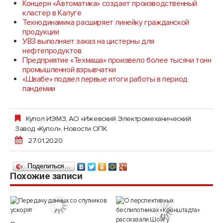
Концерн «Автоматика» создает производственный
кластер в Калуге
Технодинамика расширяет линейку гражданской
продукции
УВЗ выполняет заказ на цистерны для
нефтепродуктов
Предприятие «Техмаша» произвело более тысячи тонн
промышленной взрывчатки
«Швабе» подвел первые итоги работы в период
пандемии
Купол ИЭМЗ, АО «Ижевский Электромеханический
Завод «Купол»
,
Новости ОПК
27.01.2020
Поделиться…
Похожие записи