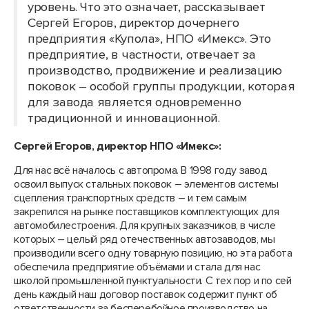
уровень. Что это означает, рассказывает
Сергей Егоров, директор дочернего
предприятия «Купола», НПО «Имекс». Это
предприятие, в частности, отвечает за
производство, продвижение и реализацию
поковок – особой группы продукции, которая
для завода является одновременно
традиционной и инновационной.
Сергей Егоров, директор НПО «Имекс»:
Для нас всё началось с автопрома. В 1998 году завод
освоил выпуск стальных поковок – элементов системы
сцепления транспортных средств – и тем самым
закрепился на рынке поставщиков комплектующих для
автомобилестроения. Для крупных заказчиков, в числе
которых – целый ряд отечественных автозаводов, мы
производили всего одну товарную позицию, но эта работа
обеспечила предприятие объёмами и стала для нас
школой промышленной пунктуальности. С тех пор и по сей
день каждый наш договор поставок содержит пункт об
ответственности за бесперебойное производство на