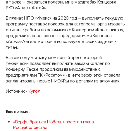
а также – оказаться полезными в масштабах Концерна
ВКО «Алмаз-Антей».
В планах НПО «Имекс» на 2020 год – выполнять текущую
программу поставок поковок для автопрома, организовать
опытные работы по алюминию с Концерном «Калашников»,
продолжить переговоры с предприятиями Концерна
«Алмаз-Антей», которые используют в своих изделиях
титан.
В этом году мы закупаем новый пресс, который
технически позволяет выполнять заказы коллег по
Концерну. Также продолжим взаимодействие с
предприятиями ГК «Росатом» - в интересах этой отрасли
запланированы новые НИОКРы по деталям из алюминия.
Источник -
Купол
Еще по теме...
«Верфь братьев Нобель» посетил глава
Росрыболовства