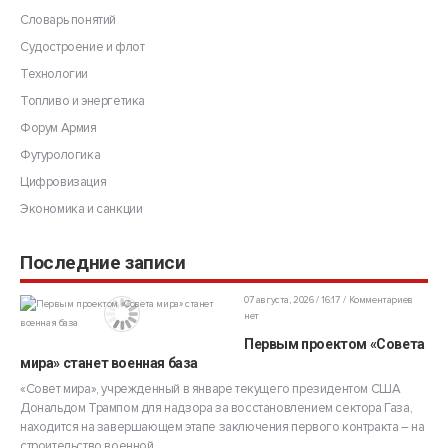
Словарь понятий
Судостроение и флот
Технологии
Топливо и энергетика
Форум Армия
Футурологика
Цифровизация
Экономика и санкции
Последние записи
07 августа, 2026 / 16:17
Комментариев
нет
Первым проектом «Совета
мира» станет военная база
«Совет мира», учрежденный в январе текущего президентом США
Дональдом Трампом для надзора за восстановлением сектора Газа,
находится на завершающем этапе заключения первого контракта – на
строительство военной...