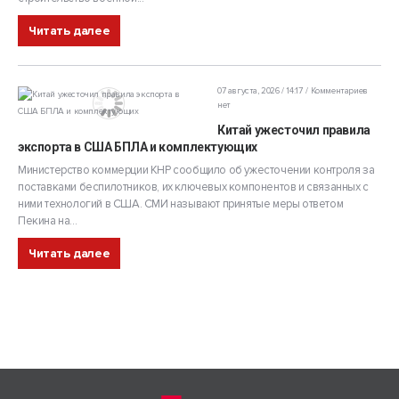
Читать далее
07 августа, 2026 / 14:17
Комментариев
нет
Китай ужесточил правила
экспорта в США БПЛА и комплектующих
Министерство коммерции КНР сообщило об ужесточении контроля за
поставками беспилотников, их ключевых компонентов и связанных с
ними технологий в США. СМИ называют принятые меры ответом
Пекина на...
Читать далее