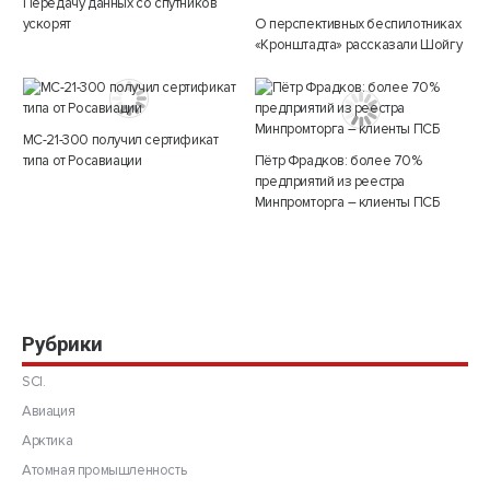
Передачу данных со спутников
ускорят
О перспективных беспилотниках
«Кронштадта» рассказали Шойгу
МС-21-300 получил сертификат
типа от Росавиации
Пётр Фрадков: более 70%
предприятий из реестра
Минпромторга – клиенты ПСБ
Рубрики
SCI.
Авиация
Арктика
Атомная промышленность