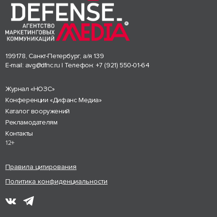
199178, Санкт-Петербург, а/я 139
E-mail:
avg@dfnc.ru
| Телефон:
+7 (921) 550-01-64
Журнал «НОЗС»
Конференции «Дифанс Медиа»
Каталог вооружений
Рекламодателям
Контакты
12+
Правила цитирования
Политика конфиденциальности