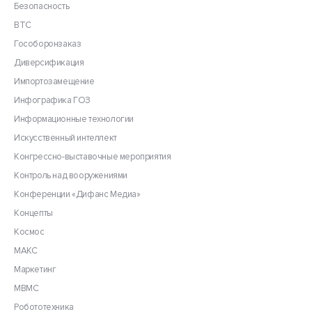
Безопасность
ВТС
Гособоронзаказ
Диверсификация
Импортозамещение
Инфографика ГОЗ
Информационные технологии
Искусственный интеллект
Конгрессно-выставочные мероприятия
Контроль над вооружениями
Конференции «Дифанс Медиа»
Концепты
Космос
МАКС
Маркетинг
МВМС
Робототехника