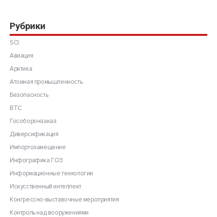
Рубрики
SCI.
Авиация
Арктика
Атомная промышленность
Безопасность
ВТС
Гособоронзаказ
Диверсификация
Импортозамещение
Инфографика ГОЗ
Информационные технологии
Искусственный интеллект
Конгрессно-выставочные мероприятия
Контроль над вооружениями