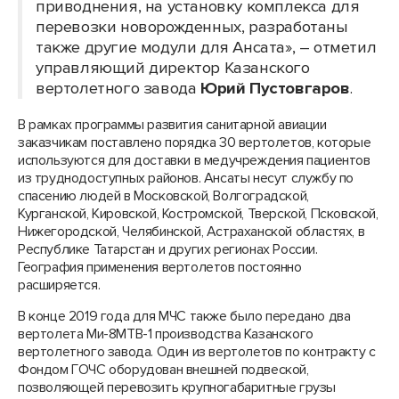
приводнения, на установку комплекса для
перевозки новорожденных, разработаны
также другие модули для Ансата», – отметил
управляющий директор Казанского
вертолетного завода
Юрий Пустовгаров
.
В рамках программы развития санитарной авиации
заказчикам поставлено порядка 30 вертолетов, которые
используются для доставки в медучреждения пациентов
из труднодоступных районов. Ансаты несут службу по
спасению людей в Московской, Волгоградской,
Курганской, Кировской, Костромской, Тверской, Псковской,
Нижегородской, Челябинской, Астраханской областях, в
Республике Татарстан и других регионах России.
География применения вертолетов постоянно
расширяется.
В конце 2019 года для МЧС также было передано два
вертолета Ми-8МТВ-1 производства Казанского
вертолетного завода. Один из вертолетов по контракту с
Фондом ГОЧС оборудован внешней подвеской,
позволяющей перевозить крупногабаритные грузы