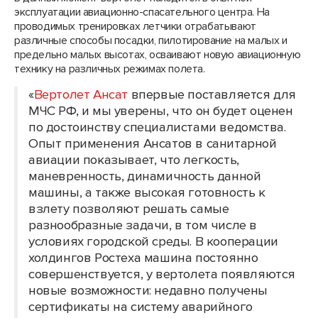
эксплуатации авиационно-спасательного центра. На
проводимых тренировках летчики отрабатывают
различные способы посадки, пилотирование на малых и
предельно малых высотах, осваивают новую авиационную
технику на различных режимах полета.
«
Вертолет Ансат
впервые поставляется для
МЧС РФ, и мы уверены, что он будет оценен
по достоинству специалистами ведомства.
Опыт применения Ансатов в санитарной
авиации показывает, что легкость,
маневренность, динамичность данной
машины, а также высокая готовность к
взлету позволяют решать самые
разнообразные задачи, в том числе в
условиях городской среды. В кооперации
холдингов Ростеха машина постоянно
совершенствуется, у вертолета появляются
новые возможности: недавно получены
сертификаты на систему аварийного