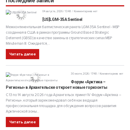
Последние записи
04 августа, 2026 / 13:48
Комментариев нет
[US]LGM-35A Sentinel
Межконтинентальная баллистическая ракета LGM-35A Sentinel - МБР
созданная в США в рамках программы Ground Based Strategic
Deterrent (GBSD) в качестве замены в стратегических силах МБР
Minuteman III. Ожидается,...
Читать далее
30 июля, 2026 / 17:48
Комментариев нет
Форум «Арктика –
Регионы» в Архангельске откроет новые горизонты
С 13 по 14 августа 2026 года Архангельск примет IV Форум «Арктика –
Регионы», который зарекомендовал себя как ведущая
профессиональная площадка для обсуждения вопросов развития
Арктической зоны...
Читать далее