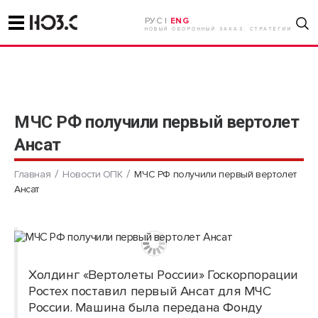
РУС |
ENG
НОВЫЙ ОБОРОННЫЙ ЗАКАЗ. СТРАТЕГИИ
МЧС РФ получили первый вертолет
Ансат
Главная
Новости ОПК
МЧС РФ получили первый вертолет
Ансат
Холдинг «Вертолеты России» Госкорпорации
Ростех поставил первый Ансат для МЧС
России. Машина была передана Фонду