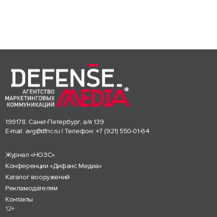
199178, Санкт-Петербург, а/я 139
E-mail:
avg@dfnc.ru
| Телефон:
+7 (921) 550-01-64
Журнал «НОЗС»
Конференции «Дифанс Медиа»
Каталог вооружений
Рекламодателям
Контакты
12+