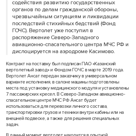
содействия развитию государственных
органов по делам гражданской обороны,
чрезвычайным ситуациям и ликвидации
последствий стихийных бедствий (Фонд
ГОЧС). Вертолет уже поступил в
распоряжение Северо-Западного
авиационно-спасательного центра МЧС РФ и
дислоцируется на аэродроме Касимово.
Контракт на поставку был подписан ПАО «Казанский
вертолетный завод» и Фондом ГОЧС в марте 2019 года.
Вертолет Ансат передан заказчику в универсальном
варианте исполнения, в салоне машины подготовлены
места под установку медицинского модуля и установлены
7 пассажирских кресел. В Северо-Западном авиационно-
спасательном центре МЧС РФ Ансат будет
использоваться для перевозки личного состава,
транспортировки грузов и техники внутри кабины или на
внешней подвеске, а также для решения специальных
задач.
В данный момент вертолет находится в опытной