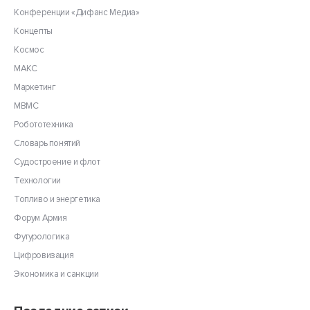
Конференции «Дифанс Медиа»
Концепты
Космос
МАКС
Маркетинг
МВМС
Робототехника
Словарь понятий
Судостроение и флот
Технологии
Топливо и энергетика
Форум Армия
Футурологика
Цифровизация
Экономика и санкции