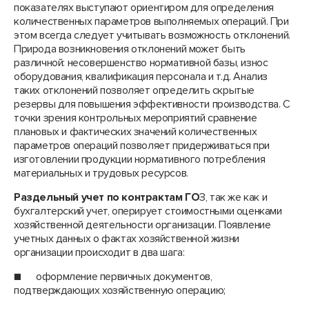
показателях выступают ориентиром для определения
количественных параметров выполняемых операций. При
этом всегда следует учитывать возможность отклонений.
Природа возникновения отклонений может быть
различной: несовершенство нормативной базы, износ
оборудования, квалификация персонала и т.д. Анализ
таких отклонений позволяет определить скрытые
резервы для повышения эффективности производства. С
точки зрения контрольных мероприятий сравнение
плановых и фактических значений количественных
параметров операций позволяет придерживаться при
изготовлении продукции нормативного потребления
материальных и трудовых ресурсов.
Раздельный учет по контрактам ГО
З, так же как и
бухгалтерский учет, оперирует стоимостными оценками
хозяйственной деятельности организации. Появление
учетных данных о фактах хозяйственной жизни
организации происходит в два шага:
■ оформление первичных документов,
подтверждающих хозяйственную операцию;