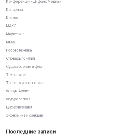
Конференции «Дифанс Медиа»
Концепты
Космос
МАКС
Маркетинг
МВМС
Робототехника
Словарь понятий
Судостроение и флот
Технологии
Топливо и энергетика
Форум Армия
Футурологика
Цифровизация
Экономика и санкции
Последние записи