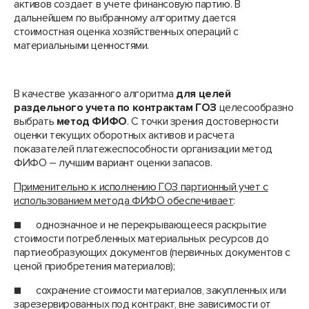
активов создает в учете финансовую партию. В
дальнейшем по выбранному алгоритму дается
стоимостная оценка хозяйственных операций с
материальными ценностями.
В качестве указанного алгоритма
для целей
раздельного учета по контрактам ГОЗ
целесообразно
выбрать
метод ФИФО
. С точки зрения достоверности
оценки текущих оборотных активов и расчета
показателей платежеспособности организации метод
ФИФО – лучшим вариант оценки запасов.
Применительно к исполнению ГОЗ партионный учет с
использованием метода ФИФО обеспечивает
:
■ однозначное и не перекрывающееся раскрытие
стоимости потребленных материальных ресурсов до
партиеобразующих документов (первичных документов с
ценой приобретения материалов);
■ сохранение стоимости материалов, закупленных или
зарезервированных под контракт, вне зависимости от