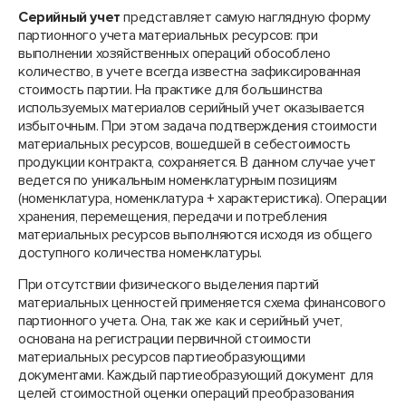
Серийный учет
представляет самую наглядную форму
партионного учета материальных ресурсов: при
выполнении хозяйственных операций обособлено
количество, в учете всегда известна зафиксированная
стоимость партии. На практике для большинства
используемых материалов серийный учет оказывается
избыточным. При этом задача подтверждения стоимости
материальных ресурсов, вошедшей в себестоимость
продукции контракта, сохраняется. В данном случае учет
ведется по уникальным номенклатурным позициям
(номенклатура, номенклатура + характеристика). Операции
хранения, перемещения, передачи и потребления
материальных ресурсов выполняются исходя из общего
доступного количества номенклатуры.
При отсутствии физического выделения партий
материальных ценностей применяется схема финансового
партионного учета. Она, так же как и серийный учет,
основана на регистрации первичной стоимости
материальных ресурсов партиеобразующими
документами. Каждый партиеобразующий документ для
целей стоимостной оценки операций преобразования