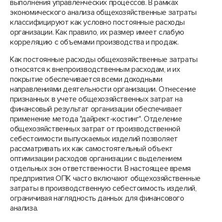
выполнения управленческих процессов. В рамках
экономического анализа общехозяйственные затраты
классифицируют как условно постоянные расходы
организации. Как правило, их размер имеет слабую
корреляцию с объемами производства и продаж.
Как постоянные расходы общехозяйственные затраты
относятся к внепроизводственным расходам, и их
покрытие обеспечивается всеми доходными
направлениями деятельности организации. Отнесение
признанных в учете общехозяйственных затрат на
финансовый результат организации обеспечивает
применение метода "дайрект-костинг". Отделение
общехозяйственных затрат от производственной
себестоимости выпускаемых изделий позволяет
рассматривать их как самостоятельный объект
оптимизации расходов организации с выделением
отдельных зон ответственности. В настоящее время
предприятия ОПК часто включают общехозяйственные
затраты в производственную себестоимость изделий,
ограничивая наглядность данных для финансового
анализа.