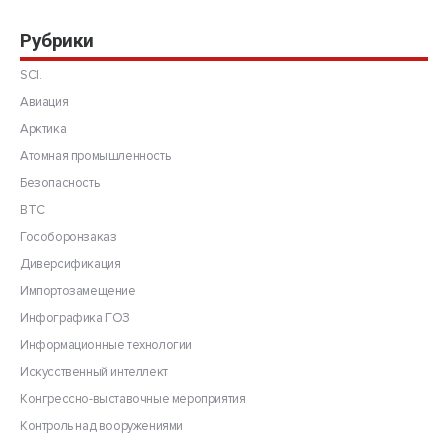
Рубрики
SCI.
Авиация
Арктика
Атомная промышленность
Безопасность
ВТС
Гособоронзаказ
Диверсификация
Импортозамещение
Инфографика ГОЗ
Информационные технологии
Искусственный интеллект
Конгрессно-выставочные мероприятия
Контроль над вооружениями