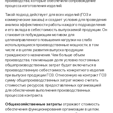
производства, которые обеспечили сопровождение
процесса изготовления изделий.
Такой подход действует для всех изделий (ГОЗ и
коммерческие заказы) и создает условия для проведения
анализа эффективности работы каждого подразделения
и его вклада в себестоимость выпускаемой продукции. Он
становится побуждающим мотивом для
целенаправленного повышения нагрузки на слабо
использующиеся производственные мощности, в том
числе и в целях развития выпуска продукции
гражданского назначения. Чем больше объем
производства, тем меньшая доля условно постоянных
общепроизводственных затрат будет включаться в
производственную себестоимость конкретного изделия
при выпуске продукции ГОЗ. Отнесенную на контракт ГОЗ
сумму общепроизводственных затрат можно считать
стоимостью ресурсов, предоставленных организацией
для обеспечения выполнения производственных
процессов контракта.
Общехозяйственные затраты
отражают стоимость
обеспечения функционирования организации в целом,