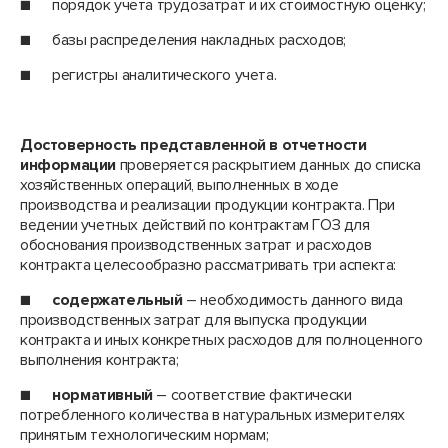
■ порядок учета трудозатрат и их стоимостную оценку;
■ базы распределения накладных расходов;
■ регистры аналитического учета.
Достоверность представленной в отчетности
информации
проверяется раскрытием данных до списка
хозяйственных операций, выполненных в ходе
производства и реализации продукции контракта. При
ведении учетных действий по контрактам ГОЗ для
обоснования производственных затрат и расходов
контракта целесообразно рассматривать три аспекта:
■
содержательный
– необходимость данного вида
производственных затрат для выпуска продукции
контракта и иных конкретных расходов для полноценного
выполнения контракта;
■
нормативный
– соответствие фактически
потребленного количества в натуральных измерителях
принятым технологическим нормам;