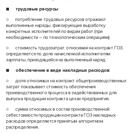
■
трудовые ресурсы
:
○ потребление трудовых ресурсов отражают
выполненные наряды, фиксирующие выработку
конкретных исполнителей по видам работ (при
необходимости – по технологическим операциям);
○ стоимость трудозатрат, относимая на контракт ГОЗ,
определяется по доле начисленной исполнителям
зарплаты, приходящейся на выполненный наряд;
■
обеспечение в виде накладных расходов
:
○ доля относимых на контракт общепроизводственных
затрат показывает стоимость обеспечения
производственного процесса в задействованных для
выпуска продукции контракта цехах предприятия;
○ сумма относимых в состав производственной
себестоимости продукции контракта ГОЗ накладных
расходов определяется принятым алгоритмом
распределения.