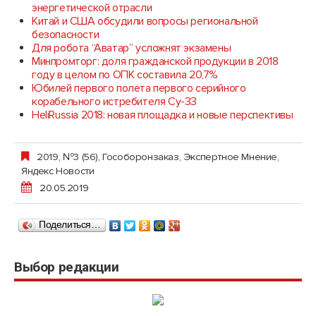
энергетической отрасли
Китай и США обсудили вопросы региональной
безопасности
Для робота “Аватар” усложнят экзамены
Минпромторг: доля гражданской продукции в 2018
году в целом по ОПК составила 20,7%
Юбилей первого полета первого серийного
корабельного истребителя Су-33
HeliRussia 2018: новая площадка и новые перспективы
2019, №3 (56)
,
Гособоронзаказ
,
Экспертное Мнение
,
Яндекс Новости
20.05.2019
Поделиться…
Выбор редакции