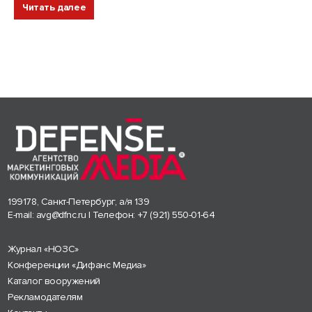
Читать далее
199178, Санкт-Петербург, а/я 139
E-mail:
avg@dfnc.ru
| Телефон:
+7 (921) 550-01-64
Журнал «НОЗС»
Конференции «Дифанс Медиа»
Каталог вооружений
Рекламодателям