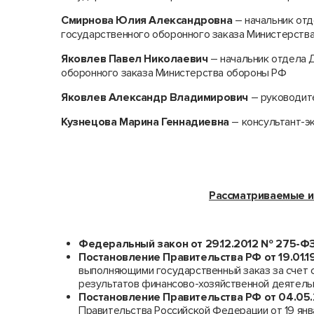
Смирнова Юлия Александровна
– начальник от
государственного оборонного заказа Министерств
Яковлев Павел Николаевич
– начальник отдела 
оборонного заказа Министерства обороны РФ
Яковлев Александр Владимирович
– руководит
Кузнецова Марина Геннадиевна
– консультант-э
Рассматриваемые и
Федеральный закон от 29.12.2012 № 275-Ф
Постановление Правительства РФ от 19.01.
выполняющими государственный заказ за счет 
результатов финансово-хозяйственной деятель
Постановление Правительства РФ от 04.0
Правительства Российской Федерации от 19 январ