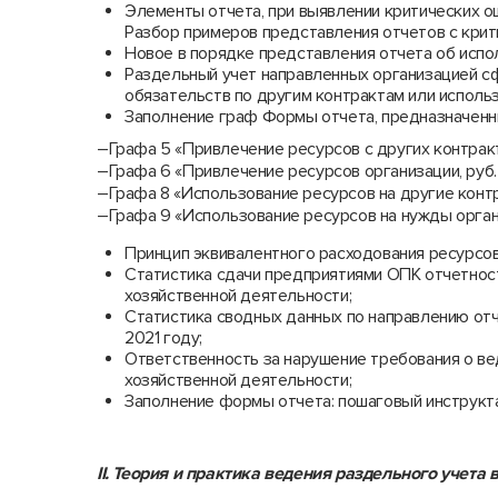
Элементы отчета, при выявлении критических о
Разбор примеров представления отчетов с крит
Новое в порядке представления отчета об испо
Раздельный учет направленных организацией с
обязательств по другим контрактам или использ
Заполнение граф Формы отчета, предназначенн
–Графа 5 «Привлечение ресурсов с других контракто
–Графа 6 «Привлечение ресурсов организации, руб. 
–Графа 8 «Использование ресурсов на другие контра
–Графа 9 «Использование ресурсов на нужды органи
Принцип эквивалентного расходования ресурсов
Статистика сдачи предприятиями ОПК отчетнос
хозяйственной деятельности;
Статистика сводных данных по направлению отч
2021 году;
Ответственность за нарушение требования о ве
хозяйственной деятельности;
Заполнение формы отчета: пошаговый инструкта
II. Теория и практика ведения раздельного учета