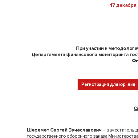
17 декабря 
При участии и методолог
Департамента финансового мониторинга гос
Фи
Регистрация для юр. лиц
С
Шеремет Сергей Вячеславович
– заместитель 
государственного оборонного заказа Министерств