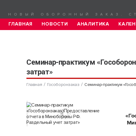
НОВЫЙ ОБОРОННЫЙ ЗАКАЗ. С
ГЛАВНАЯ
НОВОСТИ
АНАЛИТИКА
КАЛЕН
Семинар-практикум «Гособорон
затрат»
Главная
Гособоронзаказ
Семинар-практикум «Госо
«Го
Мин