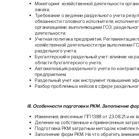
Мониторинг хозяйственной деятельности орган
заказа;
Требование о ведении раздельного учета резу
обязанности головного исполнителя, исполните
организациями, выполняющими ГОЗ, раздельног
деятельности;
Учетная политика предприятия. Регламентация 
хозяйственной деятельности при выполнении Г
раздельного учета;
Бухгалтерский и раздельный учет: влияние на 
области бухгалтерского учета;
Автоматизация раздельного учета по контракт
предприятием;
Раздельный учет как инструмент повышения эф
Разбор проблемных кейсов в сфере раздельног
III. Особенности подготовки РКМ. Заполнение ф
Изменения, внесенные ПП 1388 от 23.08.21 и их в
Деление на собственные и привнесенные затрат
Подготовка РКМ затратным методом: комплектно
Заполнение форм РКМ. На что обратить внимани