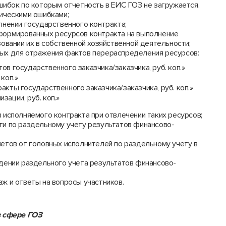
шибок по которым отчетность в ЕИС ГОЗ не загружается.
ическими ошибками;
лнении государственного контракта;
формированных ресурсов контракта на выполнение
овании их в собственной хозяйственной деятельности;
ых для отражения фактов перераспределения ресурсов:
в государственного заказчика/заказчика, руб. коп.»
коп.»
кты государственного заказчика/заказчика, руб. коп.»
зации, руб. коп.»
 исполняемого контракта при отвлечении таких ресурсов;
ти по раздельному учету результатов финансово-
етов от головных исполнителей по раздельному учету в
дении раздельного учета результатов финансово-
ж и ответы на вопросы участников.
 в сфере ГОЗ