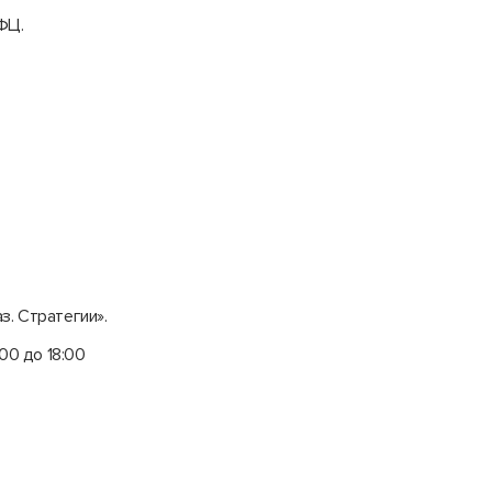
ФЦ.
. Стратегии».
:00 до 18:00