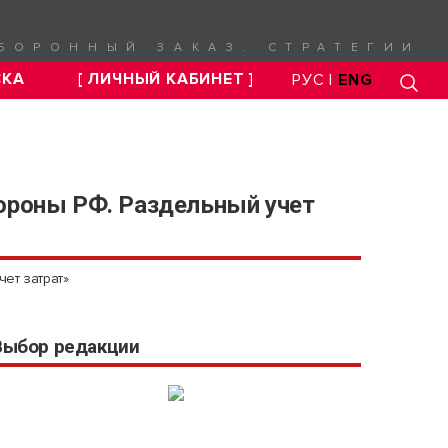
БОРОННЫЙ ЗАКАЗ. СТРАТЕГИИ
СКА
[ ЛИЧНЫЙ КАБИНЕТ ]
РУС |
ENG
ороны РФ. Раздельный учет
ет затрат»
Выбор редакции