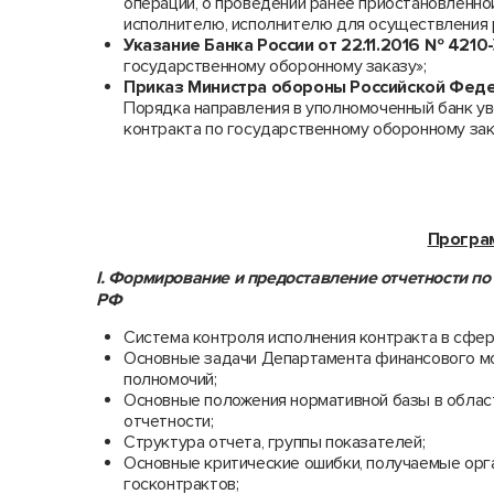
операции, о проведении ранее приостановленно
исполнителю, исполнителю для осуществления 
Указание Банка России от 22.11.2016 № 4210
государственному оборонному заказу»;
Приказ Министра обороны Российской Федер
Порядка направления в уполномоченный банк у
контракта по государственному оборонному зак
Програм
I. Формирование и предоставление отчетности п
РФ
Система контроля исполнения контракта в сфер
Основные задачи Департамента финансового м
полномочий;
Основные положения нормативной базы в област
отчетности;
Структура отчета, группы показателей;
Основные критические ошибки, получаемые орга
госконтрактов;