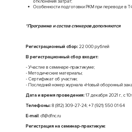
отклонения затрат;
Особенности подготовки РКМ при переводе в Т
*Программа и состав спикеров дополняются
Регистрационный сбор:
22 000 рублей
В регистрационный сбор входит:
- Участие в семинаре-практикуме;
- Методические материалы;
- Сертификат об участии;
- Последний номер журнала «Новый оборонный заказ
Дата и время проведения:
17 декабря 2021 г., с 10
Телефоны:
8 (812) 309-27-24; +7 (921) 550 01 64
E-mail
: d1@dfnc.ru
Регистрация на семинар-практикум: