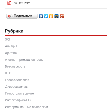
26.03.2019
Поделиться…
Рубрики
SCI.
Авиация
Арктика
Атомная промышленность
Безопасность
ВТС
Гособоронзаказ
Диверсификация
Импортозамещение
Инфографика ГОЗ
Информационные технологии