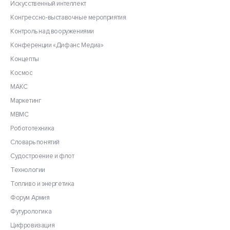
Искусственный интеллект
Конгрессно-выставочные мероприятия
Контроль над вооружениями
Конференции «Дифанс Медиа»
Концепты
Космос
МАКС
Маркетинг
МВМС
Робототехника
Словарь понятий
Судостроение и флот
Технологии
Топливо и энергетика
Форум Армия
Футурологика
Цифровизация