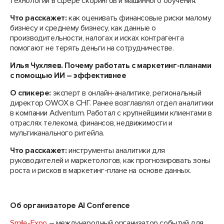
технологии в сфере скорингов и машинного обучения.
Что расскажет:
как оценивать финансовые риски малому
бизнесу и среднему бизнесу, как данные о
производительности, налогах и исках контрагента
помогают не терять деньги на сотрудничестве.
Илья Чухляев. Почему работать с маркетинг-планами
с помощью ИИ – эффективнее
О спикере:
эксперт в онлайн-аналитике, региональный
директор OWOX в СНГ. Ранее возглавлял отдел аналитики
в компании Adventum. Работал с крупнейшими клиентами в
отраслях телекома, финансов, недвижимости и
мультиканального ритейла.
Что расскажет:
инструменты аналитики для
руководителей и маркетологов, как прогнозировать зоны
роста и рисков в маркетинг-плане на основе данных.
Об организаторе
AI Conference
Smile-Expo
– международный организатор событий для