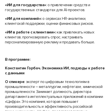
«ИИ для государства»
: о привлечении средств и
государственных стандартах для AI-проектов.
«ИИ для компаний»:
о сервисах HR-аналитики,
клиентской поддержки, оценки финансовых рисков.
«ИИ в работе с клиентами»:
как привлекать новых
клиентов, прогнозировать спрос, настраивать
персонализированную рекламу и продавать больше.
В программе:
Константин Горбач. Экономика ИИ, подходы к работе
с данными
О спикере
: эксперт по цифровым технологиям в
промышленности – металлургии, нефтегазе, химической
промышленности. Занимает должность директора
департамента интеллектуальных приложений в компании
«Цифра». Это компания, которая повышает
производительность и эффективность российской