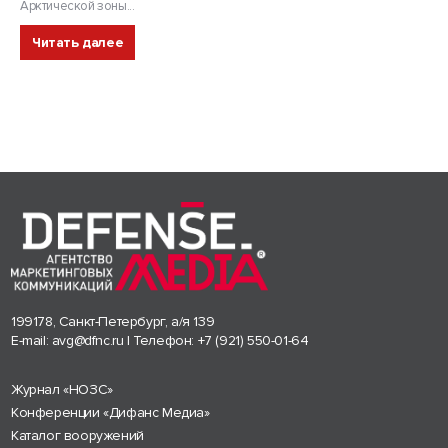
Арктической зоны...
Читать далее
199178, Санкт-Петербург, а/я 139
E-mail:
avg@dfnc.ru
| Телефон:
+7 (921) 550-01-64
Журнал «НОЗС»
Конференции «Дифанс Медиа»
Каталог вооружений