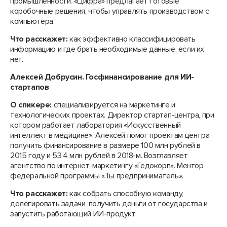
промышленности. «Цифра» предлагает готовые
коробочные решения, чтобы управлять производством с
компьютера.
Что расскажет:
как эффективно классифицировать
информацию и где брать необходимые данные, если их
нет.
Алексей Добрусин. Госфинансирование для ИИ-
стартапов
О спикере:
специализируется на маркетинге и
технологических проектах. Директор стартап-центра, при
котором работает лаборатория «Искусственный
интеллект в медицине». Алексей помог проектам центра
получить финансирование в размере 100 млн рублей в
2015 году и 53,4 млн рублей в 2018-м. Возглавляет
агентство по интернет-маркетингу «Гедокорп». Ментор
федеральной программы «Ты предприниматель».
Что расскажет:
как собрать способную команду,
делегировать задачи, получить деньги от государства и
запустить работающий ИИ-продукт.