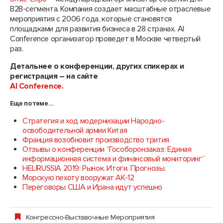
B2B-сегмента. Компания создает масштабные отраслевые
мероприятия с 2006 года, которые становятся
площадками для развития бизнеса в 28 странах. AI
Conference организатор проведет в Москве четвертый
раз.
Детальнее о конференции, других спикерах и
регистрация – на сайте
AI Conference.
Еще по теме...
Стратегия и ход модернизации Народно-
освободительной армии Китая
Франция возобновит производство трития
Отзывы о конференции “Гособоронзаказ: Единая
информационная система и финансовый мониторинг”
HELIRUSSIA 2019: Рынок. Итоги. Прогнозы.
Морскую пехоту вооружат AK-12
Переговоры США и Ирана идут успешно
Конгрессно-Выставочные Мероприятия