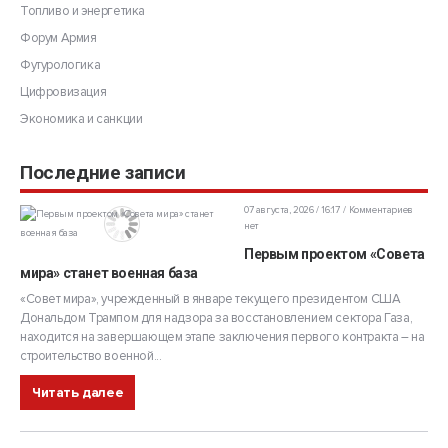
Топливо и энергетика
Форум Армия
Футурологика
Цифровизация
Экономика и санкции
Последние записи
07 августа, 2026 / 16:17
Комментариев
нет
Первым проектом «Совета
мира» станет военная база
«Совет мира», учрежденный в январе текущего президентом США
Дональдом Трампом для надзора за восстановлением сектора Газа,
находится на завершающем этапе заключения первого контракта – на
строительство военной...
Читать далее