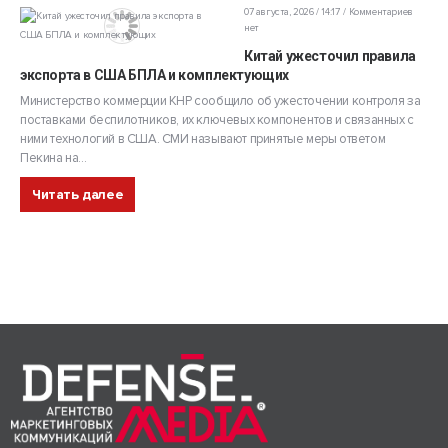
07 августа, 2026 / 14:17
Комментариев
нет
Китай ужесточил правила
экспорта в США БПЛА и комплектующих
Министерство коммерции КНР сообщило об ужесточении контроля за
поставками беспилотников, их ключевых компонентов и связанных с
ними технологий в США. СМИ называют принятые меры ответом
Пекина на...
Читать далее