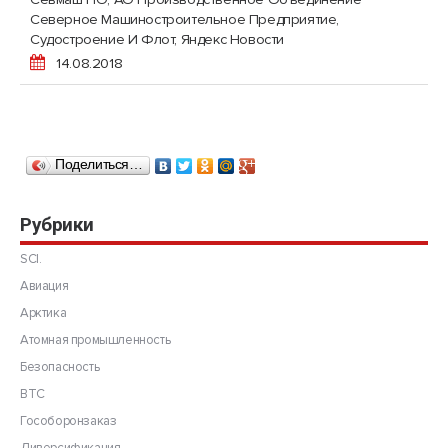
Северное Машиностроительное Предприятие
,
Судостроение И Флот
,
Яндекс Новости
14.08.2018
Поделиться…
Рубрики
SCI.
Авиация
Арктика
Атомная промышленность
Безопасность
ВТС
Гособоронзаказ