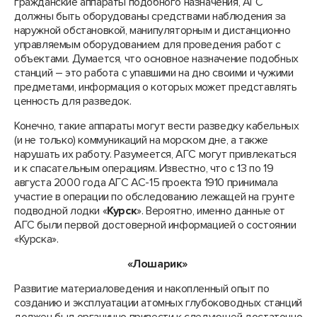
гражданские аппараты подобного назначения, АГС
должны быть оборудованы средствами наблюдения за
наружной обстановкой, манипуляторным и дистанционно
управляемым оборудованием для проведения работ с
объектами. Думается, что основное назначение подобных
станций – это работа с упавшими на дно своими и чужими
предметами, информация о которых может представлять
ценность для разведок.
Конечно, такие аппараты могут вести разведку кабельных
(и не только) коммуникаций на морском дне, а также
нарушать их работу. Разумеется, АГС могут привлекаться
и к спасательным операциям. Известно, что с 13 по 19
августа 2000 года АГС АС-15 проекта 1910 принимала
участие в операции по обследованию лежащей на грунте
подводной лодки «
Курск
». Вероятно, именно данные от
АГС были первой достоверной информацией о состоянии
«Курска».
«Лошарик»
Развитие материаловедения и накопленный опыт по
созданию и эксплуатации атомных глубоководных станций