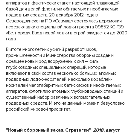
аппаратов и фактически станет настоящей плавающей
базой для целой флотилии обитаемых и необитаемых
подводных средств. 20 декабря 2012 года в
Северодвинске на ПО «Севмаш» состоялась церемония
перезакладки специальной лодки проекта 09852 КС-139
«Белгород». Ввод новой лодки в строй ожидается до 2020
года.
В итоге многолетних усилий разработчиков,
промышленности и Министерства обороны создан и
оснащен новый род вооруженных сил – силы
глубоководных специальных операций, которые
включают в свой состав несколько больших атомных
подводных лодок-носителей, несколько кораблей-
носителей малогабаритных батискафов и необитаемых
аппаратов, флотилию атомных глубоководных станций и
существенный набор различных вспомогательных
подводных средств. И это на данный момент, безусловно,
российский мировой приоритет.
"Новый оборонный заказ. Стратегии"
2018, август