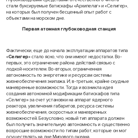
стали буксируемые батискафы «Архипелаг» и «Селигер»,
на которых был получен бесценный опыт работ с
объектами на морском дне.
Первая атомная глубоководная станция
Фактически, еще до начала эксплуатации аппаратов типа
«
Селигер
» стало ясно, что они имеют недостатки. Во-
первых, это ограничение района действий связью с
лодкой-носителем. Во-вторых, ограниченная
автономность по энергетике и ресурсам системы
жизнеобеспечения экипажа. И, в-третьих, крайне скудные
маневренные возможности. Тогда и возникла идея
создания автономной модификации батискафов типа
«Селигер» за счет установки на аппарат ядерного
реактора, увеличения габаритов, ресурса системы
жизнеобеспечения, скоростных и маневренных
возможностей. Безусловно, новый тип аппарата должен
был получить значительную автономность и существенно
возросшие возможности по типам работ, которые он мог
осуществлять на дне Мирового океана.