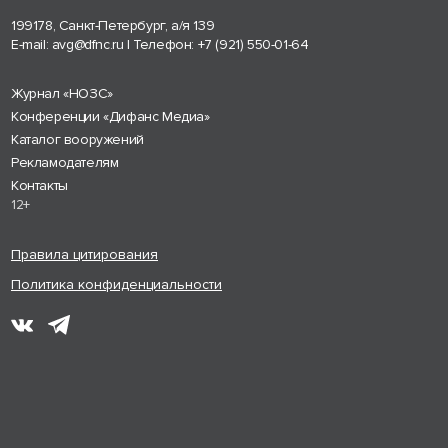
199178, Санкт-Петербург, а/я 139
E-mail:
avg@dfnc.ru
| Телефон:
+7 (921) 550-01-64
Журнал «НОЗС»
Конференции «Дифанс Медиа»
Каталог вооружений
Рекламодателям
Контакты
12+
Правила цитирования
Политика конфиденциальности