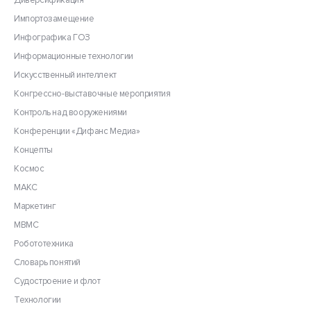
Диверсификация
Импортозамещение
Инфографика ГОЗ
Информационные технологии
Искусственный интеллект
Конгрессно-выставочные мероприятия
Контроль над вооружениями
Конференции «Дифанс Медиа»
Концепты
Космос
МАКС
Маркетинг
МВМС
Робототехника
Словарь понятий
Судостроение и флот
Технологии