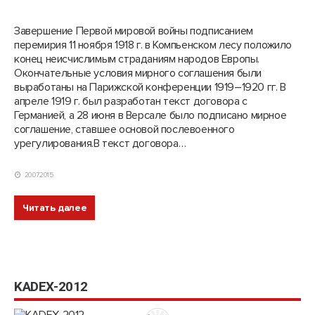
Завершение Первой мировой войны подписанием
перемирия 11 ноября 1918 г. в Компьенском лесу положило
конец неисчислимым страданиям народов Европы.
Окончательные условия мирного соглашения были
выработаны на Парижской конференции 1919–1920 гг. В
апреле 1919 г. был разработан текст договора с
Германией, а 28 июня в Версале было подписано мирное
соглашение, ставшее основой послевоенного
урегулирования.В текст договора…
20.07.2015
Читать далее
KADEX-2012