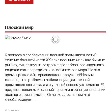
Плоский мир
К вопросу о глобализации военной промышленностиВ
течение большей части XX века военные жили как бы «вне
рынка», существуя на островке своеобразного «военного
социализма» посреди капиталистического моря. Но это
время прошло.«Интернационал» вооруженийНельзя
сказать, что проблема глобализации для военной
промышленности стала актуальной совсем уж недавно. Ей
предшествовал длительный период интернационализации
военного производства. Отличие здесь в том, что
«глобализация»…
20.07.2015