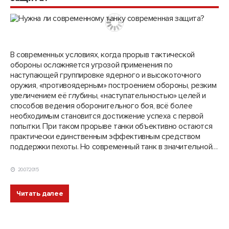
В современных условиях, когда прорыв тактической
обороны осложняется угрозой применения по
наступающей группиров­ке ядерного и высокоточного
оружия, «противо­ядерным» построением обороны, резким
увеличением её глубины, «наступательностью» целей и
способов ведения­ оборонительного боя, всё более
необходимым становится­ достижение успеха с первой
попытки. При таком прорыве танки объективно остаются
практически единственным эффективным средством
поддержки пехоты. Но современный танк в значительной…
20.07.2015
Читать далее