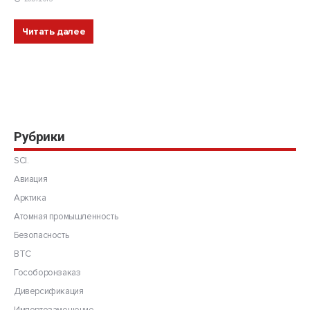
Читать далее
Рубрики
SCI.
Авиация
Арктика
Атомная промышленность
Безопасность
ВТС
Гособоронзаказ
Диверсификация