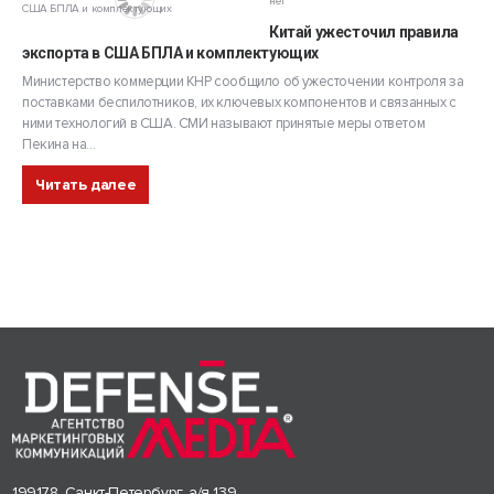
нет
Китай ужесточил правила
экспорта в США БПЛА и комплектующих
Министерство коммерции КНР сообщило об ужесточении контроля за
поставками беспилотников, их ключевых компонентов и связанных с
ними технологий в США. СМИ называют принятые меры ответом
Пекина на...
Читать далее
199178, Санкт-Петербург, а/я 139