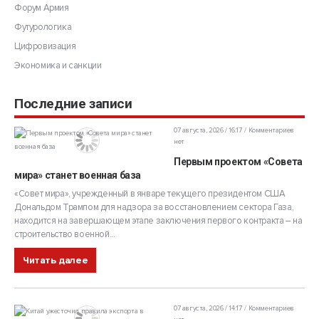
Форум Армия
Футурологика
Цифровизация
Экономика и санкции
Последние записи
07 августа, 2026 / 16:17
Комментариев
нет
Первым проектом «Совета
мира» станет военная база
«Совет мира», учрежденный в январе текущего президентом США
Дональдом Трампом для надзора за восстановлением сектора Газа,
находится на завершающем этапе заключения первого контракта – на
строительство военной...
Читать далее
07 августа, 2026 / 14:17
Комментариев