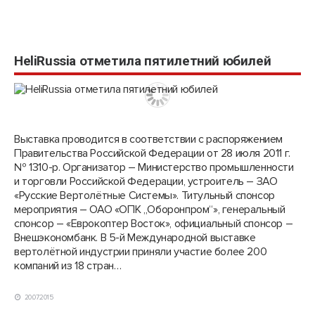
HeliRussia отметила пятилетний юбилей
Выставка проводится в соответствии с распоряжением
Правительства Российской Феде­рации от 28 июля 2011 г.
№ 1310-р. Организатор – Министерство промышленности
и торговли Российской Федерации, устроитель – ЗАО
«Русские Вертолётные Системы». Титульный спонсор
мероприятия – ОАО «ОПК „Оборонпром“», генеральный
спонсор – «Еврокоптер Восток», официальный спонсор –
Внешэкономбанк. В 5-й Международной выставке
вертолётной индустрии приняли участие более 200
компаний из 18 стран…
20.07.2015