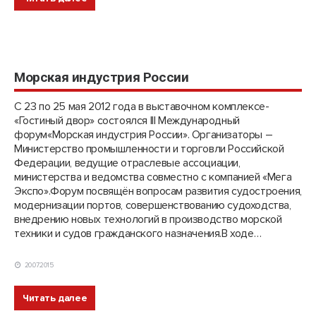
Морская индустрия России
С 23 по 25 мая 2012 года в выставочном комплексе­
«Гостиный­ двор» состоялся III Международный
форум­«Морская­ индустрия России». Организаторы –
Министерство промышленности и торговли Российской
Федерации­, ведущие­ отраслевые­ ассоциации,
министерства и ведомства­ совместно с компанией «Мега
Экспо».Форум посвящён вопросам развития судостроения,
модернизации портов, совершенствованию судоходства,
внедрению новых технологий в производство морской
техники и судов гражданского назначения.В ходе…
20.07.2015
Читать далее