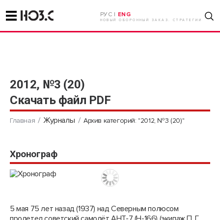
РУС |
ENG
НОВЫЙ ОБОРОННЫЙ ЗАКАЗ. СТРАТЕГИИ
2012, №3 (20)
Скачать файл PDF
Журналы
Главная
Архив категорий: "2012, №3 (20)"
Хронограф
5 мая 75 лет назад (1937) над Северным полюсом
пролетел советский самолёт АНТ-7 (Н-166) (экипаж П. Г.