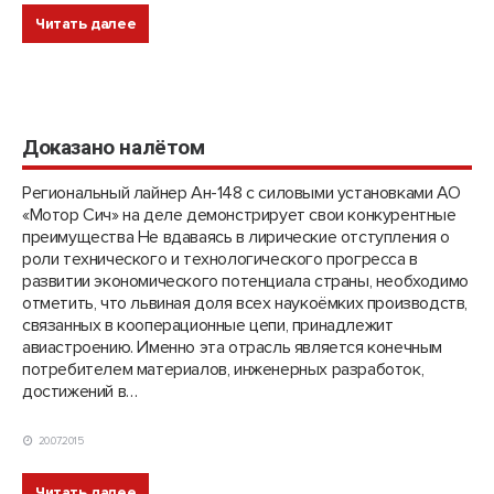
Читать далее
Доказано налётом
Региональный лайнер Ан-148 с силовыми установками АО
«Мотор Сич» на деле демонстрирует свои конкурентные
преимущества Не вдаваясь в лирические отступления о
роли технического и технологического прогресса в
развитии экономического потенциала страны, необходимо
отметить, что львиная доля всех наукоёмких производств,
связанных в кооперационные цепи, принадлежит
авиастроению. Именно эта отрасль является конечным
потребителем материалов, инженерных разработок,
достижений в…
20.07.2015
Читать далее