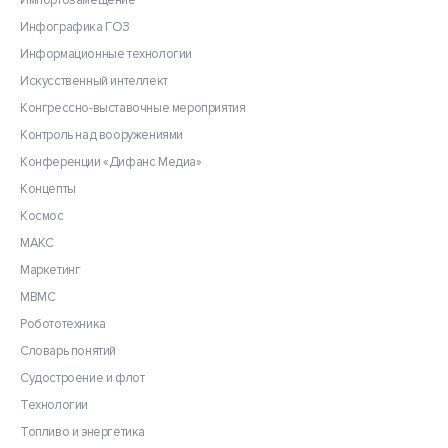
Импортозамещение
Инфографика ГОЗ
Информационные технологии
Искусственный интеллект
Конгрессно-выставочные мероприятия
Контроль над вооружениями
Конференции «Дифанс Медиа»
Концепты
Космос
МАКС
Маркетинг
МВМС
Робототехника
Словарь понятий
Судостроение и флот
Технологии
Топливо и энергетика