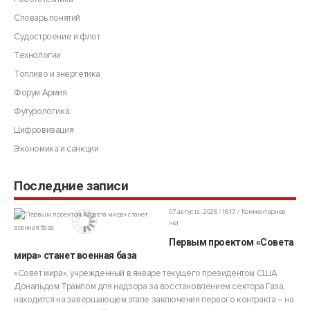
Словарь понятий
Судостроение и флот
Технологии
Топливо и энергетика
Форум Армия
Футурологика
Цифровизация
Экономика и санкции
Последние записи
07 августа, 2026 / 16:17
Комментариев
нет
Первым проектом «Совета
мира» станет военная база
«Совет мира», учрежденный в январе текущего президентом США
Дональдом Трампом для надзора за восстановлением сектора Газа,
находится на завершающем этапе заключения первого контракта – на