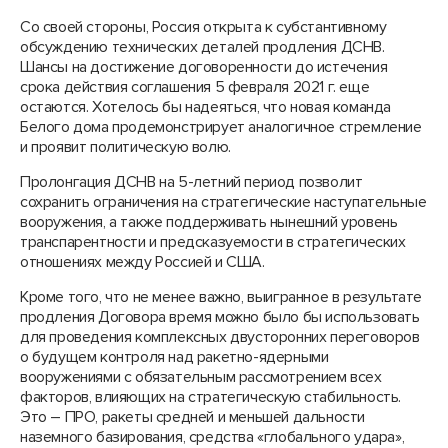
Со своей стороны, Россия открыта к субстантивному
обсуждению технических деталей продления ДСНВ.
Шансы на достижение договоренности до истечения
срока действия соглашения 5 февраля 2021 г. еще
остаются. Хотелось бы надеяться, что новая команда
Белого дома продемонстрирует аналогичное стремление
и проявит политическую волю.
Пролонгация ДСНВ на 5-летний период позволит
сохранить ограничения на стратегические наступательные
вооружения, а также поддерживать нынешний уровень
транспарентности и предсказуемости в стратегических
отношениях между Россией и США.
Кроме того, что не менее важно, выигранное в результате
продления Договора время можно было бы использовать
для проведения комплексных двусторонних переговоров
о будущем контроля над ракетно-ядерными
вооружениями с обязательным рассмотрением всех
факторов, влияющих на стратегическую стабильность.
Это – ПРО, ракеты средней и меньшей дальности
наземного базирования, средства «глобального удара»,