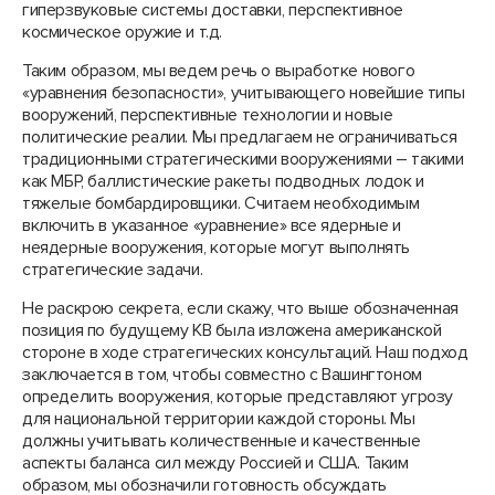
гиперзвуковые системы доставки, перспективное
космическое оружие и т.д.
Таким образом, мы ведем речь о выработке нового
«уравнения безопасности», учитывающего новейшие типы
вооружений, перспективные технологии и новые
политические реалии. Мы предлагаем не ограничиваться
традиционными стратегическими вооружениями – такими
как МБР, баллистические ракеты подводных лодок и
тяжелые бомбардировщики. Считаем необходимым
включить в указанное «уравнение» все ядерные и
неядерные вооружения, которые могут выполнять
стратегические задачи.
Не раскрою секрета, если скажу, что выше обозначенная
позиция по будущему КВ была изложена американской
стороне в ходе стратегических консультаций. Наш подход
заключается в том, чтобы совместно с Вашингтоном
определить вооружения, которые представляют угрозу
для национальной территории каждой стороны. Мы
должны учитывать количественные и качественные
аспекты баланса сил между Россией и США. Таким
образом, мы обозначили готовность обсуждать