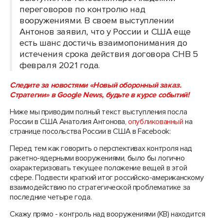
переговоров по контролю над
вооружениями. В своем выступлении
Антонов заявил, что у России и США еще
есть шанс достичь взаимопонимания до
истечения срока действия договора СНВ 5
февраля 2021 года.
Следите за новостями «Новый оборонный заказ.
Стратегии» в Google News, будьте в курсе событий!
Ниже мы приводим полный текст выступления посла
России в США Анатолия Антонова,
опубликованный
на
странице посольства России в США в Facebook:
Перед тем как говорить о перспективах контроля над
ракетно-ядерными вооружениями, было бы логично
охарактеризовать текущее положение вещей в этой
сфере. Подвести краткий итог российско-американскому
взаимодействию по стратегической проблематике за
последние четыре года.
Скажу прямо - контроль над вооружениями (КВ) находится