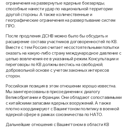
ограничения на развернутые ядерные боезаряды,
способные нанести удар по национальной территории
другой стороны. А также количественные и
географические ограничения на развертывание систем
ПРО.
После продления ДСНВ можно было бы обсудить и
расширение состава участников договоренностей по КВ.
Вместе с тем Россия считает несостоятельными попытки
оказать на какую-либо страну международное давление с
целью вовлечения ее в указанный режим. Консультации и
переговоры по КВ должны вестись на свободной,
добровольной основе с учетом законных интересов
сторон.
Российская позиция в этом отношении хорошо известна.
Мы заинтересованы в присоединении к диалогу
Великобритании и Франции. Они обладают сопоставимыми
с китайскими запасами ядерных вооружений. А также
плотно координируют с Вашингтоном политику в военной
ядерной сфере в рамках союзничества по НАТО.
Дальнейшие отношения с Вашингтоном в области КВ