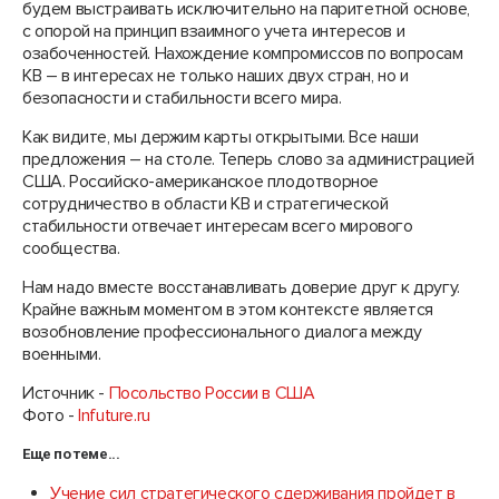
будем выстраивать исключительно на паритетной основе,
с опорой на принцип взаимного учета интересов и
озабоченностей. Нахождение компромиссов по вопросам
КВ – в интересах не только наших двух стран, но и
безопасности и стабильности всего мира.
Как видите, мы держим карты открытыми. Все наши
предложения – на столе. Теперь слово за администрацией
США. Российско-американское плодотворное
сотрудничество в области КВ и стратегической
стабильности отвечает интересам всего мирового
сообщества.
Нам надо вместе восстанавливать доверие друг к другу.
Крайне важным моментом в этом контексте является
возобновление профессионального диалога между
военными.
Источник -
Посольство России в США
Фото -
Infuture.ru
Еще по теме...
Учение сил стратегического сдерживания пройдет в