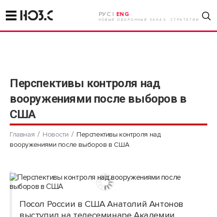
РУС |
ENG
НОВЫЙ ОБОРОННЫЙ ЗАКАЗ. СТРАТЕГИИ
Перспективы контроля над
вооружениями после выборов в
США
Главная
Новости
Перспективы контроля над
вооружениями после выборов в США
Посол России в США Анатолий Антонов
выступил на телесеминаре Академии