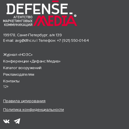
199178, Санкт-Петербург, а/я 139
E-mail:
avg@dfnc.ru
| Телефон:
+7 (921) 550-01-64
Журнал «НОЗС»
Конференции «Дифанс Медиа»
Каталог вооружений
Рекламодателям
Контакты
12+
Правила цитирования
Политика конфиденциальности