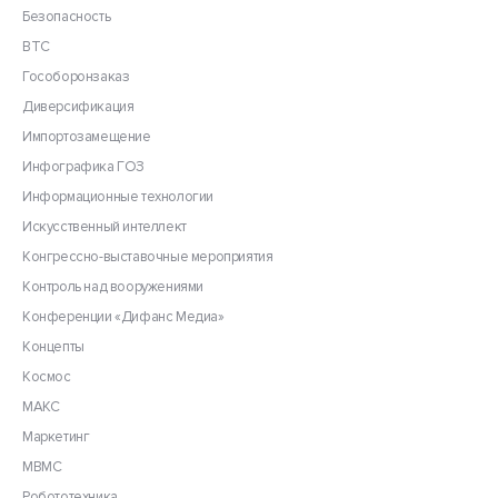
Безопасность
ВТС
Гособоронзаказ
Диверсификация
Импортозамещение
Инфографика ГОЗ
Информационные технологии
Искусственный интеллект
Конгрессно-выставочные мероприятия
Контроль над вооружениями
Конференции «Дифанс Медиа»
Концепты
Космос
МАКС
Маркетинг
МВМС
Робототехника