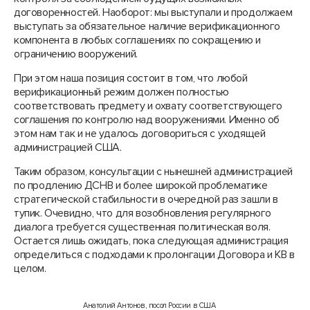
договоренностей. Наоборот: мы выступали и продолжаем
выступать за обязательное наличие верификационного
компонента в любых соглашениях по сокращению и
ограничению вооружений.
При этом наша позиция состоит в том, что любой
верификационный режим должен полностью
соответствовать предмету и охвату соответствующего
соглашения по контролю над вооружениями. Именно об
этом нам так и не удалось договориться с уходящей
администрацией США.
Таким образом, консультации с нынешней администрацией
по продлению ДСНВ и более широкой проблематике
стратегической стабильности в очередной раз зашли в
тупик. Очевидно, что для возобновления регулярного
диалога требуется существенная политическая воля.
Остается лишь ожидать, пока следующая администрация
определиться с подходами к пролонгации Договора и КВ в
целом.
Анатолий Антонов, посол России в США