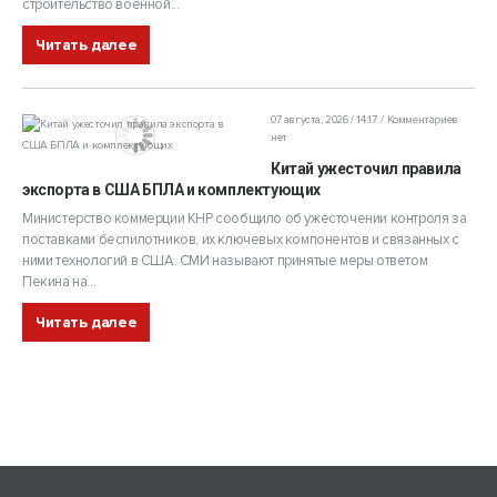
строительство военной...
Читать далее
07 августа, 2026 / 14:17
Комментариев
нет
Китай ужесточил правила
экспорта в США БПЛА и комплектующих
Министерство коммерции КНР сообщило об ужесточении контроля за
поставками беспилотников, их ключевых компонентов и связанных с
ними технологий в США. СМИ называют принятые меры ответом
Пекина на...
Читать далее