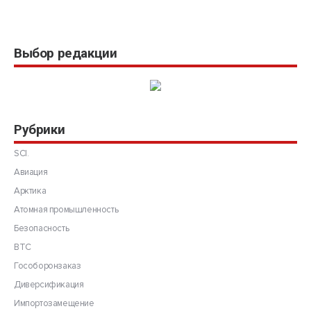
Выбор редакции
Рубрики
SCI.
Авиация
Арктика
Атомная промышленность
Безопасность
ВТС
Гособоронзаказ
Диверсификация
Импортозамещение