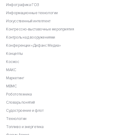
Инфографика ГОЗ
Информационные технологии
Искусственный интеллект
Конгрессно-выставочные мероприятия
Контроль над вооружениями
Конференции «Дифанс Медиа»
Концепты
Космос
МАКС
Маркетинг
МВМС
Робототехника
Словарь понятий
Судостроение и флот
Технологии
Топливо и энергетика