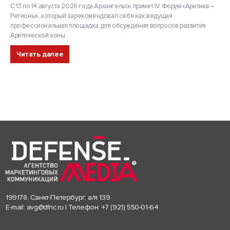
С 13 по 14 августа 2026 года Архангельск примет IV Форум «Арктика –
Регионы», который зарекомендовал себя как ведущая
профессиональная площадка для обсуждения вопросов развития
Арктической зоны...
Читать далее
199178, Санкт-Петербург, а/я 139
E-mail:
avg@dfnc.ru
| Телефон:
+7 (921) 550-01-64