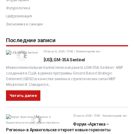
Форум Армия
Футурологика
Цифровизация
Экономика и санкции
Последние записи
04 августа, 2026 / 13:48
Комментариев нет
[US]LGM-35A Sentinel
Межконтинентальная баллистическая ракета LGM-35A Sentinel - МБР
созданная в США в рамках программы Ground Based Strategic
Deterrent (GBSD) в качестве замены в стратегических силах МБР
Minuteman III. Ожидается,...
Читать далее
30 июля, 2026 / 17:48
Комментариев нет
Форум «Арктика –
Регионы» в Архангельске откроет новые горизонты