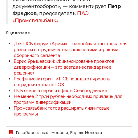
документооборот», — комментирует
Петр
Фрадков
, председатель
ПАО
«Промсвязьбанк»
.
Еще по теме...
Для ПСБ форум «Армия» – важнейшая площадка для
развития сотрудничества с ключевыми игроками
оборонного сегмента
Борис Ярышевский: «Финансирование проектов
диверсификации – это всегда нестандартное
решение»
Росфинмониторинг и ПСБ повышают уровень
сотрудничества по ГОЗ
ПСБ открыл первый офис в Северодвинске
Не менее 2 трлн рублей необходимо привлечь для
программ диверсификации
Промсвязьбанк готов расширять лизинговые
программы
Гособоронзаказ
,
Новости
,
Яндекс Новости