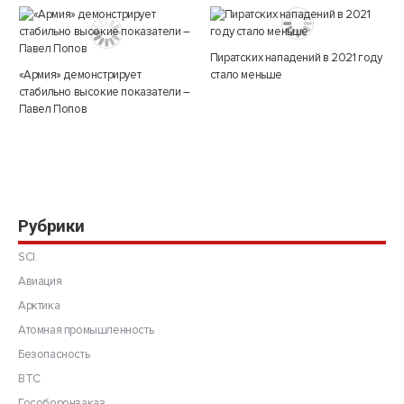
Пиратских нападений в 2021 году
«Армия» демонстрирует
стало меньше
стабильно высокие показатели –
Павел Попов
Рубрики
SCI.
Авиация
Арктика
Атомная промышленность
Безопасность
ВТС
Гособоронзаказ