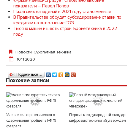
«Армия» демонстрирует стабильно высокие
показатели – Павел Попов
Пиратских нападений в 2021 году стало меньше
В Правительстве обсудят субсидирование ставки по
кредитам на выполнение ГОЗ
Тысяча машин и шесть стран. Бронетехника в 2022
году
Новости
,
Сухопутная Техника
10.11.2020
Поделиться…
Похожие записи
Учение сил стратегического
Первый международный стандарт
сдерживания пройдет в РФ 19
цифровых технологий утвержден
февраля