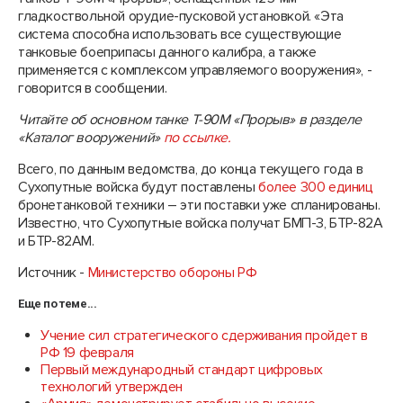
гладкоствольной орудие-пусковой установкой. «Эта
система способна использовать все существующие
танковые боеприпасы данного калибра, а также
применяется с комплексом управляемого вооружения», -
говорится в сообщении.
Читайте об основном танке Т-90М «Прорыв» в разделе
«Каталог вооружений»
по ссылке.
Всего, по данным ведомства, до конца текущего года в
Сухопутные войска будут поставлены
более 300 единиц
бронетанковой техники – эти поставки уже спланированы.
Известно, что Сухопутные войска получат БМП-3, БТР-82А
и БТР-82АМ.
Источник -
Министерство обороны РФ
Еще по теме...
Учение сил стратегического сдерживания пройдет в
РФ 19 февраля
Первый международный стандарт цифровых
технологий утвержден