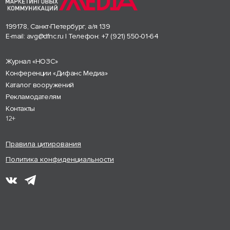
199178, Санкт-Петербург, а/я 139
E-mail:
avg@dfnc.ru
| Телефон:
+7 (921) 550-01-64
Журнал «НОЗС»
Конференции «Дифанс Медиа»
Каталог вооружений
Рекламодателям
Контакты
12+
Правила цитирования
Политика конфиденциальности