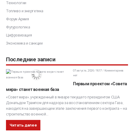
Технологии
Топливо и энергетика
Форум Армия
Футурологика
Цифровизация
Экономика и санкции
Последние записи
07 августа, 2026 / 16:17
Комментариев
нет
Первым проектом «Совета
мира» станет военная база
«Совет мира», учрежденный в январе текущего президентом США
Дональдом Трампом для надзора за восстановлением сектора Газа,
находится на завершающем этапе заключения первого контракта – на
строительство военной...
Читать далее