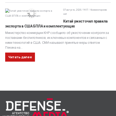
07 августа, 2026 / 14:17
Комментариев
нет
Китай ужесточил правила
экспорта в США БПЛА и комплектующих
Министерство коммерции КНР сообщило об ужесточении контроля за
поставками беспилотников, их ключевых компонентов и связанных с
ними технологий в США. СМИ называют принятые меры ответом
Пекина на...
Читать далее