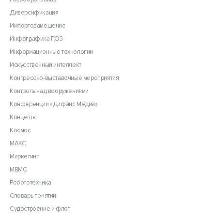
Диверсификация
Импортозамещение
Инфографика ГОЗ
Информационные технологии
Искусственный интеллект
Конгрессно-выставочные мероприятия
Контроль над вооружениями
Конференции «Дифанс Медиа»
Концепты
Космос
МАКС
Маркетинг
МВМС
Робототехника
Словарь понятий
Судостроение и флот