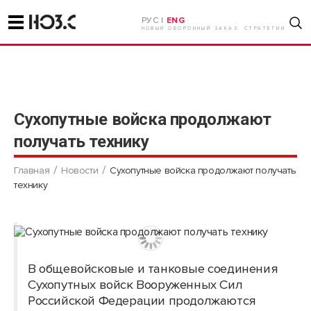
РУС |
ENG
НОВЫЙ ОБОРОННЫЙ ЗАКАЗ. СТРАТЕГИИ
Сухопутные войска продолжают
получать технику
Главная
Новости
Сухопутные войска продолжают получать
технику
В общевойсковые и танковые соединения
Сухопутных войск Вооруженных Сил
Российской Федерации продолжаются