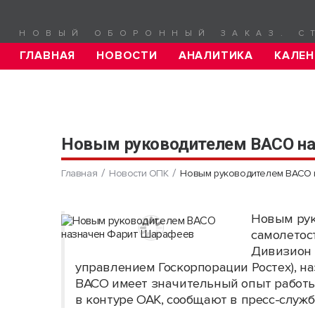
НОВЫЙ ОБОРОННЫЙ ЗАКАЗ. С
ГЛАВНАЯ
НОВОСТИ
АНАЛИТИКА
КАЛЕН
Новым руководителем ВАСО на
Главная
Новости ОПК
Новым руководителем ВАСО
Новым рук
самолетос
Дивизион 
управлением Госкорпорации Ростех), 
ВАСО имеет значительный опыт работ
в контуре ОАК, сообщают в пресс-служб